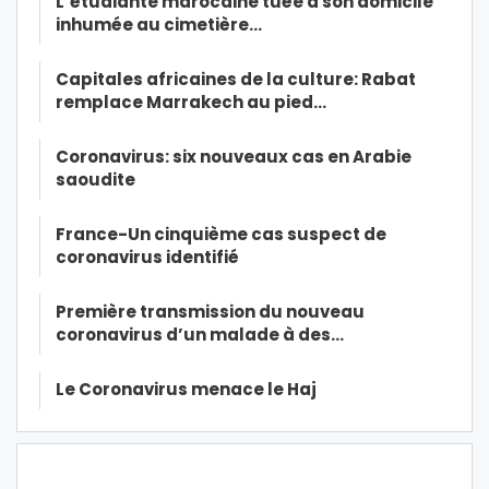
L’étudiante marocaine tuée à son domicile
inhumée au cimetière…
Capitales africaines de la culture: Rabat
remplace Marrakech au pied…
Coronavirus: six nouveaux cas en Arabie
saoudite
France-Un cinquième cas suspect de
coronavirus identifié
Première transmission du nouveau
coronavirus d’un malade à des…
Le Coronavirus menace le Haj