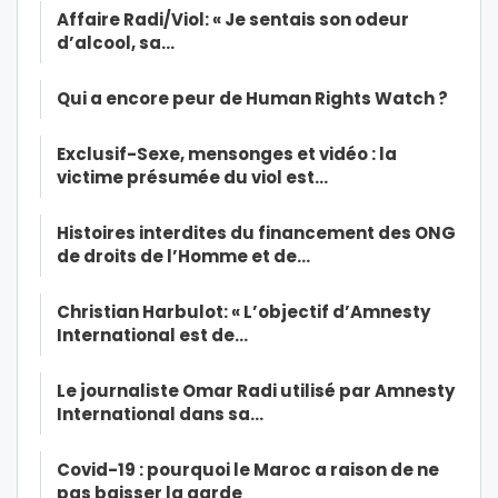
Affaire Radi/Viol: « Je sentais son odeur
d’alcool, sa…
Qui a encore peur de Human Rights Watch ?
Exclusif-Sexe, mensonges et vidéo : la
victime présumée du viol est…
Histoires interdites du financement des ONG
de droits de l’Homme et de…
Christian Harbulot: « L’objectif d’Amnesty
International est de…
Le journaliste Omar Radi utilisé par Amnesty
International dans sa…
Covid-19 : pourquoi le Maroc a raison de ne
pas baisser la garde