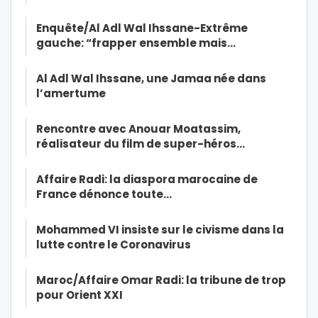
Enquête/Al Adl Wal Ihssane-Extrême
gauche: “frapper ensemble mais…
Al Adl Wal Ihssane, une Jamaa née dans
l’amertume
Rencontre avec Anouar Moatassim,
réalisateur du film de super-héros…
Affaire Radi: la diaspora marocaine de
France dénonce toute…
Mohammed VI insiste sur le civisme dans la
lutte contre le Coronavirus
Maroc/Affaire Omar Radi: la tribune de trop
pour Orient XXI