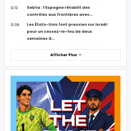
Sebta : l’Espagne rétablit des
12:12
contrôles aux frontières avec…
Les États-Unis font pression sur Israël
12:09
pour un cessez-le-feu de deux
semaines à…
Afficher Plus