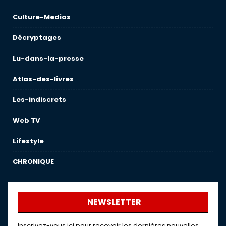
Culture-Medias
Décryptages
Lu-dans-la-presse
Atlas-des-livres
Les-indiscrets
Web TV
Lifestyle
CHRONIQUE
NEWSLETTER
Inscrivez-vous ici pour recevoir les dernières nouvelles,