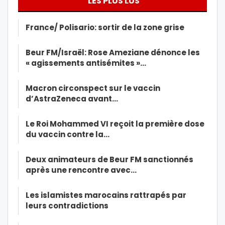
LES PLUS LUS
France/ Polisario: sortir de la zone grise
Beur FM/Israël: Rose Ameziane dénonce les
« agissements antisémites »…
Macron circonspect sur le vaccin
d’AstraZeneca avant…
Le Roi Mohammed VI reçoit la première dose
du vaccin contre la…
Deux animateurs de Beur FM sanctionnés
après une rencontre avec…
Les islamistes marocains rattrapés par
leurs contradictions