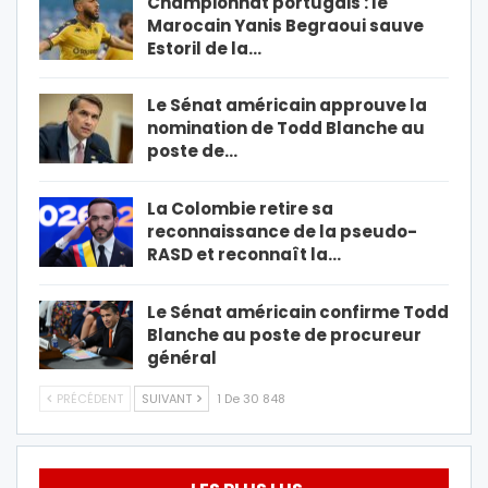
Championnat portugais : le
Marocain Yanis Begraoui sauve
Estoril de la…
Le Sénat américain approuve la
nomination de Todd Blanche au
poste de…
La Colombie retire sa
reconnaissance de la pseudo-
RASD et reconnaît la…
Le Sénat américain confirme Todd
Blanche au poste de procureur
général
PRÉCÉDENT
SUIVANT
1 De 30 848