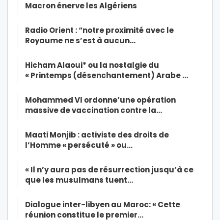
Macron énerve les Algériens
Radio Orient : “notre proximité avec le
Royaume ne s’est à aucun…
Hicham Alaoui* ou la nostalgie du
« Printemps (désenchantement) Arabe …
Mohammed VI ordonne’une opération
massive de vaccination contre la…
Maati Monjib : activiste des droits de
l’Homme « persécuté » ou…
« Il n’y aura pas de résurrection jusqu’à ce
que les musulmans tuent…
Dialogue inter-libyen au Maroc: « Cette
réunion constitue le premier…