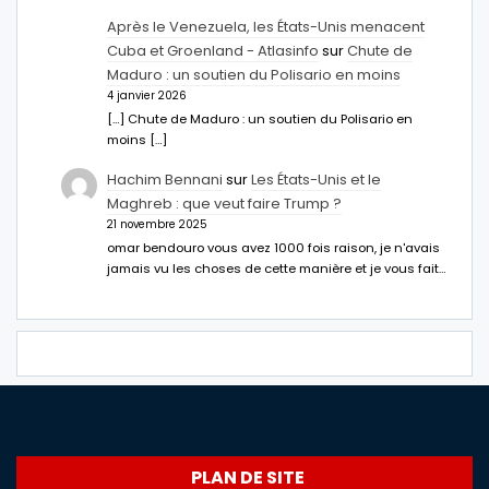
Après le Venezuela, les États-Unis menacent
Cuba et Groenland - Atlasinfo
sur
Chute de
Maduro : un soutien du Polisario en moins
4 janvier 2026
[…] Chute de Maduro : un soutien du Polisario en
moins […]
Hachim Bennani
sur
Les États-Unis et le
Maghreb : que veut faire Trump ?
21 novembre 2025
omar bendouro vous avez 1000 fois raison, je n'avais
jamais vu les choses de cette manière et je vous fait…
PLAN DE SITE