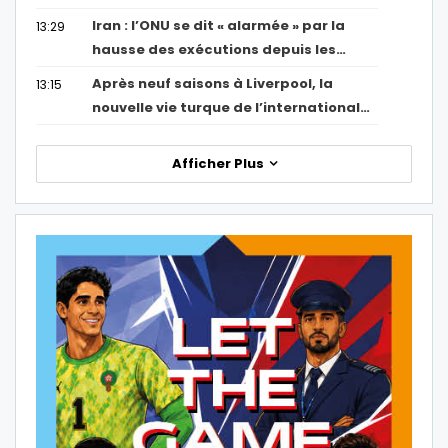
Iran : l’ONU se dit « alarmée » par la
13:29
hausse des exécutions depuis les…
Après neuf saisons à Liverpool, la
13:15
nouvelle vie turque de l’international…
Afficher Plus