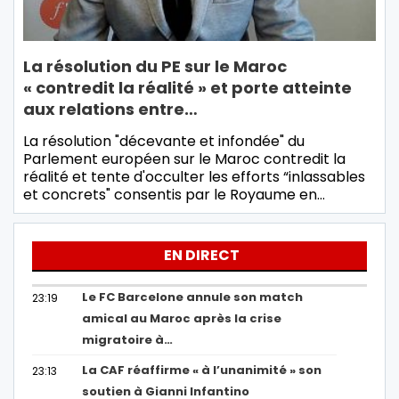
La résolution du PE sur le Maroc
« contredit la réalité » et porte atteinte
aux relations entre…
La résolution "décevante et infondée" du
Parlement européen sur le Maroc contredit la
réalité et tente d'occulter les efforts “inlassables
et concrets" consentis par le Royaume en…
EN DIRECT
Le FC Barcelone annule son match
23:19
amical au Maroc après la crise
migratoire à…
La CAF réaffirme « à l’unanimité » son
23:13
soutien à Gianni Infantino