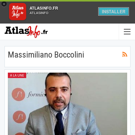
×
ATLASINFO.FR
INSTALLER
ATLASINFO
Massimiliano Boccolini
A LA UNE