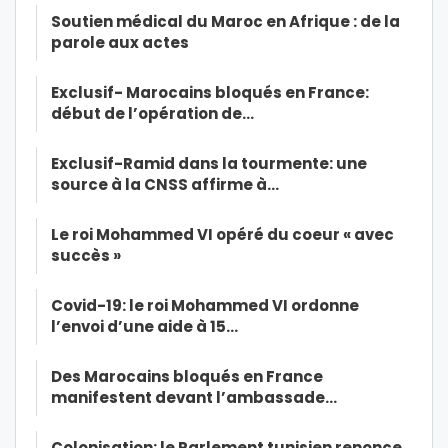
Soutien médical du Maroc en Afrique : de la
parole aux actes
Exclusif- Marocains bloqués en France:
début de l’opération de…
Exclusif-Ramid dans la tourmente: une
source à la CNSS affirme à…
Le roi Mohammed VI opéré du coeur « avec
succès »
Covid-19: le roi Mohammed VI ordonne
l’envoi d’une aide à 15…
Des Marocains bloqués en France
manifestent devant l’ambassade…
Colonisation: le Parlement tunisien renonce