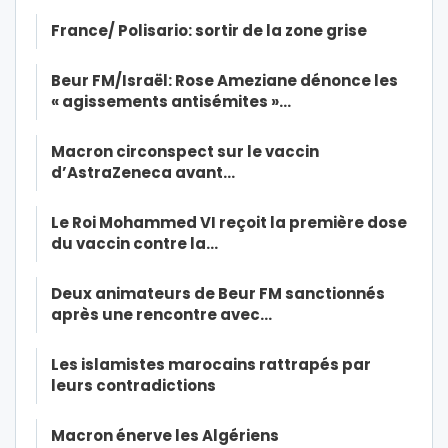
France/ Polisario: sortir de la zone grise
Beur FM/Israël: Rose Ameziane dénonce les
« agissements antisémites »…
Macron circonspect sur le vaccin
d’AstraZeneca avant…
Le Roi Mohammed VI reçoit la première dose
du vaccin contre la…
Deux animateurs de Beur FM sanctionnés
après une rencontre avec…
Les islamistes marocains rattrapés par
leurs contradictions
Macron énerve les Algériens