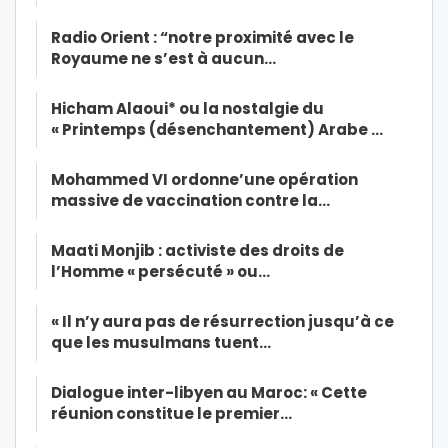
Radio Orient : “notre proximité avec le
Royaume ne s’est à aucun…
Hicham Alaoui* ou la nostalgie du
« Printemps (désenchantement) Arabe …
Mohammed VI ordonne’une opération
massive de vaccination contre la…
Maati Monjib : activiste des droits de
l’Homme « persécuté » ou…
« Il n’y aura pas de résurrection jusqu’à ce
que les musulmans tuent…
Dialogue inter-libyen au Maroc: « Cette
réunion constitue le premier…