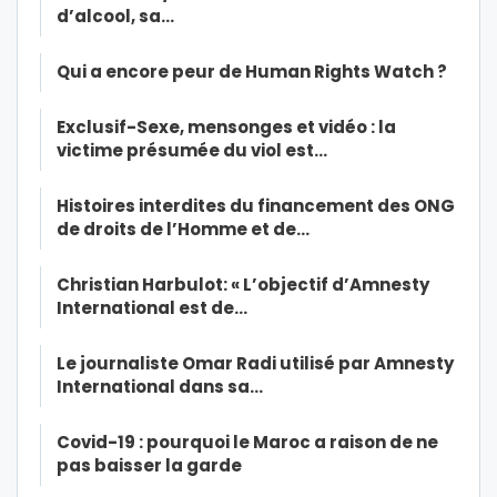
d’alcool, sa…
Qui a encore peur de Human Rights Watch ?
Exclusif-Sexe, mensonges et vidéo : la
victime présumée du viol est…
Histoires interdites du financement des ONG
de droits de l’Homme et de…
Christian Harbulot: « L’objectif d’Amnesty
International est de…
Le journaliste Omar Radi utilisé par Amnesty
International dans sa…
Covid-19 : pourquoi le Maroc a raison de ne
pas baisser la garde