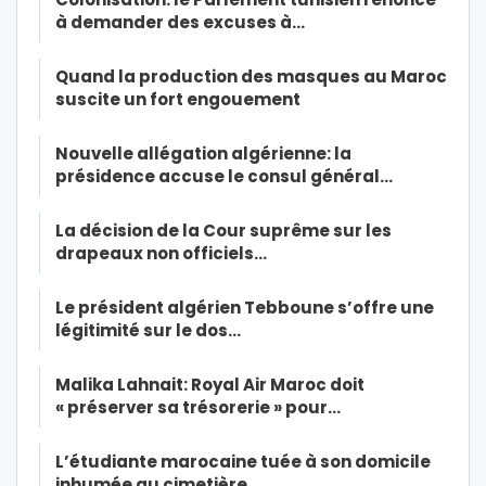
à demander des excuses à…
Quand la production des masques au Maroc
suscite un fort engouement
Nouvelle allégation algérienne: la
présidence accuse le consul général…
La décision de la Cour suprême sur les
drapeaux non officiels…
Le président algérien Tebboune s’offre une
légitimité sur le dos…
Malika Lahnait: Royal Air Maroc doit
« préserver sa trésorerie » pour…
L’étudiante marocaine tuée à son domicile
inhumée au cimetière…