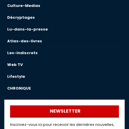
Culture-Medias
Décryptages
Lu-dans-la-presse
Atlas-des-livres
Les-indiscrets
Web TV
Lifestyle
CHRONIQUE
NEWSLETTER
Inscrivez-vous ici pour recevoir les dernières nouvelles,