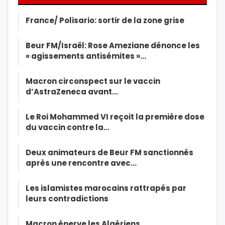
France/ Polisario: sortir de la zone grise
Beur FM/Israël: Rose Ameziane dénonce les
« agissements antisémites »…
Macron circonspect sur le vaccin
d’AstraZeneca avant…
Le Roi Mohammed VI reçoit la première dose
du vaccin contre la…
Deux animateurs de Beur FM sanctionnés
après une rencontre avec…
Les islamistes marocains rattrapés par
leurs contradictions
Macron énerve les Algériens