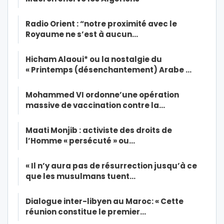
Radio Orient : “notre proximité avec le
Royaume ne s’est à aucun…
Hicham Alaoui* ou la nostalgie du
« Printemps (désenchantement) Arabe …
Mohammed VI ordonne’une opération
massive de vaccination contre la…
Maati Monjib : activiste des droits de
l’Homme « persécuté » ou…
« Il n’y aura pas de résurrection jusqu’à ce
que les musulmans tuent…
Dialogue inter-libyen au Maroc: « Cette
réunion constitue le premier…