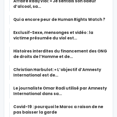
Affaire Radi/Viol: « Je sentais son odeur
d’alcool, sa…
Qui a encore peur de Human Rights Watch ?
Exclusif-Sexe, mensonges et vidéo : la
victime présumée du viol est…
Histoires interdites du financement des ONG
de droits de l’Homme et de…
Christian Harbulot: « L’objectif d’Amnesty
International est de…
Le journaliste Omar Radi utilisé par Amnesty
International dans sa…
Covid-19 : pourquoi le Maroc a raison de ne
pas baisser la garde