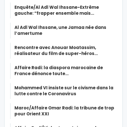
Enquête/Al Adl Wal Ihssane-Extrême
gauche: “frapper ensemble mais…
Al Adl Wal Ihssane, une Jamaa née dans
l’amertume
Rencontre avec Anouar Moatassim,
réalisateur du film de super-héros…
Affaire Radi: la diaspora marocaine de
France dénonce toute…
Mohammed VI insiste sur le civisme dans la
lutte contre le Coronavirus
Maroc/Affaire Omar Radi: la tribune de trop
pour Orient XXI