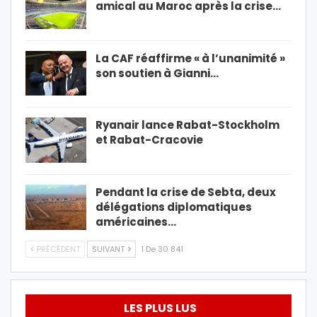
amical au Maroc après la crise…
La CAF réaffirme « à l’unanimité »
son soutien à Gianni…
Ryanair lance Rabat-Stockholm
et Rabat-Cracovie
Pendant la crise de Sebta, deux
délégations diplomatiques
américaines…
PRÉCÉDENT
SUIVANT
1 De 30 841
LES PLUS LUS