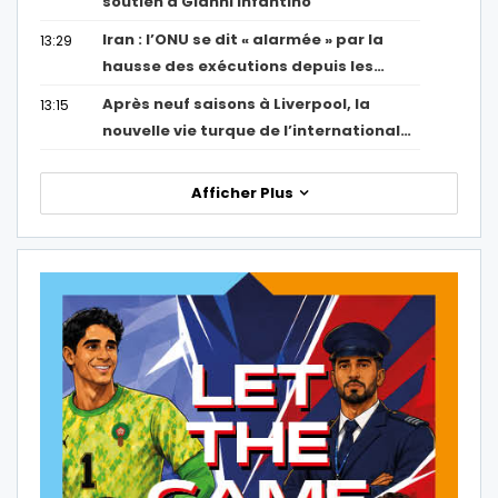
soutien à Gianni Infantino
Iran : l’ONU se dit « alarmée » par la
13:29
hausse des exécutions depuis les…
Après neuf saisons à Liverpool, la
13:15
nouvelle vie turque de l’international…
Afficher Plus