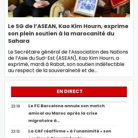
Le SG de l’ASEAN, Kao Kim Hourn, exprime
son plein soutien à la marocanité du
Sahara
Le Secrétaire général de l’Association des Nations
de l’Asie du Sud-Est (ASEAN), Kao Kim Hourn, a
exprimé, mardi à Rabat, son soutien indéfectible
au respect de la souveraineté et de…
EN DIRECT
Le FC Barcelone annule son match
23:19
amical au Maroc après la crise
migratoire à…
La CAF réaffirme « à l’unanimité » son
23:13