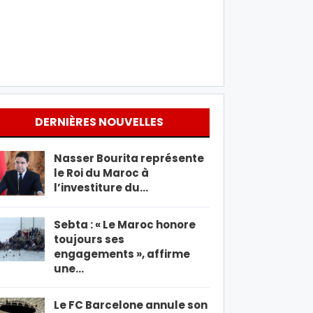
DERNIÈRES NOUVELLES
Nasser Bourita représente
le Roi du Maroc à
l’investiture du…
Sebta : « Le Maroc honore
toujours ses
engagements », affirme
une…
Le FC Barcelone annule son