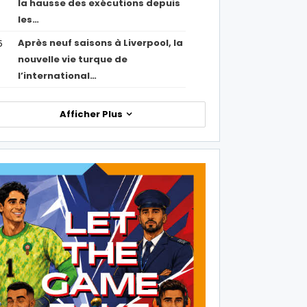
la hausse des exécutions depuis
les…
Après neuf saisons à Liverpool, la
5
nouvelle vie turque de
l’international…
Afficher Plus