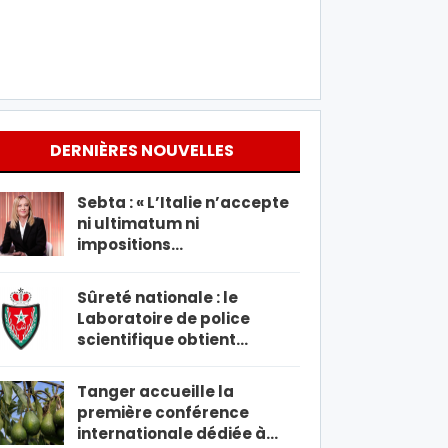
DERNIÈRES NOUVELLES
Sebta : « L’Italie n’accepte
ni ultimatum ni
impositions…
Sûreté nationale : le
Laboratoire de police
scientifique obtient…
Tanger accueille la
première conférence
internationale dédiée à…