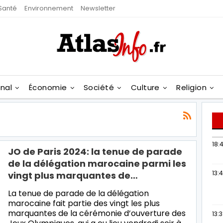
Santé
Environnement
Newsletter
onal
Économie
Société
Culture
Religion
18:4
JO de Paris 2024: la tenue de parade
de la délégation marocaine parmi les
13:
vingt plus marquantes de…
La tenue de parade de la délégation
marocaine fait partie des vingt les plus
marquantes de la cérémonie d’ouverture des
13: