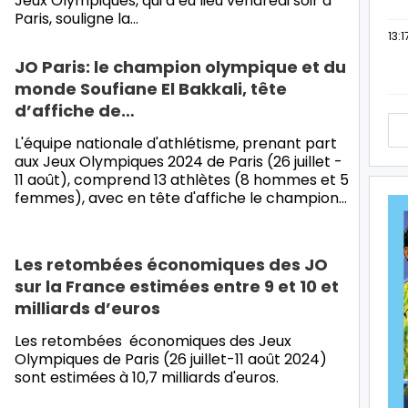
Jeux Olympiques, qui a eu lieu vendredi soir à
Paris, souligne la…
13:1
JO Paris: le champion olympique et du
monde Soufiane El Bakkali, tête
d’affiche de…
L'équipe nationale d'athlétisme, prenant part
aux Jeux Olympiques 2024 de Paris (26 juillet -
11 août), comprend 13 athlètes (8 hommes et 5
femmes), avec en tête d'affiche le champion…
Les retombées économiques des JO
sur la France estimées entre 9 et 10 et
milliards d’euros
Les retombées économiques des Jeux
Olympiques de Paris (26 juillet-11 août 2024)
sont estimées à 10,7 milliards d'euros.