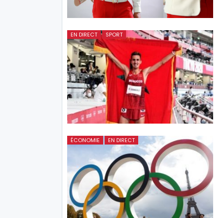
EN DIRECT
SPORT
ÉCONOMIE
EN DIRECT