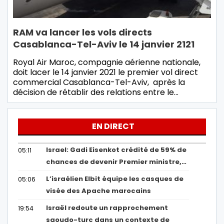
RAM va lancer les vols directs
Casablanca-Tel-Aviv le 14 janvier 2121
Royal Air Maroc, compagnie aérienne nationale,
doit lacer le 14 janvier 2021 le premier vol direct
commercial Casablanca-Tel-Aviv, après la
décision de rétablir des relations entre le…
EN DIRECT
Israel: Gadi Eisenkot crédité de 59% de
05:11
chances de devenir Premier ministre,…
L’israélien Elbit équipe les casques de
05:06
visée des Apache marocains
Israël redoute un rapprochement
19:54
saoudo-turc dans un contexte de