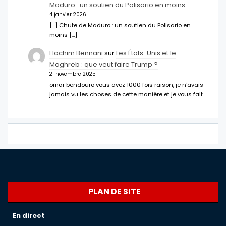
Maduro : un soutien du Polisario en moins
4 janvier 2026
[…] Chute de Maduro : un soutien du Polisario en
moins […]
Hachim Bennani
sur
Les États-Unis et le
Maghreb : que veut faire Trump ?
21 novembre 2025
omar bendouro vous avez 1000 fois raison, je n'avais
jamais vu les choses de cette manière et je vous fait…
PLAN DE SITE
En direct