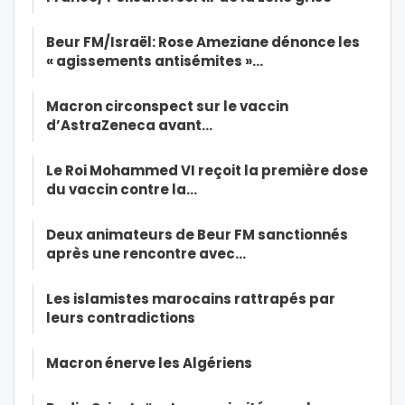
Beur FM/Israël: Rose Ameziane dénonce les
« agissements antisémites »…
Macron circonspect sur le vaccin
d’AstraZeneca avant…
Le Roi Mohammed VI reçoit la première dose
du vaccin contre la…
Deux animateurs de Beur FM sanctionnés
après une rencontre avec…
Les islamistes marocains rattrapés par
leurs contradictions
Macron énerve les Algériens