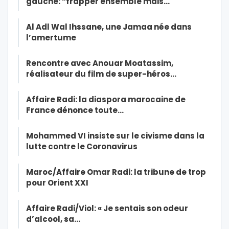
gauche: “frapper ensemble mais…
Al Adl Wal Ihssane, une Jamaa née dans
l’amertume
Rencontre avec Anouar Moatassim,
réalisateur du film de super-héros…
Affaire Radi: la diaspora marocaine de
France dénonce toute…
Mohammed VI insiste sur le civisme dans la
lutte contre le Coronavirus
Maroc/Affaire Omar Radi: la tribune de trop
pour Orient XXI
Affaire Radi/Viol: « Je sentais son odeur
d’alcool, sa…