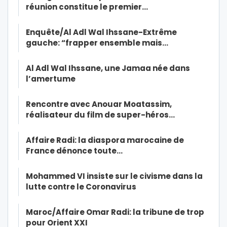
réunion constitue le premier…
Enquête/Al Adl Wal Ihssane-Extrême
gauche: “frapper ensemble mais…
Al Adl Wal Ihssane, une Jamaa née dans
l’amertume
Rencontre avec Anouar Moatassim,
réalisateur du film de super-héros…
Affaire Radi: la diaspora marocaine de
France dénonce toute…
Mohammed VI insiste sur le civisme dans la
lutte contre le Coronavirus
Maroc/Affaire Omar Radi: la tribune de trop
pour Orient XXI