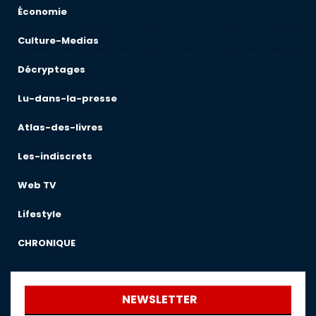
Économie
Culture-Medias
Décryptages
Lu-dans-la-presse
Atlas-des-livres
Les-indiscrets
Web TV
Lifestyle
CHRONIQUE
NEWSLETTER