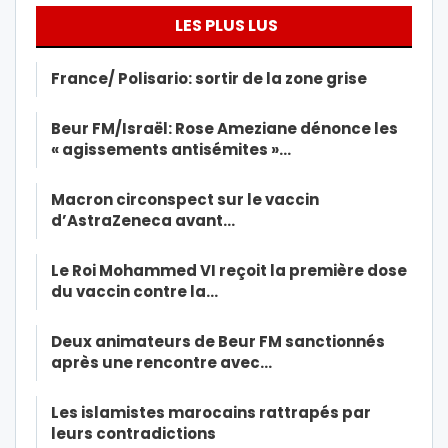
LES PLUS LUS
France/ Polisario: sortir de la zone grise
Beur FM/Israël: Rose Ameziane dénonce les
« agissements antisémites »…
Macron circonspect sur le vaccin
d’AstraZeneca avant…
Le Roi Mohammed VI reçoit la première dose
du vaccin contre la…
Deux animateurs de Beur FM sanctionnés
après une rencontre avec…
Les islamistes marocains rattrapés par
leurs contradictions