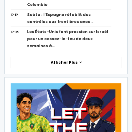
Colombie
Sebta : l’Espagne rétablit des
12:12
contrôles aux frontières avec…
Les États-Unis font pression sur Israël
12:09
pour un cessez-le-feu de deux
semaines à…
Afficher Plus