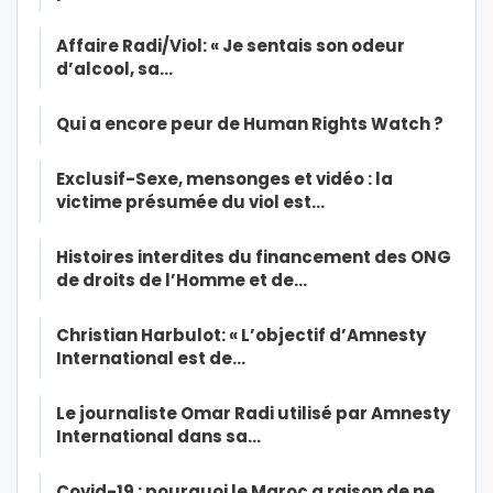
Affaire Radi/Viol: « Je sentais son odeur
d’alcool, sa…
Qui a encore peur de Human Rights Watch ?
Exclusif-Sexe, mensonges et vidéo : la
victime présumée du viol est…
Histoires interdites du financement des ONG
de droits de l’Homme et de…
Christian Harbulot: « L’objectif d’Amnesty
International est de…
Le journaliste Omar Radi utilisé par Amnesty
International dans sa…
Covid-19 : pourquoi le Maroc a raison de ne