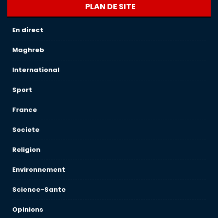
PLAN DE SITE
En direct
Maghreb
International
Sport
France
Societe
Religion
Environnement
Science-Sante
Opinions