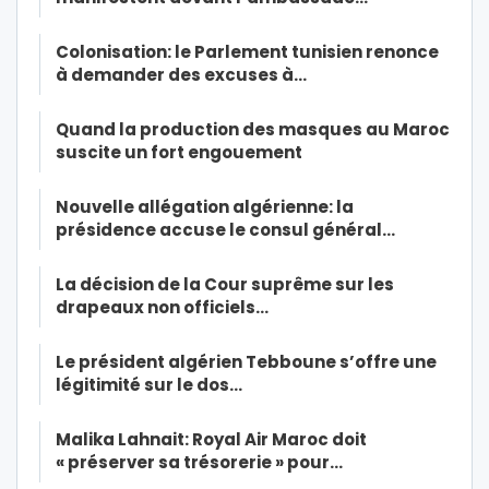
Colonisation: le Parlement tunisien renonce
à demander des excuses à…
Quand la production des masques au Maroc
suscite un fort engouement
Nouvelle allégation algérienne: la
présidence accuse le consul général…
La décision de la Cour suprême sur les
drapeaux non officiels…
Le président algérien Tebboune s’offre une
légitimité sur le dos…
Malika Lahnait: Royal Air Maroc doit
« préserver sa trésorerie » pour…