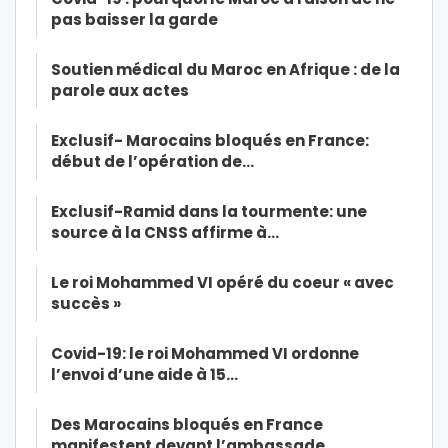
pas baisser la garde
Soutien médical du Maroc en Afrique : de la
parole aux actes
Exclusif- Marocains bloqués en France:
début de l’opération de…
Exclusif-Ramid dans la tourmente: une
source à la CNSS affirme à…
Le roi Mohammed VI opéré du coeur « avec
succès »
Covid-19: le roi Mohammed VI ordonne
l’envoi d’une aide à 15…
Des Marocains bloqués en France
manifestent devant l’ambassade…