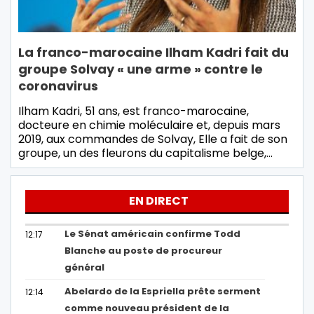
La franco-marocaine Ilham Kadri fait du
groupe Solvay « une arme » contre le
coronavirus
Ilham Kadri, 51 ans, est franco-marocaine,
docteure en chimie moléculaire et, depuis mars
2019, aux commandes de Solvay, Elle a fait de son
groupe, un des fleurons du capitalisme belge,…
EN DIRECT
Le Sénat américain confirme Todd
12:17
Blanche au poste de procureur
général
Abelardo de la Espriella prête serment
12:14
comme nouveau président de la