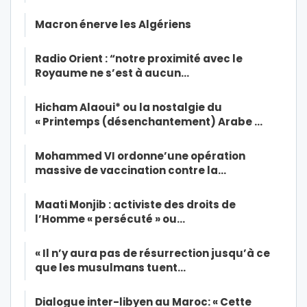
Macron énerve les Algériens
Radio Orient : “notre proximité avec le
Royaume ne s’est à aucun…
Hicham Alaoui* ou la nostalgie du
« Printemps (désenchantement) Arabe …
Mohammed VI ordonne’une opération
massive de vaccination contre la…
Maati Monjib : activiste des droits de
l’Homme « persécuté » ou…
« Il n’y aura pas de résurrection jusqu’à ce
que les musulmans tuent…
Dialogue inter-libyen au Maroc: « Cette