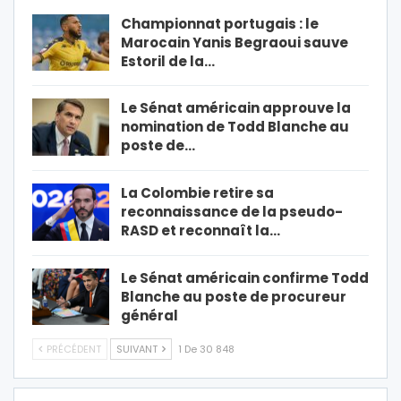
Championnat portugais : le
Marocain Yanis Begraoui sauve
Estoril de la…
Le Sénat américain approuve la
nomination de Todd Blanche au
poste de…
La Colombie retire sa
reconnaissance de la pseudo-
RASD et reconnaît la…
Le Sénat américain confirme Todd
Blanche au poste de procureur
général
PRÉCÉDENT
SUIVANT
1 De 30 848