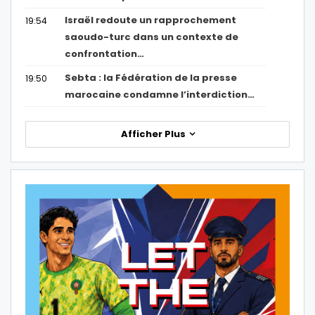
Israël redoute un rapprochement
19:54
saoudo-turc dans un contexte de
confrontation…
Sebta : la Fédération de la presse
19:50
marocaine condamne l’interdiction…
Afficher Plus