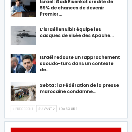
Israel: Gadi Eisenkot crédité de
59% de chances de devenir
Premier…
L’israélien Elbit équipe les
casques de visée des Apache…
Israël redoute un rapprochement
saoudo-turc dans un contexte
de…
Sebta : la Fédération de la presse
marocaine condamne…
PRÉCÉDENT
SUIVANT
1 De 30 854