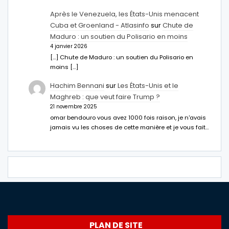
Après le Venezuela, les États-Unis menacent
Cuba et Groenland - Atlasinfo
sur
Chute de
Maduro : un soutien du Polisario en moins
4 janvier 2026
[…] Chute de Maduro : un soutien du Polisario en
moins […]
Hachim Bennani
sur
Les États-Unis et le
Maghreb : que veut faire Trump ?
21 novembre 2025
omar bendouro vous avez 1000 fois raison, je n'avais
jamais vu les choses de cette manière et je vous fait…
PLAN DE SITE