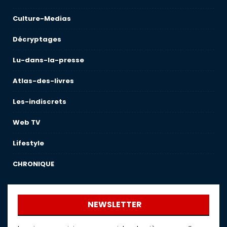
Culture-Medias
Décryptages
Lu-dans-la-presse
Atlas-des-livres
Les-indiscrets
Web TV
Lifestyle
CHRONIQUE
NEWSLETTER