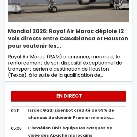
Mondial 2026: Royal Air Maroc déploie 12
vols directs entre Casablanca et Houston
pour soutenir les…
Royal Air Maroc (RAM) a annoncé, mercredi, le
renforcement de son dispositif exceptionnel de
transport aérien à destination de Houston
(Texas), à la suite de la qualification de…
EN DIRECT
Israel: Gadi Eisenkot crédité de 59% de
05:11
chances de devenir Premier ministre,…
L’israélien Elbit équipe les casques de
05:06
visée des Apache marocains