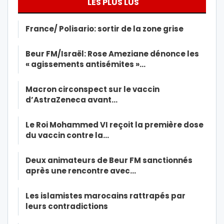
LES PLUS LUS
France/ Polisario: sortir de la zone grise
Beur FM/Israël: Rose Ameziane dénonce les
« agissements antisémites »…
Macron circonspect sur le vaccin
d’AstraZeneca avant…
Le Roi Mohammed VI reçoit la première dose
du vaccin contre la…
Deux animateurs de Beur FM sanctionnés
après une rencontre avec…
Les islamistes marocains rattrapés par
leurs contradictions