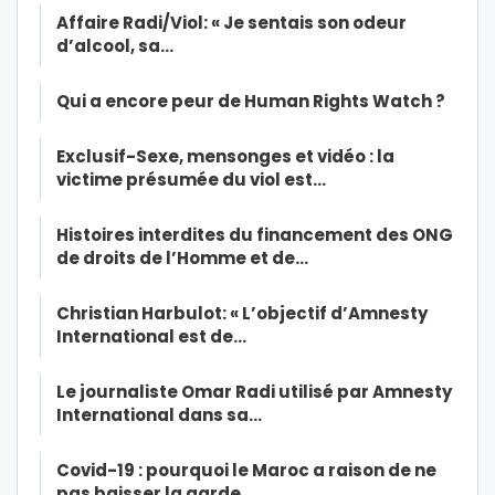
Affaire Radi/Viol: « Je sentais son odeur
d’alcool, sa…
Qui a encore peur de Human Rights Watch ?
Exclusif-Sexe, mensonges et vidéo : la
victime présumée du viol est…
Histoires interdites du financement des ONG
de droits de l’Homme et de…
Christian Harbulot: « L’objectif d’Amnesty
International est de…
Le journaliste Omar Radi utilisé par Amnesty
International dans sa…
Covid-19 : pourquoi le Maroc a raison de ne
pas baisser la garde