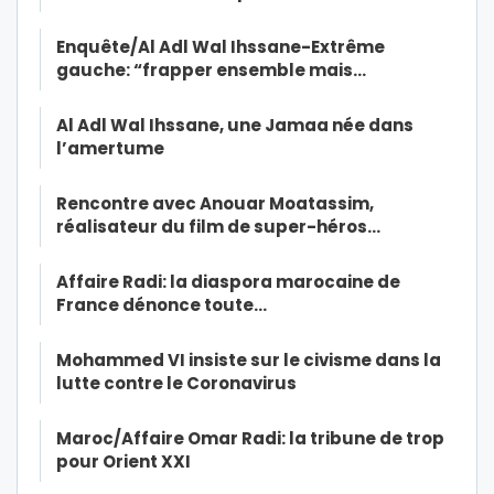
Enquête/Al Adl Wal Ihssane-Extrême
gauche: “frapper ensemble mais…
Al Adl Wal Ihssane, une Jamaa née dans
l’amertume
Rencontre avec Anouar Moatassim,
réalisateur du film de super-héros…
Affaire Radi: la diaspora marocaine de
France dénonce toute…
Mohammed VI insiste sur le civisme dans la
lutte contre le Coronavirus
Maroc/Affaire Omar Radi: la tribune de trop
pour Orient XXI