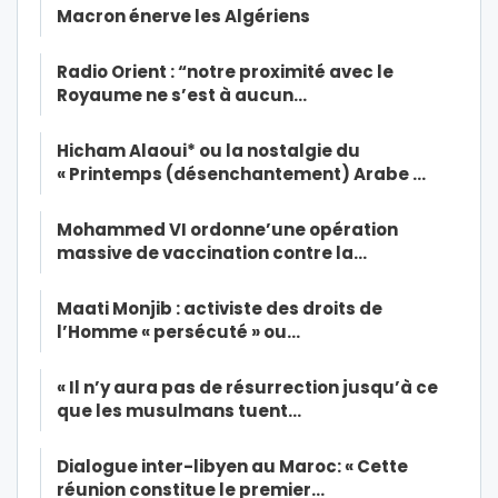
Macron énerve les Algériens
Radio Orient : “notre proximité avec le
Royaume ne s’est à aucun…
Hicham Alaoui* ou la nostalgie du
« Printemps (désenchantement) Arabe …
Mohammed VI ordonne’une opération
massive de vaccination contre la…
Maati Monjib : activiste des droits de
l’Homme « persécuté » ou…
« Il n’y aura pas de résurrection jusqu’à ce
que les musulmans tuent…
Dialogue inter-libyen au Maroc: « Cette
réunion constitue le premier…