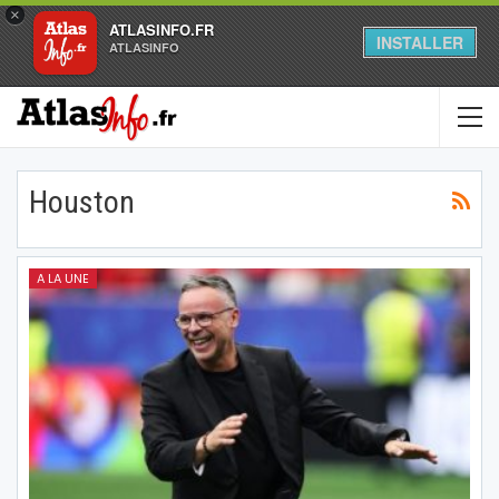
×
ATLASINFO.FR
INSTALLER
ATLASINFO
Houston
A LA UNE