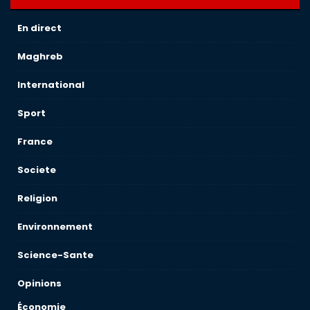
En direct
Maghreb
International
Sport
France
Societe
Religion
Environnement
Science-Sante
Opinions
Économie