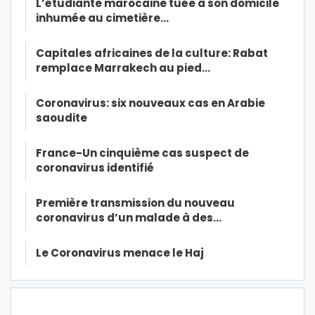
L’étudiante marocaine tuée à son domicile
inhumée au cimetière…
Capitales africaines de la culture: Rabat
remplace Marrakech au pied…
Coronavirus: six nouveaux cas en Arabie
saoudite
France-Un cinquième cas suspect de
coronavirus identifié
Première transmission du nouveau
coronavirus d’un malade à des…
Le Coronavirus menace le Haj