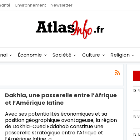
Santé
Environnement
Newsletter
onal
Économie
Société
Culture
Religion
13:
Dakhla, une passerelle entre l’Afrique
et l’Amérique latine
Avec ses potentialités économiques et sa
13:
position géographique avantageuse, la région
de Dakhla-Oued Eddahab constitue une
passerelle stratégique entre l’Afrique et
13:1
l’Amérique latine, a…