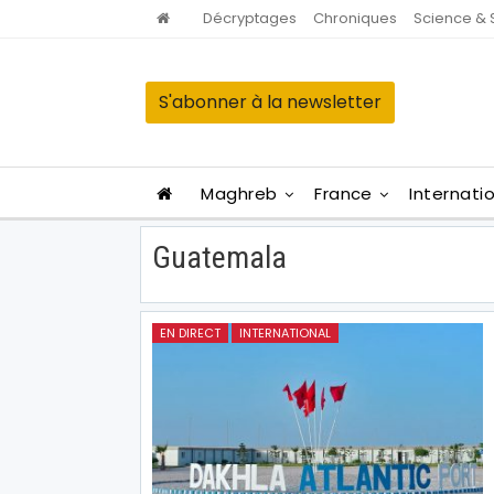
Décryptages
Chroniques
Science & 
S'abonner à la newsletter
Maghreb
France
Internati
Guatemala
EN DIRECT
INTERNATIONAL