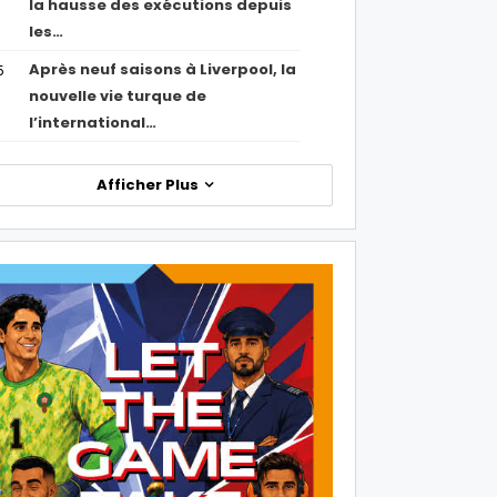
la hausse des exécutions depuis
les…
Après neuf saisons à Liverpool, la
5
nouvelle vie turque de
l’international…
Afficher Plus