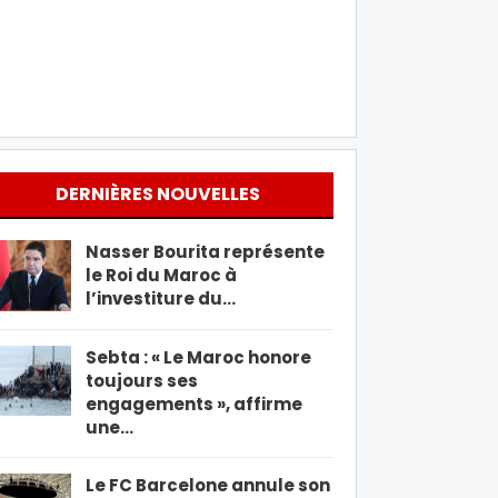
DERNIÈRES NOUVELLES
Nasser Bourita représente
le Roi du Maroc à
l’investiture du…
Sebta : « Le Maroc honore
toujours ses
engagements », affirme
une…
Le FC Barcelone annule son