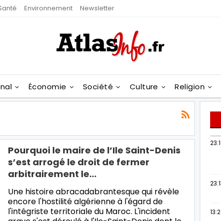
Santé
Environnement
Newsletter
onal
Économie
Société
Culture
Religion
23:
Pourquoi le maire de l’Ile Saint-Denis
s’est arrogé le droit de fermer
arbitrairement le…
23:
Une histoire abracadabrantesque qui révèle
encore l'hostilité algérienne à l'égard de
l'intégriste territoriale du Maroc. L'incident
13: