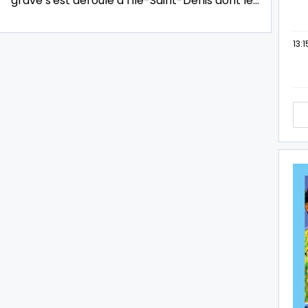
grave s'est déroulé à l'Ile-Saint-Denis dont le…
13:1