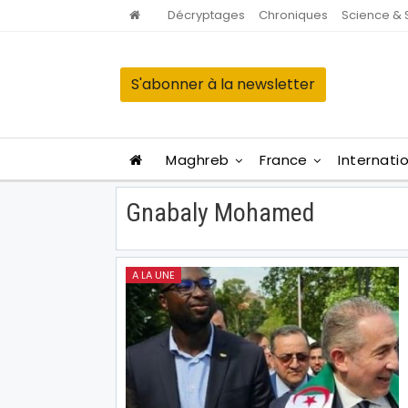
Décryptages
Chroniques
Science & 
S'abonner à la newsletter
Maghreb
France
Internati
Gnabaly Mohamed
A LA UNE