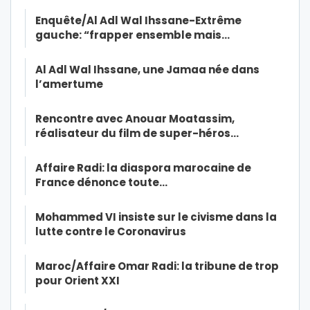
Enquête/Al Adl Wal Ihssane-Extrême
gauche: “frapper ensemble mais…
Al Adl Wal Ihssane, une Jamaa née dans
l’amertume
Rencontre avec Anouar Moatassim,
réalisateur du film de super-héros…
Affaire Radi: la diaspora marocaine de
France dénonce toute…
Mohammed VI insiste sur le civisme dans la
lutte contre le Coronavirus
Maroc/Affaire Omar Radi: la tribune de trop
pour Orient XXI