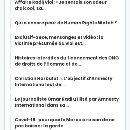
Affaire Radi/Viol: « Je sentais son odeur
d’alcool, sa…
Qui a encore peur de Human Rights Watch ?
Exclusif-Sexe, mensonges et vidéo : la
victime présumée du viol est…
Histoires interdites du financement des ONG
de droits de l’Homme et de…
Christian Harbulot: « L’objectif d’Amnesty
International est de…
Le journaliste Omar Radi utilisé par Amnesty
International dans sa…
Covid-19 : pourquoi le Maroc a raison de ne
pas baisser la garde