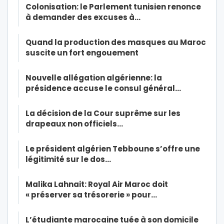
Colonisation: le Parlement tunisien renonce
à demander des excuses à…
Quand la production des masques au Maroc
suscite un fort engouement
Nouvelle allégation algérienne: la
présidence accuse le consul général…
La décision de la Cour suprême sur les
drapeaux non officiels…
Le président algérien Tebboune s’offre une
légitimité sur le dos…
Malika Lahnait: Royal Air Maroc doit
« préserver sa trésorerie » pour…
L’étudiante marocaine tuée à son domicile