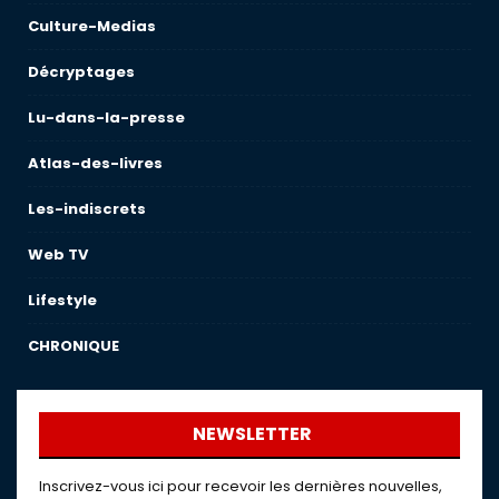
Culture-Medias
Décryptages
Lu-dans-la-presse
Atlas-des-livres
Les-indiscrets
Web TV
Lifestyle
CHRONIQUE
NEWSLETTER
Inscrivez-vous ici pour recevoir les dernières nouvelles,