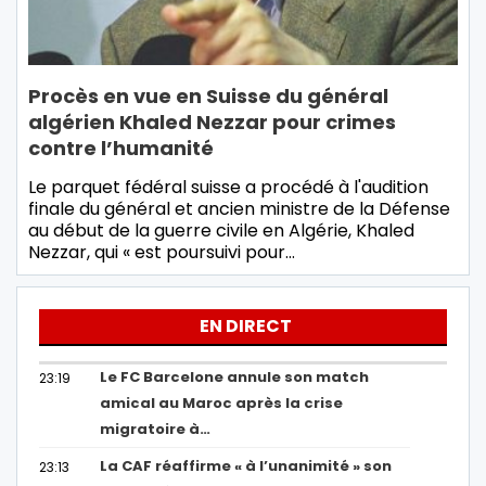
Procès en vue en Suisse du général
algérien Khaled Nezzar pour crimes
contre l’humanité
Le parquet fédéral suisse a procédé à l'audition
finale du général et ancien ministre de la Défense
au début de la guerre civile en Algérie, Khaled
Nezzar, qui « est poursuivi pour…
EN DIRECT
Le FC Barcelone annule son match
23:19
amical au Maroc après la crise
migratoire à…
La CAF réaffirme « à l’unanimité » son
23:13