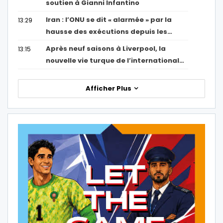
soutien à Gianni Infantino
Iran : l’ONU se dit « alarmée » par la
13:29
hausse des exécutions depuis les…
Après neuf saisons à Liverpool, la
13:15
nouvelle vie turque de l’international…
Afficher Plus