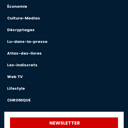
Économie
Culture-Medias
Décryptages
Lu-dans-la-presse
Atlas-des-livres
Les-indiscrets
Web TV
Lifestyle
CHRONIQUE
NEWSLETTER