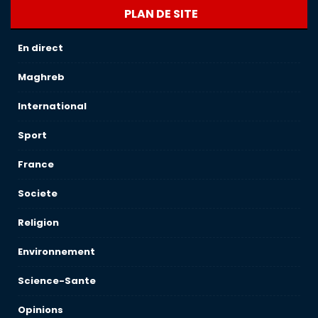
PLAN DE SITE
En direct
Maghreb
International
Sport
France
Societe
Religion
Environnement
Science-Sante
Opinions