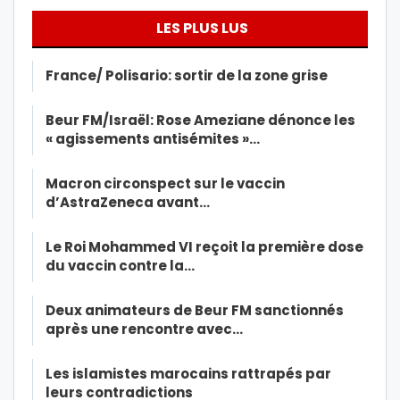
LES PLUS LUS
France/ Polisario: sortir de la zone grise
Beur FM/Israël: Rose Ameziane dénonce les
« agissements antisémites »…
Macron circonspect sur le vaccin
d’AstraZeneca avant…
Le Roi Mohammed VI reçoit la première dose
du vaccin contre la…
Deux animateurs de Beur FM sanctionnés
après une rencontre avec…
Les islamistes marocains rattrapés par
leurs contradictions