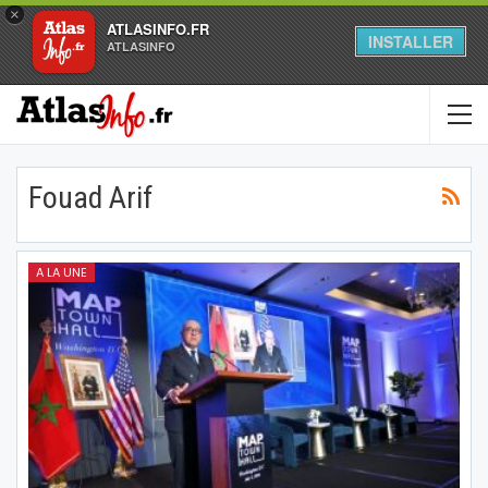
×
ATLASINFO.FR
INSTALLER
ATLASINFO
Fouad Arif
A LA UNE