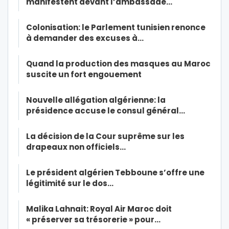
manifestent devant l’ambassade…
Colonisation: le Parlement tunisien renonce
à demander des excuses à…
Quand la production des masques au Maroc
suscite un fort engouement
Nouvelle allégation algérienne: la
présidence accuse le consul général…
La décision de la Cour suprême sur les
drapeaux non officiels…
Le président algérien Tebboune s’offre une
légitimité sur le dos…
Malika Lahnait: Royal Air Maroc doit
« préserver sa trésorerie » pour…