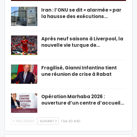
Iran : l’ONU se dit « alarmée » par
la hausse des exécutions…
Après neuf saisons à Liverpool, la
nouvelle vie turque de…
Fragilisé, Gianni Infantino tient
une réunion de crise à Rabat
Opération Marhaba 2026 :
ouverture d’un centre d’accueil…
PRÉCÉDENT
SUIVANT
1 De 30 840