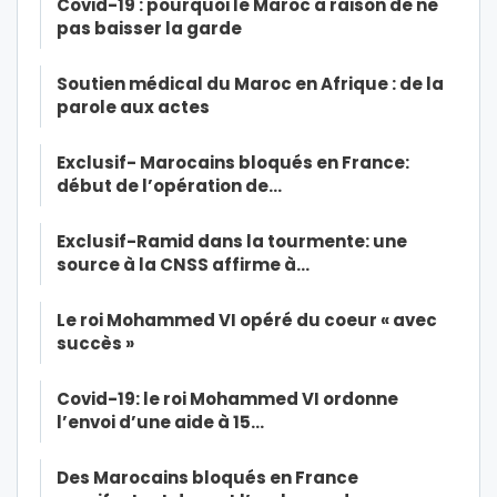
Covid-19 : pourquoi le Maroc a raison de ne
pas baisser la garde
Soutien médical du Maroc en Afrique : de la
parole aux actes
Exclusif- Marocains bloqués en France:
début de l’opération de…
Exclusif-Ramid dans la tourmente: une
source à la CNSS affirme à…
Le roi Mohammed VI opéré du coeur « avec
succès »
Covid-19: le roi Mohammed VI ordonne
l’envoi d’une aide à 15…
Des Marocains bloqués en France