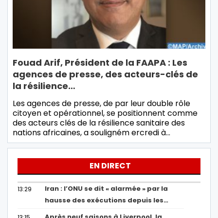
Fouad Arif, Président de la FAAPA : Les
agences de presse, des acteurs-clés de
la résilience…
Les agences de presse, de par leur double rôle
citoyen et opérationnel, se positionnent comme
des acteurs clés de la résilience sanitaire des
nations africaines, a souligném ercredi à…
EN DIRECT
Iran : l’ONU se dit « alarmée » par la
13:29
hausse des exécutions depuis les…
Après neuf saisons à Liverpool, la
13:15