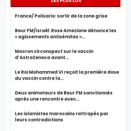
LES PLUS LUS
France/ Polisario: sortir de la zone grise
Beur FM/Israël: Rose Ameziane dénonce les
« agissements antisémites »…
Macron circonspect sur le vaccin
d’AstraZeneca avant…
Le Roi Mohammed VI reçoit la première dose
du vaccin contre la…
Deux animateurs de Beur FM sanctionnés
après une rencontre avec…
Les islamistes marocains rattrapés par
leurs contradictions