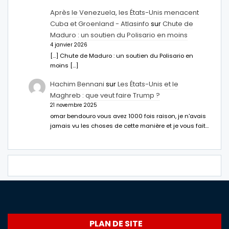
Après le Venezuela, les États-Unis menacent
Cuba et Groenland - Atlasinfo
sur
Chute de
Maduro : un soutien du Polisario en moins
4 janvier 2026
[…] Chute de Maduro : un soutien du Polisario en
moins […]
Hachim Bennani
sur
Les États-Unis et le
Maghreb : que veut faire Trump ?
21 novembre 2025
omar bendouro vous avez 1000 fois raison, je n'avais
jamais vu les choses de cette manière et je vous fait…
PLAN DE SITE