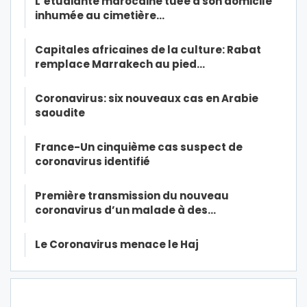
L’étudiante marocaine tuée à son domicile
inhumée au cimetière…
Capitales africaines de la culture: Rabat
remplace Marrakech au pied…
Coronavirus: six nouveaux cas en Arabie
saoudite
France-Un cinquième cas suspect de
coronavirus identifié
Première transmission du nouveau
coronavirus d’un malade à des…
Le Coronavirus menace le Haj