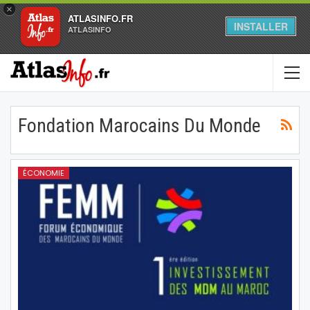
×
ATLASINFO.FR
INSTALLER
ATLASINFO
Fondation Marocains Du Monde
ÉCONOMIE