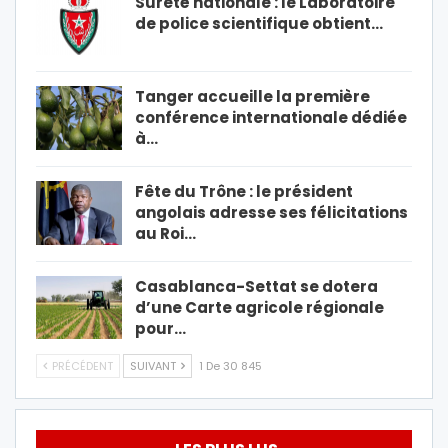
Sûreté nationale : le Laboratoire
de police scientifique obtient…
Tanger accueille la première
conférence internationale dédiée
à…
Fête du Trône : le président
angolais adresse ses félicitations
au Roi…
Casablanca-Settat se dotera
d’une Carte agricole régionale
pour…
PRÉCÉDENT
SUIVANT
1 De 30 845