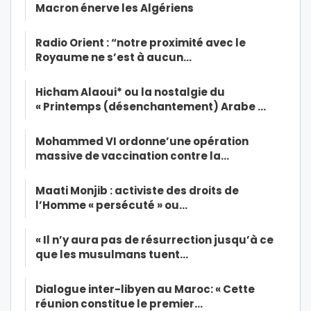
Macron énerve les Algériens
Radio Orient : “notre proximité avec le
Royaume ne s’est à aucun…
Hicham Alaoui* ou la nostalgie du
« Printemps (désenchantement) Arabe …
Mohammed VI ordonne’une opération
massive de vaccination contre la…
Maati Monjib : activiste des droits de
l’Homme « persécuté » ou…
« Il n’y aura pas de résurrection jusqu’à ce
que les musulmans tuent…
Dialogue inter-libyen au Maroc: « Cette
réunion constitue le premier…