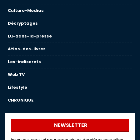
Culture-Medias
Décryptages
Lu-dans-la-presse
Atlas-des-livres
Les-indiscrets
Web TV
Lifestyle
CHRONIQUE
NEWSLETTER
Inscrivez-vous ici pour recevoir les dernières nouvelles,