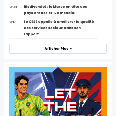
Biodiversité : le Maroc en tête des
13:38
pays arabes et 17e mondial
Le CESE appelle à améliorer la qualité
13:17
des services sociaux dans son
rapport…
Afficher Plus