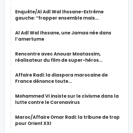
Enquête/Al Adl Wal Ihssane-Extrême
gauche: “frapper ensemble mais…
Al Adl Wal Ihssane, une Jamaa née dans
l’amertume
Rencontre avec Anouar Moatassim,
réalisateur du film de super-héros…
Affaire Radi: la diaspora marocaine de
France dénonce toute…
Mohammed VI insiste sur le civisme dans la
lutte contre le Coronavirus
Maroc/Affaire Omar Radi: la tribune de trop
pour Orient XXI