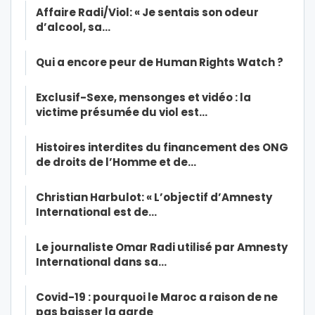
Affaire Radi/Viol: « Je sentais son odeur
d’alcool, sa…
Qui a encore peur de Human Rights Watch ?
Exclusif-Sexe, mensonges et vidéo : la
victime présumée du viol est…
Histoires interdites du financement des ONG
de droits de l’Homme et de…
Christian Harbulot: « L’objectif d’Amnesty
International est de…
Le journaliste Omar Radi utilisé par Amnesty
International dans sa…
Covid-19 : pourquoi le Maroc a raison de ne
pas baisser la garde