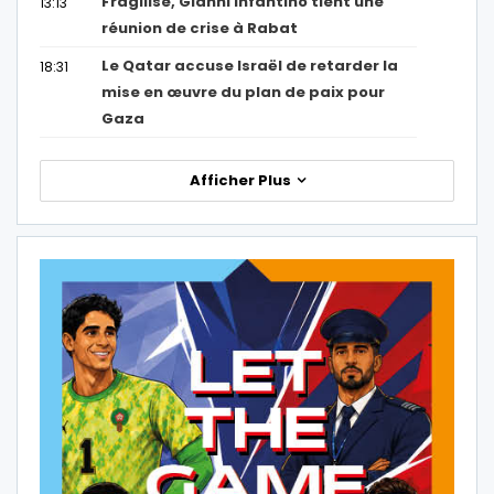
Fragilisé, Gianni Infantino tient une
13:13
réunion de crise à Rabat
Le Qatar accuse Israël de retarder la
18:31
mise en œuvre du plan de paix pour
Gaza
Afficher Plus