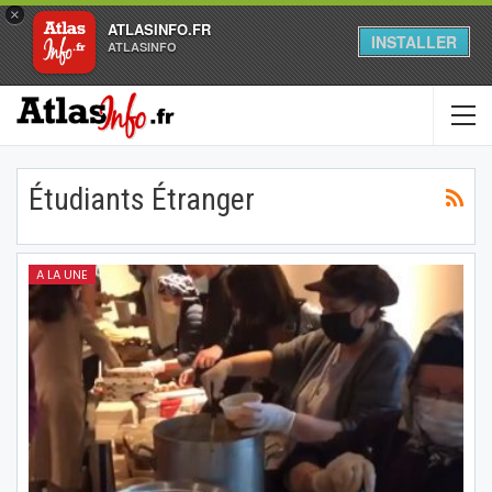
×
ATLASINFO.FR
INSTALLER
ATLASINFO
Étudiants Étranger
A LA UNE