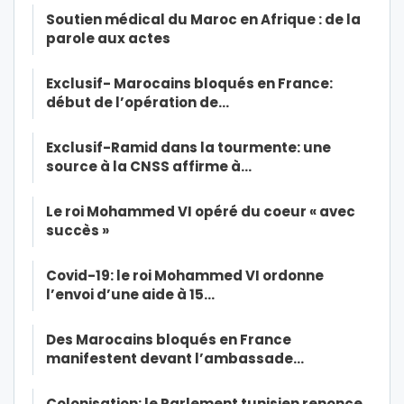
Soutien médical du Maroc en Afrique : de la
parole aux actes
Exclusif- Marocains bloqués en France:
début de l’opération de…
Exclusif-Ramid dans la tourmente: une
source à la CNSS affirme à…
Le roi Mohammed VI opéré du coeur « avec
succès »
Covid-19: le roi Mohammed VI ordonne
l’envoi d’une aide à 15…
Des Marocains bloqués en France
manifestent devant l’ambassade…
Colonisation: le Parlement tunisien renonce