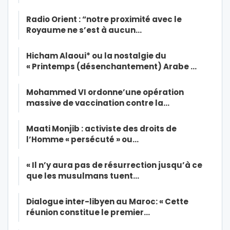
Radio Orient : “notre proximité avec le
Royaume ne s’est à aucun…
Hicham Alaoui* ou la nostalgie du
« Printemps (désenchantement) Arabe …
Mohammed VI ordonne’une opération
massive de vaccination contre la…
Maati Monjib : activiste des droits de
l’Homme « persécuté » ou…
« Il n’y aura pas de résurrection jusqu’à ce
que les musulmans tuent…
Dialogue inter-libyen au Maroc: « Cette
réunion constitue le premier…