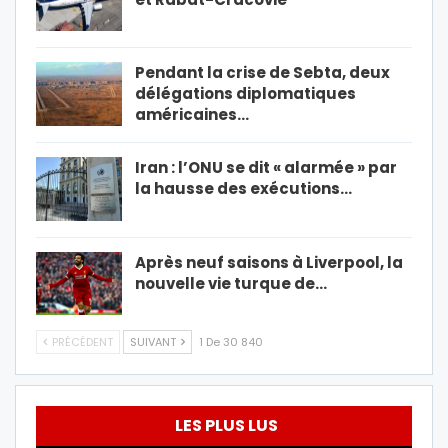
Pendant la crise de Sebta, deux
délégations diplomatiques
américaines…
Iran : l’ONU se dit « alarmée » par
la hausse des exécutions…
Après neuf saisons à Liverpool, la
nouvelle vie turque de…
PRÉCÉDENT
SUIVANT
1 De 30 840
LES PLUS LUS