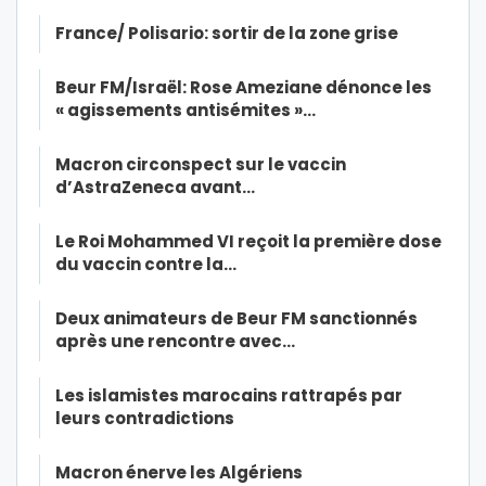
France/ Polisario: sortir de la zone grise
Beur FM/Israël: Rose Ameziane dénonce les
« agissements antisémites »…
Macron circonspect sur le vaccin
d’AstraZeneca avant…
Le Roi Mohammed VI reçoit la première dose
du vaccin contre la…
Deux animateurs de Beur FM sanctionnés
après une rencontre avec…
Les islamistes marocains rattrapés par
leurs contradictions
Macron énerve les Algériens