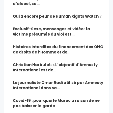
d’alcool, sa…
Qui a encore peur de Human Rights Watch ?
Exclusif-Sexe, mensonges et vidéo : la
victime présumée du viol est…
Histoires interdites du financement des ONG
de droits de l’Homme et de…
Christian Harbulot: « L’objectif d’Amnesty
International est de…
Le journaliste Omar Radi utilisé par Amnesty
International dans sa…
Covid-19 : pourquoi le Maroc a raison de ne
pas baisser la garde