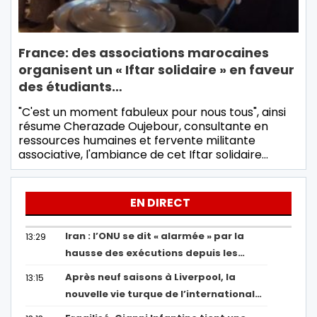
France: des associations marocaines
organisent un « Iftar solidaire » en faveur
des étudiants…
"C'est un moment fabuleux pour nous tous", ainsi
résume Cherazade Oujebour, consultante en
ressources humaines et fervente militante
associative, l'ambiance de cet Iftar solidaire…
EN DIRECT
Iran : l’ONU se dit « alarmée » par la
13:29
hausse des exécutions depuis les…
Après neuf saisons à Liverpool, la
13:15
nouvelle vie turque de l’international…