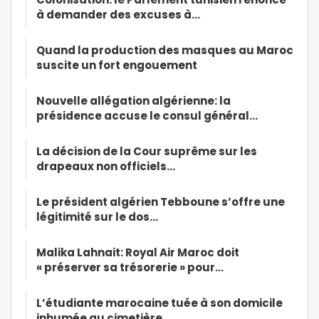
à demander des excuses à…
Quand la production des masques au Maroc
suscite un fort engouement
Nouvelle allégation algérienne: la
présidence accuse le consul général…
La décision de la Cour suprême sur les
drapeaux non officiels…
Le président algérien Tebboune s’offre une
légitimité sur le dos…
Malika Lahnait: Royal Air Maroc doit
« préserver sa trésorerie » pour…
L’étudiante marocaine tuée à son domicile
inhumée au cimetière…