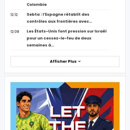
Colombie
Sebta : l’Espagne rétablit des
12:12
contrôles aux frontières avec…
Les États-Unis font pression sur Israël
12:09
pour un cessez-le-feu de deux
semaines à…
Afficher Plus