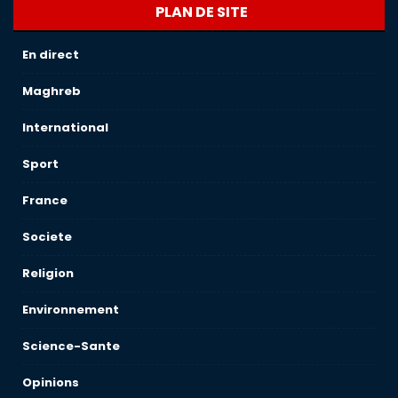
PLAN DE SITE
En direct
Maghreb
International
Sport
France
Societe
Religion
Environnement
Science-Sante
Opinions