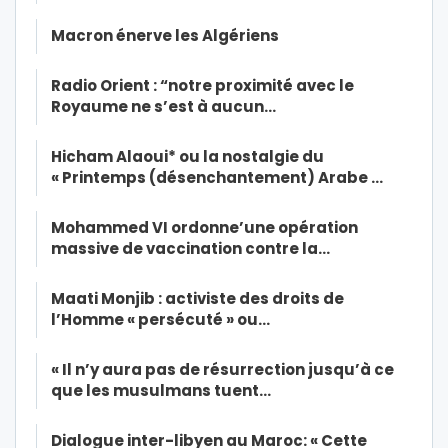
Macron énerve les Algériens
Radio Orient : “notre proximité avec le
Royaume ne s’est à aucun…
Hicham Alaoui* ou la nostalgie du
« Printemps (désenchantement) Arabe …
Mohammed VI ordonne’une opération
massive de vaccination contre la…
Maati Monjib : activiste des droits de
l’Homme « persécuté » ou…
« Il n’y aura pas de résurrection jusqu’à ce
que les musulmans tuent…
Dialogue inter-libyen au Maroc: « Cette