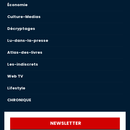
Économie
Culture-Medias
Décryptages
Lu-dans-la-presse
Atlas-des-livres
Les-indiscrets
Web TV
Lifestyle
CHRONIQUE
NEWSLETTER