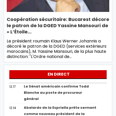
Coopération sécuritaire: Bucarest décore
le patron de la DGED Yassine Mansouri de
« L’Étoile…
Le président roumain Klaus Werner Johannis a
décoré le patron de la DGED (services extérieurs
marocains), M. Yassine Mansouri, de la plus haute
distinction: "L'Ordre national de…
EN DIRECT
Le Sénat américain confirme Todd
12:17
Blanche au poste de procureur
général
Abelardo de la Espriella prête serment
12:14
comme nouveau président de la