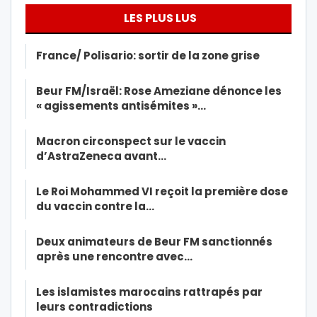
LES PLUS LUS
France/ Polisario: sortir de la zone grise
Beur FM/Israël: Rose Ameziane dénonce les
« agissements antisémites »…
Macron circonspect sur le vaccin
d’AstraZeneca avant…
Le Roi Mohammed VI reçoit la première dose
du vaccin contre la…
Deux animateurs de Beur FM sanctionnés
après une rencontre avec…
Les islamistes marocains rattrapés par
leurs contradictions