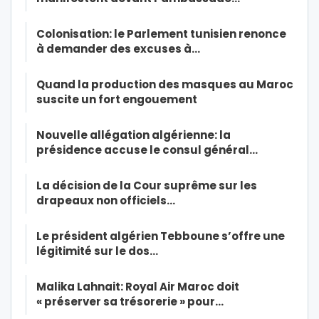
Colonisation: le Parlement tunisien renonce
à demander des excuses à…
Quand la production des masques au Maroc
suscite un fort engouement
Nouvelle allégation algérienne: la
présidence accuse le consul général…
La décision de la Cour suprême sur les
drapeaux non officiels…
Le président algérien Tebboune s’offre une
légitimité sur le dos…
Malika Lahnait: Royal Air Maroc doit
« préserver sa trésorerie » pour…