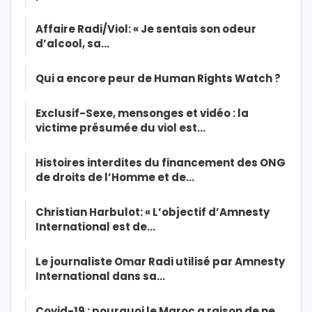
Affaire Radi/Viol: « Je sentais son odeur
d’alcool, sa…
Qui a encore peur de Human Rights Watch ?
Exclusif-Sexe, mensonges et vidéo : la
victime présumée du viol est…
Histoires interdites du financement des ONG
de droits de l’Homme et de…
Christian Harbulot: « L’objectif d’Amnesty
International est de…
Le journaliste Omar Radi utilisé par Amnesty
International dans sa…
Covid-19 : pourquoi le Maroc a raison de ne