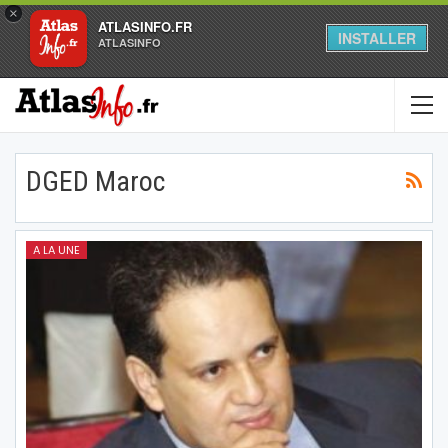
×
ATLASINFO.FR
INSTALLER
ATLASINFO
DGED Maroc
A LA UNE