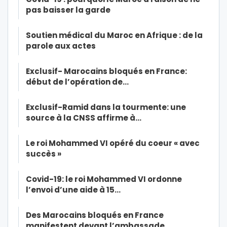
pas baisser la garde
Soutien médical du Maroc en Afrique : de la
parole aux actes
Exclusif- Marocains bloqués en France:
début de l’opération de…
Exclusif-Ramid dans la tourmente: une
source à la CNSS affirme à…
Le roi Mohammed VI opéré du coeur « avec
succès »
Covid-19: le roi Mohammed VI ordonne
l’envoi d’une aide à 15…
Des Marocains bloqués en France
manifestent devant l’ambassade…