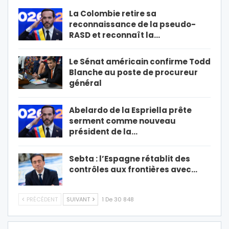
La Colombie retire sa
reconnaissance de la pseudo-
RASD et reconnaît la…
Le Sénat américain confirme Todd
Blanche au poste de procureur
général
Abelardo de la Espriella prête
serment comme nouveau
président de la…
Sebta : l’Espagne rétablit des
contrôles aux frontières avec…
PRÉCÉDENT
SUIVANT
1 De 30 848