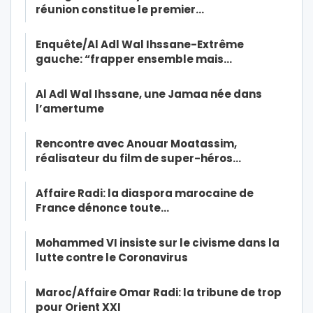
réunion constitue le premier…
Enquête/Al Adl Wal Ihssane-Extrême
gauche: “frapper ensemble mais…
Al Adl Wal Ihssane, une Jamaa née dans
l’amertume
Rencontre avec Anouar Moatassim,
réalisateur du film de super-héros…
Affaire Radi: la diaspora marocaine de
France dénonce toute…
Mohammed VI insiste sur le civisme dans la
lutte contre le Coronavirus
Maroc/Affaire Omar Radi: la tribune de trop
pour Orient XXI