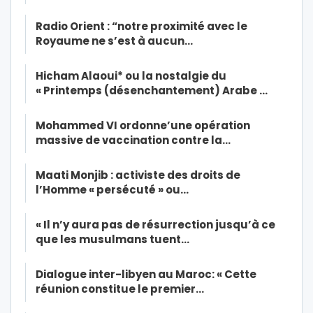
Radio Orient : “notre proximité avec le
Royaume ne s’est à aucun…
Hicham Alaoui* ou la nostalgie du
« Printemps (désenchantement) Arabe …
Mohammed VI ordonne’une opération
massive de vaccination contre la…
Maati Monjib : activiste des droits de
l’Homme « persécuté » ou…
« Il n’y aura pas de résurrection jusqu’à ce
que les musulmans tuent…
Dialogue inter-libyen au Maroc: « Cette
réunion constitue le premier…