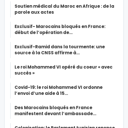
Soutien médical du Maroc en Afrique : de la
parole aux actes
Exclusif- Marocains bloqués en France:
début de l’opération de…
Exclusif-Ramid dans la tourmente: une
source à la CNSS affirme à…
Le roi Mohammed VI opéré du coeur « avec
succès »
Covid-19: le roi Mohammed VI ordonne
l’envoi d’une aide à 15…
Des Marocains bloqués en France
manifestent devant l’ambassade…
Colonisation: le Parlement tunisien renonce