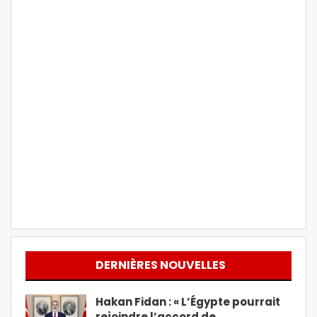
DERNIÈRES NOUVELLES
Hakan Fidan : « L’Égypte pourrait
rejoindre l’accord de…