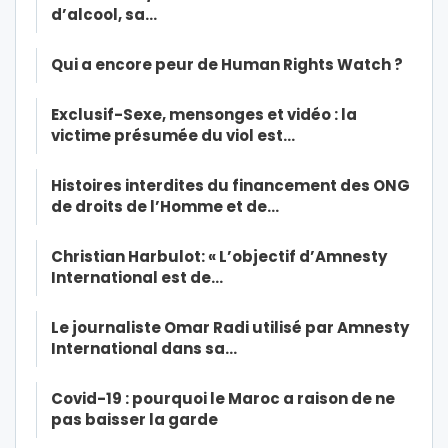
d’alcool, sa…
Qui a encore peur de Human Rights Watch ?
Exclusif-Sexe, mensonges et vidéo : la
victime présumée du viol est…
Histoires interdites du financement des ONG
de droits de l’Homme et de…
Christian Harbulot: « L’objectif d’Amnesty
International est de…
Le journaliste Omar Radi utilisé par Amnesty
International dans sa…
Covid-19 : pourquoi le Maroc a raison de ne
pas baisser la garde