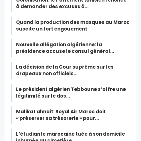
à demander des excuses à…
Quand la production des masques au Maroc
suscite un fort engouement
Nouvelle allégation algérienne: la
présidence accuse le consul général…
La décision de la Cour suprême sur les
drapeaux non officiels…
Le président algérien Tebboune s’offre une
légitimité sur le dos…
Malika Lahnait: Royal Air Maroc doit
« préserver sa trésorerie » pour…
L’étudiante marocaine tuée à son domicile
inhumée au cimetière…