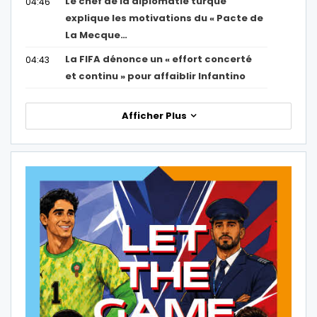
Le chef de la diplomatie turque
04:46
explique les motivations du « Pacte de
La Mecque…
La FIFA dénonce un « effort concerté
04:43
et continu » pour affaiblir Infantino
Afficher Plus