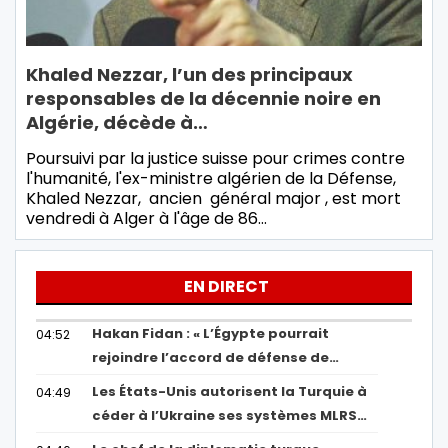
Khaled Nezzar, l’un des principaux
responsables de la décennie noire en
Algérie, décède à…
Poursuivi par la justice suisse pour crimes contre
l'humanité, l'ex-ministre algérien de la Défense,
Khaled Nezzar, ancien général major , est mort
vendredi à Alger à l'âge de 86…
EN DIRECT
Hakan Fidan : « L’Égypte pourrait
04:52
rejoindre l’accord de défense de…
Les États-Unis autorisent la Turquie à
04:49
céder à l’Ukraine ses systèmes MLRS…