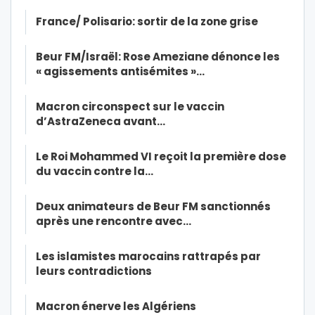
France/ Polisario: sortir de la zone grise
Beur FM/Israël: Rose Ameziane dénonce les
« agissements antisémites »…
Macron circonspect sur le vaccin
d’AstraZeneca avant…
Le Roi Mohammed VI reçoit la première dose
du vaccin contre la…
Deux animateurs de Beur FM sanctionnés
après une rencontre avec…
Les islamistes marocains rattrapés par
leurs contradictions
Macron énerve les Algériens