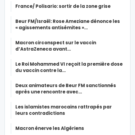
France/ Polisario: sortir de la zone grise
Beur FM/Israël: Rose Ameziane dénonce les
« agissements antisémites »…
Macron circonspect sur le vaccin
d’AstraZeneca avant…
Le Roi Mohammed VI reçoit la première dose
du vaccin contre la…
Deux animateurs de Beur FM sanctionnés
après une rencontre avec…
Les islamistes marocains rattrapés par
leurs contradictions
Macron énerve les Algériens