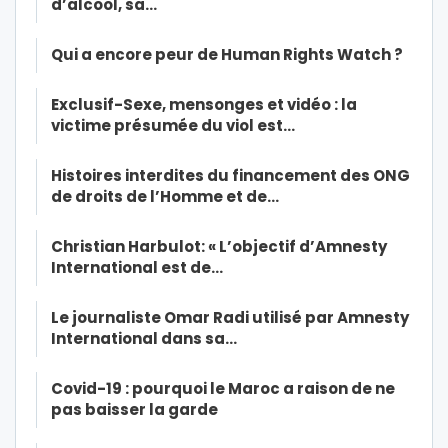
d’alcool, sa…
Qui a encore peur de Human Rights Watch ?
Exclusif-Sexe, mensonges et vidéo : la
victime présumée du viol est…
Histoires interdites du financement des ONG
de droits de l’Homme et de…
Christian Harbulot: « L’objectif d’Amnesty
International est de…
Le journaliste Omar Radi utilisé par Amnesty
International dans sa…
Covid-19 : pourquoi le Maroc a raison de ne
pas baisser la garde