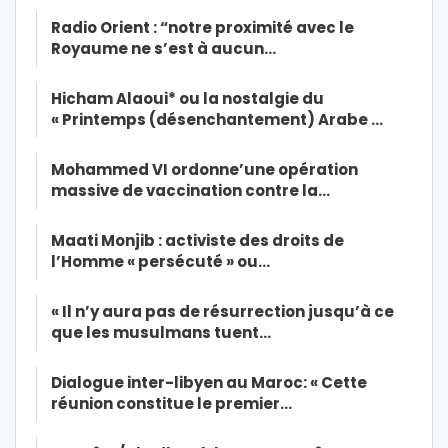
Radio Orient : “notre proximité avec le
Royaume ne s’est à aucun…
Hicham Alaoui* ou la nostalgie du
« Printemps (désenchantement) Arabe …
Mohammed VI ordonne’une opération
massive de vaccination contre la…
Maati Monjib : activiste des droits de
l’Homme « persécuté » ou…
« Il n’y aura pas de résurrection jusqu’à ce
que les musulmans tuent…
Dialogue inter-libyen au Maroc: « Cette
réunion constitue le premier…