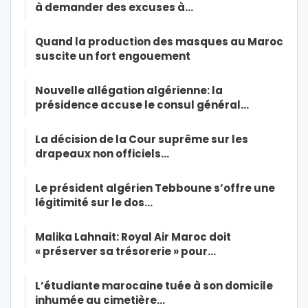
à demander des excuses à…
Quand la production des masques au Maroc
suscite un fort engouement
Nouvelle allégation algérienne: la
présidence accuse le consul général…
La décision de la Cour suprême sur les
drapeaux non officiels…
Le président algérien Tebboune s’offre une
légitimité sur le dos…
Malika Lahnait: Royal Air Maroc doit
« préserver sa trésorerie » pour…
L’étudiante marocaine tuée à son domicile
inhumée au cimetière…