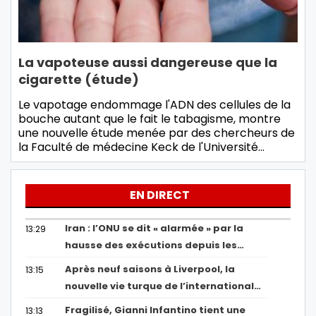
La vapoteuse aussi dangereuse que la
cigarette (étude)
Le vapotage endommage l'ADN des cellules de la
bouche autant que le fait le tabagisme, montre
une nouvelle étude menée par des chercheurs de
la Faculté de médecine Keck de l'Université…
EN DIRECT
Iran : l’ONU se dit « alarmée » par la
13:29
hausse des exécutions depuis les…
Après neuf saisons à Liverpool, la
13:15
nouvelle vie turque de l’international…
Fragilisé, Gianni Infantino tient une
13:13