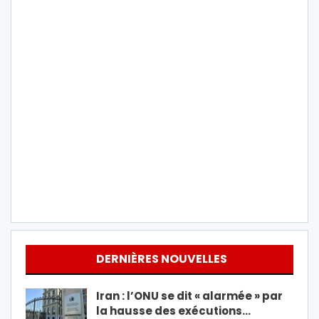
DERNIÈRES NOUVELLES
Iran : l’ONU se dit « alarmée » par
la hausse des exécutions…