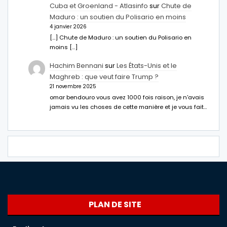
Cuba et Groenland - Atlasinfo
sur
Chute de
Maduro : un soutien du Polisario en moins
4 janvier 2026
[…] Chute de Maduro : un soutien du Polisario en
moins […]
Hachim Bennani
sur
Les États-Unis et le
Maghreb : que veut faire Trump ?
21 novembre 2025
omar bendouro vous avez 1000 fois raison, je n'avais
jamais vu les choses de cette manière et je vous fait…
PLAN DE SITE