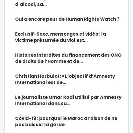
d’alcool, sa…
Qui a encore peur de Human Rights Watch ?
Exclusif-Sexe, mensonges et vidéo : la
victime présumée du viol est…
Histoires interdites du financement des ONG
de droits de l’Homme et de…
Christian Harbulot: « L’objectif d’Amnesty
International est de…
Le journaliste Omar Radi utilisé par Amnesty
International dans sa…
Covid-19 : pourquoi le Maroc a raison de ne
pas baisser la garde