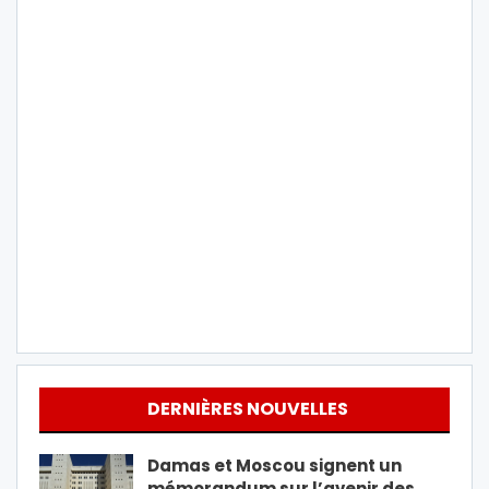
DERNIÈRES NOUVELLES
Damas et Moscou signent un
mémorandum sur l’avenir des