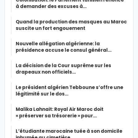
à demander des excuses à…
Quand la production des masques au Maroc
suscite un fort engouement
Nouvelle allégation algérienne: la
présidence accuse le consul général…
La décision de la Cour suprême sur les
drapeaux non officiels…
Le président algérien Tebboune s’offre une
légitimité sur le dos…
Malika Lahnait: Royal Air Maroc doit
« préserver sa trésorerie » pour…
L’étudiante marocaine tuée à son domicile
inhumée au cimetière…