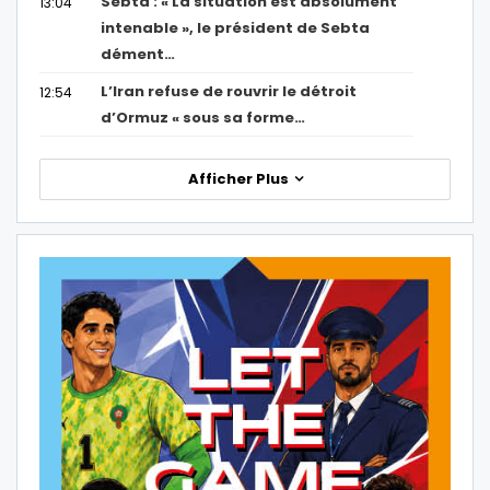
Sebta : « La situation est absolument
13:04
intenable », le président de Sebta
dément…
L’Iran refuse de rouvrir le détroit
12:54
d’Ormuz « sous sa forme…
Afficher Plus