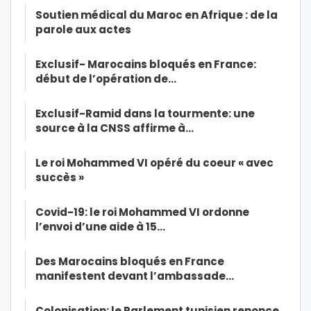
Soutien médical du Maroc en Afrique : de la
parole aux actes
Exclusif- Marocains bloqués en France:
début de l’opération de…
Exclusif-Ramid dans la tourmente: une
source à la CNSS affirme à…
Le roi Mohammed VI opéré du coeur « avec
succès »
Covid-19: le roi Mohammed VI ordonne
l’envoi d’une aide à 15…
Des Marocains bloqués en France
manifestent devant l’ambassade…
Colonisation: le Parlement tunisien renonce