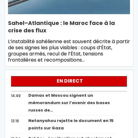
Sahel–Atlantique : le Maroc face à la
crise des flux
L’instabilité sahélienne est souvent décrite à partir
de ses signes les plus visibles : coups d’État,
groupes armés, recul de l’État, tensions
frontalières et recompositions…
EN DIRECT
Damas et Moscou signent un
14:49
mémorandum sur l’avenir des bases
russes de…
Netanyahou rejette le document en 15
13:16
points sur Gaza