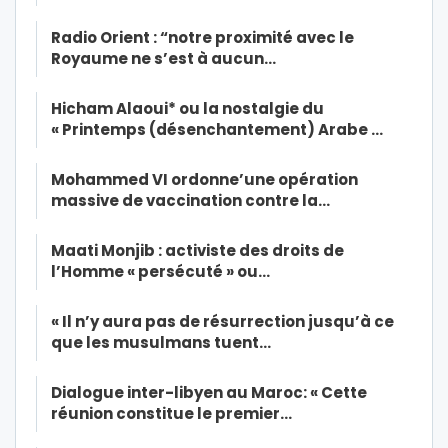
Radio Orient : “notre proximité avec le
Royaume ne s’est à aucun…
Hicham Alaoui* ou la nostalgie du
« Printemps (désenchantement) Arabe …
Mohammed VI ordonne’une opération
massive de vaccination contre la…
Maati Monjib : activiste des droits de
l’Homme « persécuté » ou…
« Il n’y aura pas de résurrection jusqu’à ce
que les musulmans tuent…
Dialogue inter-libyen au Maroc: « Cette
réunion constitue le premier…