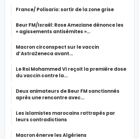
France/ Polisario: sortir de la zone grise
Beur FM/Israël: Rose Ameziane dénonce les
« agissements antisémites »…
Macron circonspect sur le vaccin
d’AstraZeneca avant…
Le Roi Mohammed VI reçoit la première dose
du vaccin contre la…
Deux animateurs de Beur FM sanctionnés
après une rencontre avec…
Les islamistes marocains rattrapés par
leurs contradictions
Macron énerve les Algériens