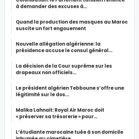
à demander des excuses à…
Quand la production des masques au Maroc
suscite un fort engouement
Nouvelle allégation algérienne: la
présidence accuse le consul général…
La décision de la Cour suprême sur les
drapeaux non officiels…
Le président algérien Tebboune s’offre une
légitimité sur le dos…
Malika Lahnait: Royal Air Maroc doit
« préserver sa trésorerie » pour…
L’étudiante marocaine tuée à son domicile
inhumée au cimetière…