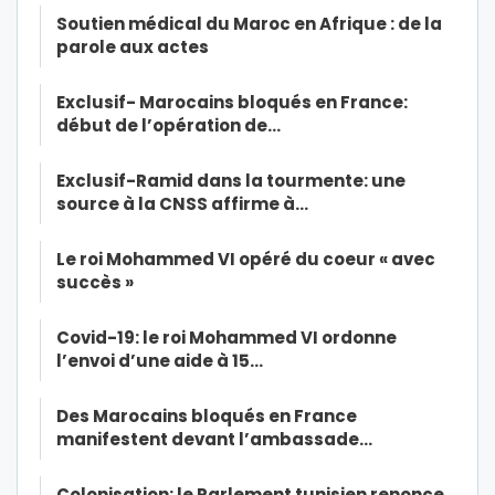
Soutien médical du Maroc en Afrique : de la
parole aux actes
Exclusif- Marocains bloqués en France:
début de l’opération de…
Exclusif-Ramid dans la tourmente: une
source à la CNSS affirme à…
Le roi Mohammed VI opéré du coeur « avec
succès »
Covid-19: le roi Mohammed VI ordonne
l’envoi d’une aide à 15…
Des Marocains bloqués en France
manifestent devant l’ambassade…
Colonisation: le Parlement tunisien renonce