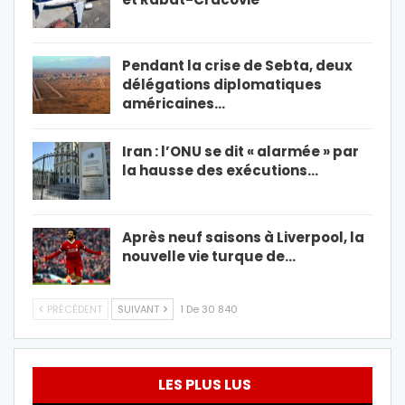
Pendant la crise de Sebta, deux
délégations diplomatiques
américaines…
Iran : l’ONU se dit « alarmée » par
la hausse des exécutions…
Après neuf saisons à Liverpool, la
nouvelle vie turque de…
PRÉCÉDENT
SUIVANT
1 De 30 840
LES PLUS LUS