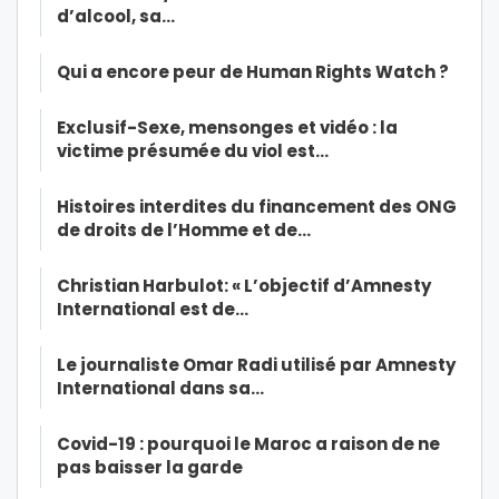
d’alcool, sa…
Qui a encore peur de Human Rights Watch ?
Exclusif-Sexe, mensonges et vidéo : la
victime présumée du viol est…
Histoires interdites du financement des ONG
de droits de l’Homme et de…
Christian Harbulot: « L’objectif d’Amnesty
International est de…
Le journaliste Omar Radi utilisé par Amnesty
International dans sa…
Covid-19 : pourquoi le Maroc a raison de ne
pas baisser la garde