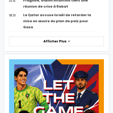
Fragilisé, Gianni Infantino tient une
13:13
réunion de crise à Rabat
Le Qatar accuse Israël de retarder la
18:31
mise en œuvre du plan de paix pour
Gaza
Afficher Plus