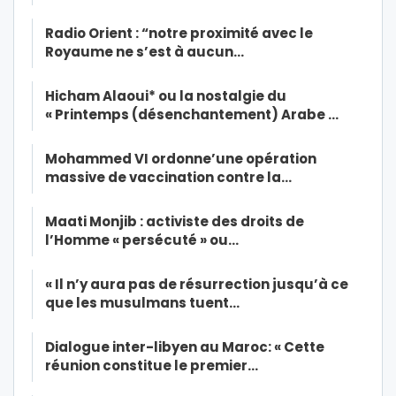
Radio Orient : “notre proximité avec le
Royaume ne s’est à aucun…
Hicham Alaoui* ou la nostalgie du
« Printemps (désenchantement) Arabe …
Mohammed VI ordonne’une opération
massive de vaccination contre la…
Maati Monjib : activiste des droits de
l’Homme « persécuté » ou…
« Il n’y aura pas de résurrection jusqu’à ce
que les musulmans tuent…
Dialogue inter-libyen au Maroc: « Cette
réunion constitue le premier…