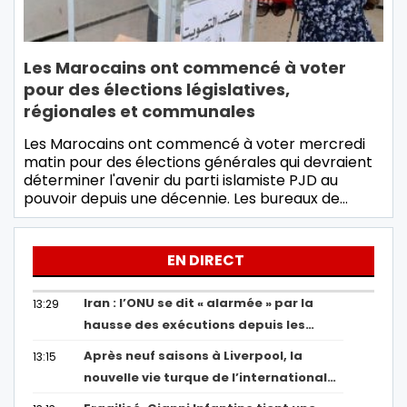
Les Marocains ont commencé à voter
pour des élections législatives,
régionales et communales
Les Marocains ont commencé à voter mercredi
matin pour des élections générales qui devraient
déterminer l'avenir du parti islamiste PJD au
pouvoir depuis une décennie. Les bureaux de…
EN DIRECT
Iran : l’ONU se dit « alarmée » par la
13:29
hausse des exécutions depuis les…
Après neuf saisons à Liverpool, la
13:15
nouvelle vie turque de l’international…