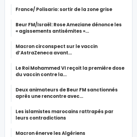
France/ Polisario: sortir de la zone grise
Beur FM/Israël: Rose Ameziane dénonce les
« agissements antisémites »…
Macron circonspect sur le vaccin
d’AstraZeneca avant…
Le Roi Mohammed VI reçoit la première dose
du vaccin contre la…
Deux animateurs de Beur FM sanctionnés
après une rencontre avec…
Les islamistes marocains rattrapés par
leurs contradictions
Macron énerve les Algériens