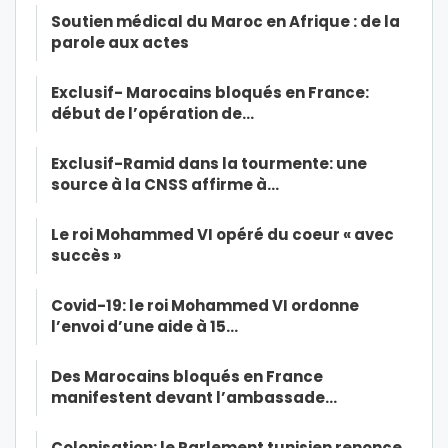
Soutien médical du Maroc en Afrique : de la
parole aux actes
Exclusif- Marocains bloqués en France:
début de l’opération de…
Exclusif-Ramid dans la tourmente: une
source à la CNSS affirme à…
Le roi Mohammed VI opéré du coeur « avec
succès »
Covid-19: le roi Mohammed VI ordonne
l’envoi d’une aide à 15…
Des Marocains bloqués en France
manifestent devant l’ambassade…
Colonisation: le Parlement tunisien renonce