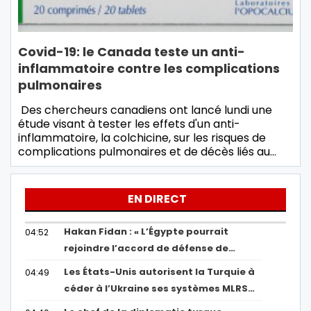
Covid-19: le Canada teste un anti-
inflammatoire contre les complications
pulmonaires
Des chercheurs canadiens ont lancé lundi une
étude visant à tester les effets d'un anti-
inflammatoire, la colchicine, sur les risques de
complications pulmonaires et de décès liés au…
EN DIRECT
Hakan Fidan : « L’Égypte pourrait
04:52
rejoindre l’accord de défense de…
Les États-Unis autorisent la Turquie à
04:49
céder à l’Ukraine ses systèmes MLRS…