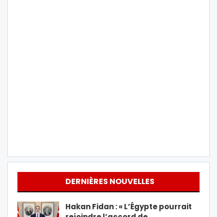
DERNIÈRES NOUVELLES
Hakan Fidan : « L’Égypte pourrait
rejoindre l’accord de…