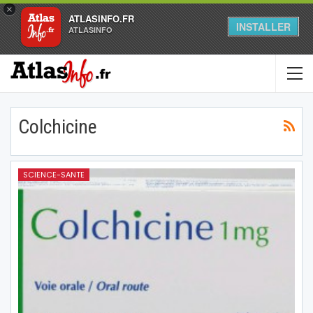
×
ATLASINFO.FR
INSTALLER
ATLASINFO
Colchicine
SCIENCE-SANTE