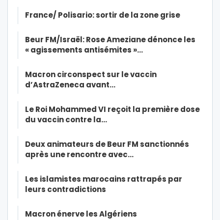
France/ Polisario: sortir de la zone grise
Beur FM/Israël: Rose Ameziane dénonce les
« agissements antisémites »…
Macron circonspect sur le vaccin
d’AstraZeneca avant…
Le Roi Mohammed VI reçoit la première dose
du vaccin contre la…
Deux animateurs de Beur FM sanctionnés
après une rencontre avec…
Les islamistes marocains rattrapés par
leurs contradictions
Macron énerve les Algériens