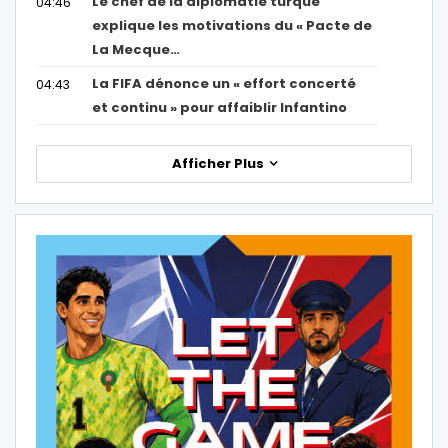
Le chef de la diplomatie turque
04:46
explique les motivations du « Pacte de
La Mecque…
La FIFA dénonce un « effort concerté
04:43
et continu » pour affaiblir Infantino
Afficher Plus