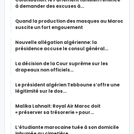
à demander des excuses à…
Quand la production des masques au Maroc
suscite un fort engouement
Nouvelle allégation algérienne: la
présidence accuse le consul général…
La décision de la Cour suprême sur les
drapeaux non officiels…
Le président algérien Tebboune s’offre une
légitimité sur le dos…
Malika Lahnait: Royal Air Maroc doit
« préserver sa trésorerie » pour…
L’étudiante marocaine tuée à son domicile
inhumée au cimetière…