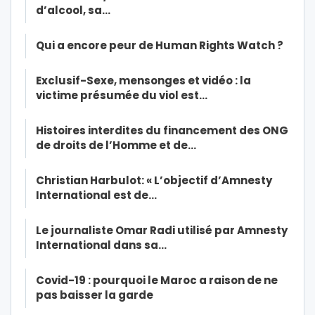
d’alcool, sa…
Qui a encore peur de Human Rights Watch ?
Exclusif-Sexe, mensonges et vidéo : la
victime présumée du viol est…
Histoires interdites du financement des ONG
de droits de l’Homme et de…
Christian Harbulot: « L’objectif d’Amnesty
International est de…
Le journaliste Omar Radi utilisé par Amnesty
International dans sa…
Covid-19 : pourquoi le Maroc a raison de ne
pas baisser la garde