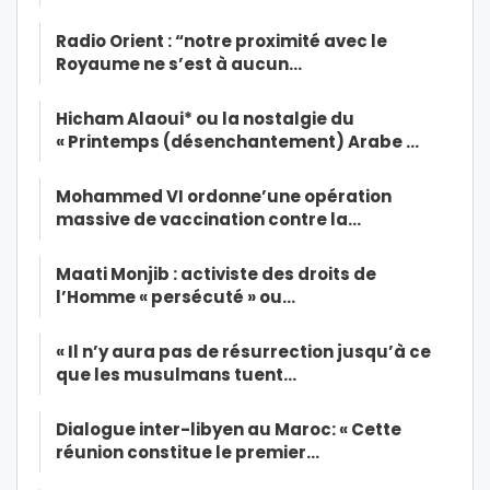
Radio Orient : “notre proximité avec le
Royaume ne s’est à aucun…
Hicham Alaoui* ou la nostalgie du
« Printemps (désenchantement) Arabe …
Mohammed VI ordonne’une opération
massive de vaccination contre la…
Maati Monjib : activiste des droits de
l’Homme « persécuté » ou…
« Il n’y aura pas de résurrection jusqu’à ce
que les musulmans tuent…
Dialogue inter-libyen au Maroc: « Cette
réunion constitue le premier…