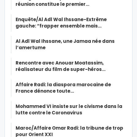
réunion constitue le premier…
Enquête/Al Adl Wal Ihssane-Extrême
gauche: “frapper ensemble mais…
Al Adl Wal Ihssane, une Jamaa née dans
l’amertume
Rencontre avec Anouar Moatassim,
réalisateur du film de super-héros…
Affaire Radi: la diaspora marocaine de
France dénonce toute…
Mohammed VI insiste sur le civisme dans la
lutte contre le Coronavirus
Maroc/Affaire Omar Radi: la tribune de trop
pour Orient XXI