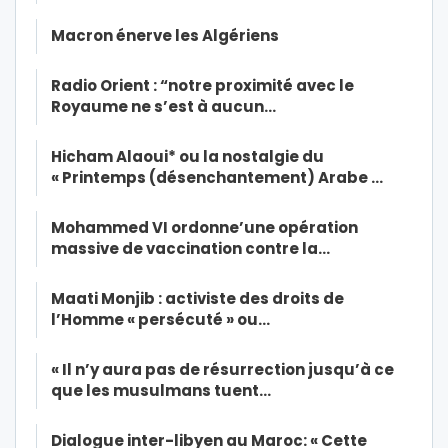
Macron énerve les Algériens
Radio Orient : “notre proximité avec le
Royaume ne s’est à aucun…
Hicham Alaoui* ou la nostalgie du
« Printemps (désenchantement) Arabe …
Mohammed VI ordonne’une opération
massive de vaccination contre la…
Maati Monjib : activiste des droits de
l’Homme « persécuté » ou…
« Il n’y aura pas de résurrection jusqu’à ce
que les musulmans tuent…
Dialogue inter-libyen au Maroc: « Cette