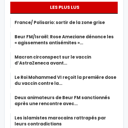
LES PLUS LUS
France/ Polisario: sortir de la zone grise
Beur FM/Israël: Rose Ameziane dénonce les
« agissements antisémites »…
Macron circonspect sur le vaccin
d’AstraZeneca avant…
Le Roi Mohammed VI reçoit la première dose
du vaccin contre la…
Deux animateurs de Beur FM sanctionnés
après une rencontre avec…
Les islamistes marocains rattrapés par
leurs contradictions