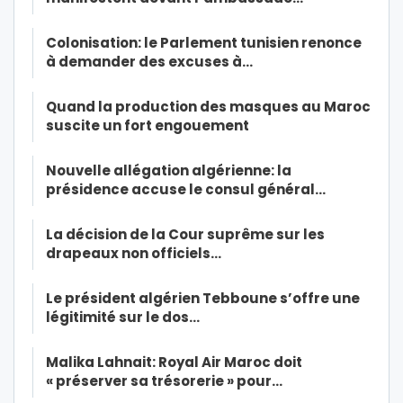
Colonisation: le Parlement tunisien renonce
à demander des excuses à…
Quand la production des masques au Maroc
suscite un fort engouement
Nouvelle allégation algérienne: la
présidence accuse le consul général…
La décision de la Cour suprême sur les
drapeaux non officiels…
Le président algérien Tebboune s’offre une
légitimité sur le dos…
Malika Lahnait: Royal Air Maroc doit
« préserver sa trésorerie » pour…