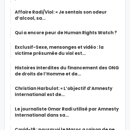
Affaire Radi/Viol: « Je sentais son odeur
d’alcool, sa…
Qui a encore peur de Human Rights Watch ?
Exclusif-Sexe, mensonges et vidéo : la
victime présumée du viol est…
Histoires interdites du financement des ONG
de droits de l’Homme et de…
Christian Harbulot: « L’objectif d’Amnesty
International est de…
Le journaliste Omar Radi utilisé par Amnesty
International dans sa…
Covid-19 : pourquoi le Maroc a raison de ne