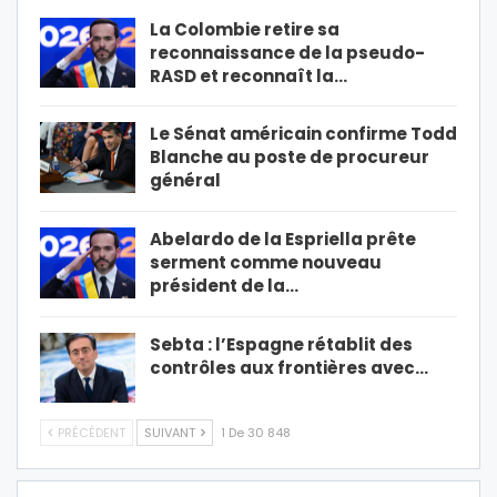
La Colombie retire sa
reconnaissance de la pseudo-
RASD et reconnaît la…
Le Sénat américain confirme Todd
Blanche au poste de procureur
général
Abelardo de la Espriella prête
serment comme nouveau
président de la…
Sebta : l’Espagne rétablit des
contrôles aux frontières avec…
PRÉCÉDENT
SUIVANT
1 De 30 848