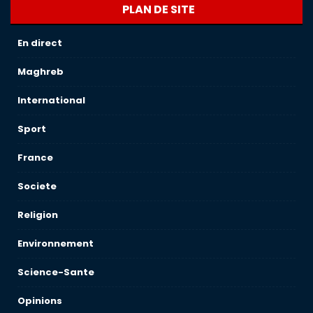
PLAN DE SITE
En direct
Maghreb
International
Sport
France
Societe
Religion
Environnement
Science-Sante
Opinions