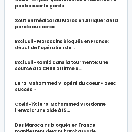
pas baisser la garde
Soutien médical du Maroc en Afrique : de la
parole aux actes
Exclusif- Marocains bloqués en France:
début de l’opération de…
Exclusif-Ramid dans la tourmente: une
source à la CNSS affirme à…
Le roi Mohammed VI opéré du coeur « avec
succès »
Covid-19: le roi Mohammed VI ordonne
l’envoi d’une aide à 15…
Des Marocains bloqués en France
manifestent devant l’ambassade…