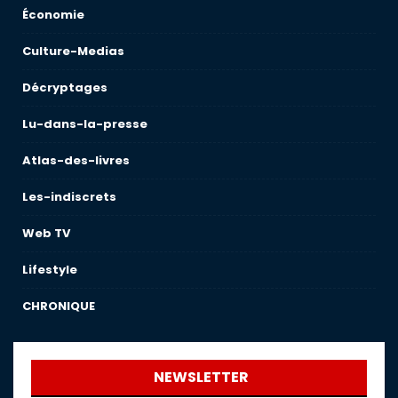
Économie
Culture-Medias
Décryptages
Lu-dans-la-presse
Atlas-des-livres
Les-indiscrets
Web TV
Lifestyle
CHRONIQUE
NEWSLETTER