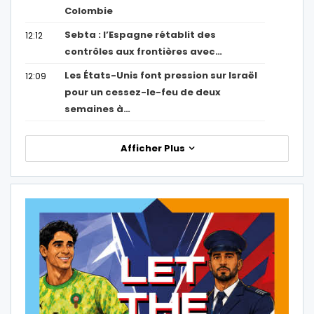
Colombie
Sebta : l’Espagne rétablit des
12:12
contrôles aux frontières avec…
Les États-Unis font pression sur Israël
12:09
pour un cessez-le-feu de deux
semaines à…
Afficher Plus