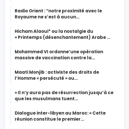
Radio Orient : “notre proximité avec le
Royaume ne s’est à aucun…
Hicham Alaoui* ou la nostalgie du
« Printemps (désenchantement) Arabe …
Mohammed VI ordonne’une opération
massive de vaccination contre la…
Maati Monjib : activiste des droits de
l’Homme « persécuté » ou…
« Il n’y aura pas de résurrection jusqu’à ce
que les musulmans tuent…
Dialogue inter-libyen au Maroc: « Cette
réunion constitue le premier…