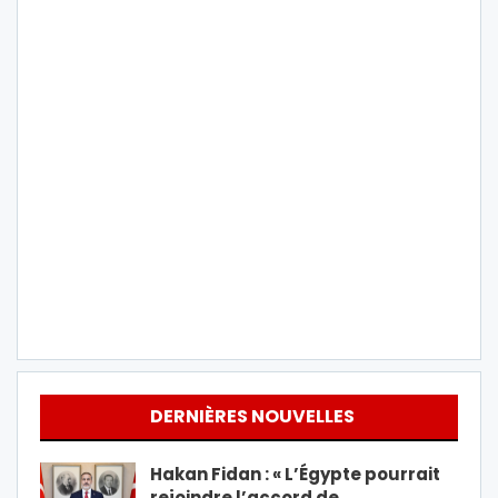
DERNIÈRES NOUVELLES
Hakan Fidan : « L’Égypte pourrait
rejoindre l’accord de…