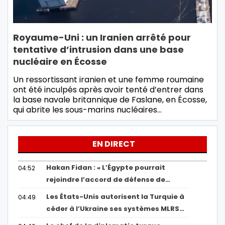
Royaume-Uni : un Iranien arrêté pour
tentative d’intrusion dans une base
nucléaire en Écosse
Un ressortissant iranien et une femme roumaine
ont été inculpés après avoir tenté d’entrer dans
la base navale britannique de Faslane, en Écosse,
qui abrite les sous-marins nucléaires…
EN DIRECT
Hakan Fidan : « L’Égypte pourrait
04:52
rejoindre l’accord de défense de…
Les États-Unis autorisent la Turquie à
04:49
céder à l’Ukraine ses systèmes MLRS…