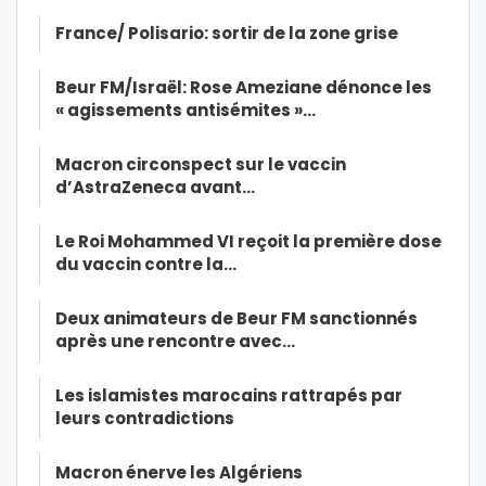
France/ Polisario: sortir de la zone grise
Beur FM/Israël: Rose Ameziane dénonce les
« agissements antisémites »…
Macron circonspect sur le vaccin
d’AstraZeneca avant…
Le Roi Mohammed VI reçoit la première dose
du vaccin contre la…
Deux animateurs de Beur FM sanctionnés
après une rencontre avec…
Les islamistes marocains rattrapés par
leurs contradictions
Macron énerve les Algériens