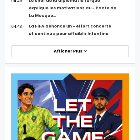
Le chef de la diplomatie turque
04:46
explique les motivations du « Pacte de
La Mecque…
La FIFA dénonce un « effort concerté
04:43
et continu » pour affaiblir Infantino
Afficher Plus