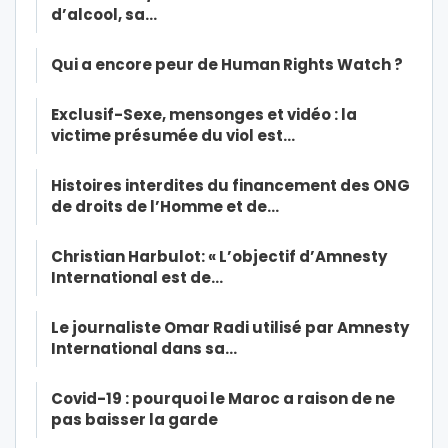
d’alcool, sa…
Qui a encore peur de Human Rights Watch ?
Exclusif-Sexe, mensonges et vidéo : la
victime présumée du viol est…
Histoires interdites du financement des ONG
de droits de l’Homme et de…
Christian Harbulot: « L’objectif d’Amnesty
International est de…
Le journaliste Omar Radi utilisé par Amnesty
International dans sa…
Covid-19 : pourquoi le Maroc a raison de ne
pas baisser la garde