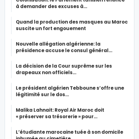
à demander des excuses à…
Quand la production des masques au Maroc
suscite un fort engouement
Nouvelle allégation algérienne: la
présidence accuse le consul général…
La décision de la Cour suprême sur les
drapeaux non officiels…
Le président algérien Tebboune s’offre une
légitimité sur le dos…
Malika Lahnait: Royal Air Maroc doit
« préserver sa trésorerie » pour…
L’étudiante marocaine tuée à son domicile
inhumée au cimetière…