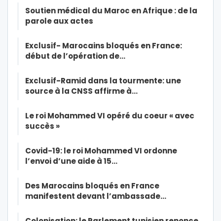
Soutien médical du Maroc en Afrique : de la
parole aux actes
Exclusif- Marocains bloqués en France:
début de l’opération de…
Exclusif-Ramid dans la tourmente: une
source à la CNSS affirme à…
Le roi Mohammed VI opéré du coeur « avec
succès »
Covid-19: le roi Mohammed VI ordonne
l’envoi d’une aide à 15…
Des Marocains bloqués en France
manifestent devant l’ambassade…
Colonisation: le Parlement tunisien renonce