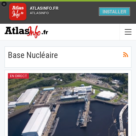
×
ATLASINFO.FR
INSTALLER
ATLASINFO
Base Nucléaire
EN DIRECT