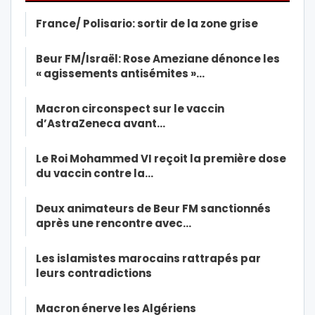
France/ Polisario: sortir de la zone grise
Beur FM/Israël: Rose Ameziane dénonce les
« agissements antisémites »…
Macron circonspect sur le vaccin
d’AstraZeneca avant…
Le Roi Mohammed VI reçoit la première dose
du vaccin contre la…
Deux animateurs de Beur FM sanctionnés
après une rencontre avec…
Les islamistes marocains rattrapés par
leurs contradictions
Macron énerve les Algériens