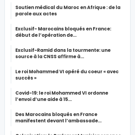
Soutien médical du Maroc en Afrique : de la
parole aux actes
Exclusif- Marocains bloqués en France:
début de l’opération de…
Exclusif-Ramid dans la tourmente: une
source à la CNSS affirme à…
Le roi Mohammed VI opéré du coeur « avec
succès »
Covid-19: le roi Mohammed VI ordonne
l’envoi d’une aide à 15…
Des Marocains bloqués en France
manifestent devant l’ambassade…