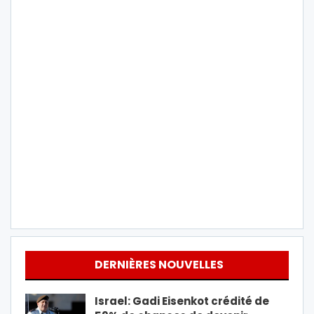
DERNIÈRES NOUVELLES
Israel: Gadi Eisenkot crédité de