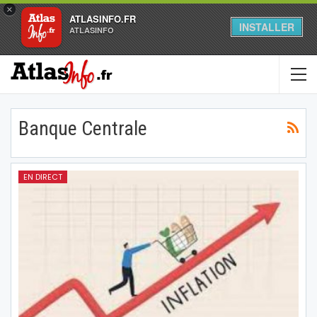
×
ATLASINFO.FR
INSTALLER
ATLASINFO
Banque Centrale
EN DIRECT