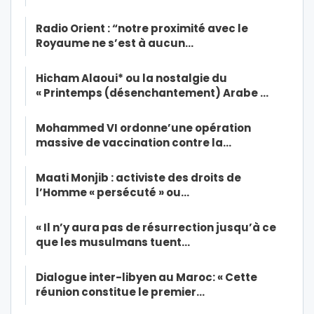
Radio Orient : “notre proximité avec le
Royaume ne s’est à aucun…
Hicham Alaoui* ou la nostalgie du
« Printemps (désenchantement) Arabe …
Mohammed VI ordonne’une opération
massive de vaccination contre la…
Maati Monjib : activiste des droits de
l’Homme « persécuté » ou…
« Il n’y aura pas de résurrection jusqu’à ce
que les musulmans tuent…
Dialogue inter-libyen au Maroc: « Cette
réunion constitue le premier…