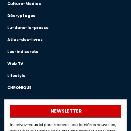
Culture-Medias
Décryptages
Lu-dans-la-presse
Atlas-des-livres
Les-indiscrets
Web TV
Lifestyle
CHRONIQUE
NEWSLETTER
Inscrivez-vous ici pour recevoir les dernières nouvelles,