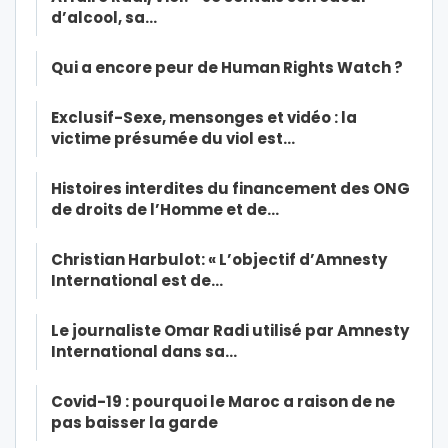
d’alcool, sa…
Qui a encore peur de Human Rights Watch ?
Exclusif-Sexe, mensonges et vidéo : la
victime présumée du viol est…
Histoires interdites du financement des ONG
de droits de l’Homme et de…
Christian Harbulot: « L’objectif d’Amnesty
International est de…
Le journaliste Omar Radi utilisé par Amnesty
International dans sa…
Covid-19 : pourquoi le Maroc a raison de ne
pas baisser la garde