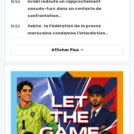
Israël redoute un rapprochement
19:54
saoudo-turc dans un contexte de
confrontation…
Sebta : la Fédération de la presse
19:50
marocaine condamne l’interdiction…
Afficher Plus