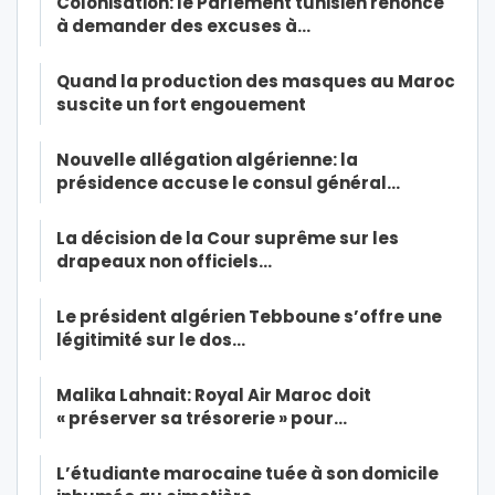
Colonisation: le Parlement tunisien renonce
à demander des excuses à…
Quand la production des masques au Maroc
suscite un fort engouement
Nouvelle allégation algérienne: la
présidence accuse le consul général…
La décision de la Cour suprême sur les
drapeaux non officiels…
Le président algérien Tebboune s’offre une
légitimité sur le dos…
Malika Lahnait: Royal Air Maroc doit
« préserver sa trésorerie » pour…
L’étudiante marocaine tuée à son domicile