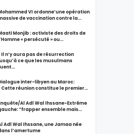
Mohammed VI ordonne’une opération
massive de vaccination contre la…
Maati Monjib : activiste des droits de
l’Homme « persécuté » ou…
« Il n’y aura pas de résurrection
jusqu’à ce que les musulmans
tuent…
Dialogue inter-libyen au Maroc:
« Cette réunion constitue le premier…
Enquête/Al Adl Wal Ihssane-Extrême
gauche: “frapper ensemble mais…
Al Adl Wal Ihssane, une Jamaa née
dans l’amertume