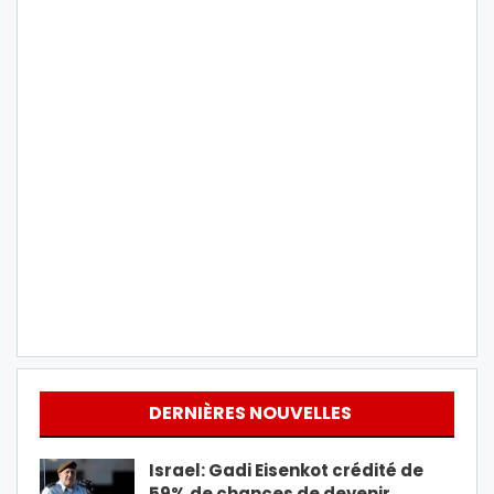
DERNIÈRES NOUVELLES
Israel: Gadi Eisenkot crédité de
59% de chances de devenir