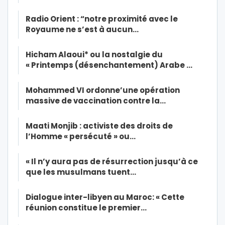
Radio Orient : “notre proximité avec le
Royaume ne s’est à aucun…
Hicham Alaoui* ou la nostalgie du
« Printemps (désenchantement) Arabe …
Mohammed VI ordonne’une opération
massive de vaccination contre la…
Maati Monjib : activiste des droits de
l’Homme « persécuté » ou…
« Il n’y aura pas de résurrection jusqu’à ce
que les musulmans tuent…
Dialogue inter-libyen au Maroc: « Cette
réunion constitue le premier…