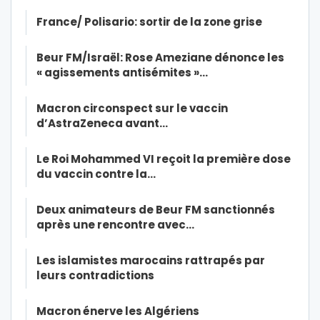
France/ Polisario: sortir de la zone grise
Beur FM/Israël: Rose Ameziane dénonce les
« agissements antisémites »…
Macron circonspect sur le vaccin
d’AstraZeneca avant…
Le Roi Mohammed VI reçoit la première dose
du vaccin contre la…
Deux animateurs de Beur FM sanctionnés
après une rencontre avec…
Les islamistes marocains rattrapés par
leurs contradictions
Macron énerve les Algériens