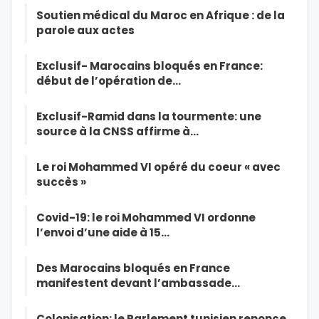
Soutien médical du Maroc en Afrique : de la
parole aux actes
Exclusif- Marocains bloqués en France:
début de l’opération de…
Exclusif-Ramid dans la tourmente: une
source à la CNSS affirme à…
Le roi Mohammed VI opéré du coeur « avec
succès »
Covid-19: le roi Mohammed VI ordonne
l’envoi d’une aide à 15…
Des Marocains bloqués en France
manifestent devant l’ambassade…
Colonisation: le Parlement tunisien renonce