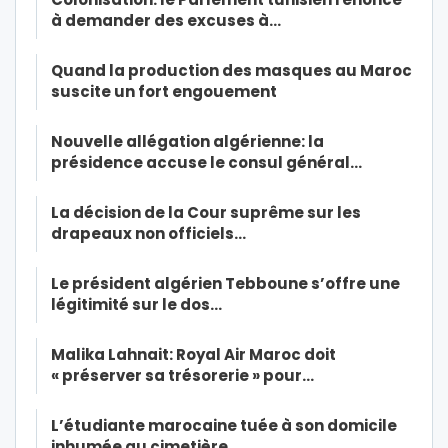
à demander des excuses à…
Quand la production des masques au Maroc
suscite un fort engouement
Nouvelle allégation algérienne: la
présidence accuse le consul général…
La décision de la Cour suprême sur les
drapeaux non officiels…
Le président algérien Tebboune s’offre une
légitimité sur le dos…
Malika Lahnait: Royal Air Maroc doit
« préserver sa trésorerie » pour…
L’étudiante marocaine tuée à son domicile
inhumée au cimetière…