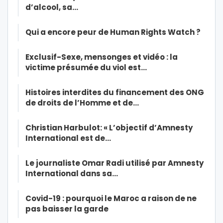
d’alcool, sa…
Qui a encore peur de Human Rights Watch ?
Exclusif-Sexe, mensonges et vidéo : la
victime présumée du viol est…
Histoires interdites du financement des ONG
de droits de l’Homme et de…
Christian Harbulot: « L’objectif d’Amnesty
International est de…
Le journaliste Omar Radi utilisé par Amnesty
International dans sa…
Covid-19 : pourquoi le Maroc a raison de ne
pas baisser la garde