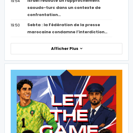
Israël redoute un rapprochement
19:54
saoudo-turc dans un contexte de
confrontation…
Sebta : la Fédération de la presse
19:50
marocaine condamne l’interdiction…
Afficher Plus