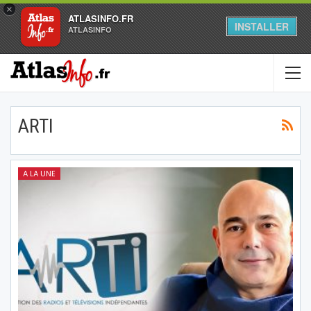
×
ATLASINFO.FR
INSTALLER
ATLASINFO
ARTI
A LA UNE