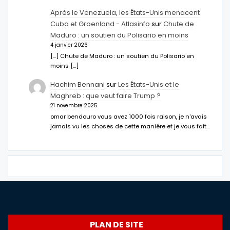
Après le Venezuela, les États-Unis menacent
Cuba et Groenland - Atlasinfo
sur
Chute de
Maduro : un soutien du Polisario en moins
4 janvier 2026
[…] Chute de Maduro : un soutien du Polisario en
moins […]
Hachim Bennani
sur
Les États-Unis et le
Maghreb : que veut faire Trump ?
21 novembre 2025
omar bendouro vous avez 1000 fois raison, je n'avais
jamais vu les choses de cette manière et je vous fait…
PLAN DE SITE