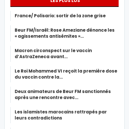
LES PLUS LUS
France/ Polisario: sortir de la zone grise
Beur FM/Israël: Rose Ameziane dénonce les
« agissements antisémites »…
Macron circonspect sur le vaccin
d’AstraZeneca avant…
Le Roi Mohammed VI reçoit la première dose
du vaccin contre la…
Deux animateurs de Beur FM sanctionnés
après une rencontre avec…
Les islamistes marocains rattrapés par
leurs contradictions