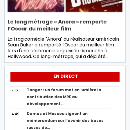
Le long métrage « Anora » remporte
l’Oscar du meilleur film
La tragicomédie "Anora" du réalisateur américain
Sean Baker a remporté l'Oscar du meilleur film
lors d'une cérémonie organisée dimanche à
Hollywood. Ce long-métrage, qui a déjà été…
EN DIRECT
Tanger : un forum met en lumière la
17:16
contribution des MRE au
développement…
Damas et Moscou signent un
14:49
mémorandum sur l’avenir des bases
russes de…