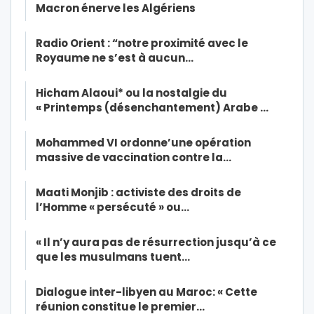
Macron énerve les Algériens
Radio Orient : “notre proximité avec le
Royaume ne s’est à aucun…
Hicham Alaoui* ou la nostalgie du
« Printemps (désenchantement) Arabe …
Mohammed VI ordonne’une opération
massive de vaccination contre la…
Maati Monjib : activiste des droits de
l’Homme « persécuté » ou…
« Il n’y aura pas de résurrection jusqu’à ce
que les musulmans tuent…
Dialogue inter-libyen au Maroc: « Cette
réunion constitue le premier…