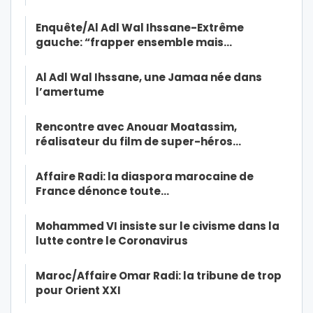
Enquête/Al Adl Wal Ihssane-Extrême
gauche: “frapper ensemble mais…
Al Adl Wal Ihssane, une Jamaa née dans
l’amertume
Rencontre avec Anouar Moatassim,
réalisateur du film de super-héros…
Affaire Radi: la diaspora marocaine de
France dénonce toute…
Mohammed VI insiste sur le civisme dans la
lutte contre le Coronavirus
Maroc/Affaire Omar Radi: la tribune de trop
pour Orient XXI