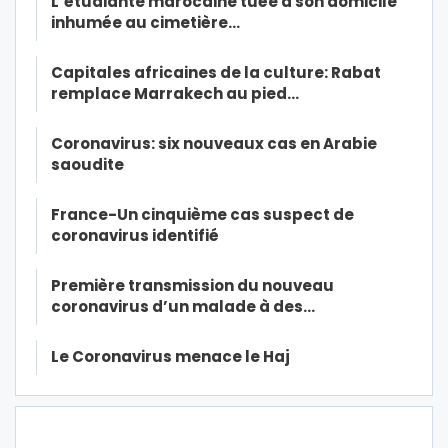
L’étudiante marocaine tuée à son domicile
inhumée au cimetière…
Capitales africaines de la culture: Rabat
remplace Marrakech au pied…
Coronavirus: six nouveaux cas en Arabie
saoudite
France-Un cinquième cas suspect de
coronavirus identifié
Première transmission du nouveau
coronavirus d’un malade à des…
Le Coronavirus menace le Haj