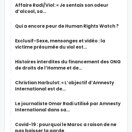
Affaire Radi/Viol: « Je sentais son odeur
d’alcool, sa…
Qui a encore peur de Human Rights Watch ?
Exclusif-Sexe, mensonges et vidéo : la
victime présumée du viol est…
Histoires interdites du financement des ONG
de droits de l’Homme et de…
Christian Harbulot: « L’objectif d’Amnesty
International est de…
Le journaliste Omar Radi utilisé par Amnesty
International dans sa…
Covid-19 : pourquoi le Maroc a raison de ne
pas baisser la garde