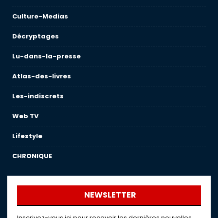
Culture-Medias
Décryptages
Lu-dans-la-presse
Atlas-des-livres
Les-indiscrets
Web TV
Lifestyle
CHRONIQUE
NEWSLETTER
Inscrivez-vous ici pour recevoir les dernières nouvelles,