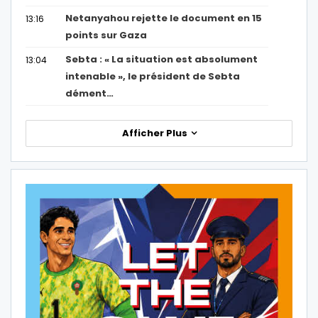
Netanyahou rejette le document en 15
13:16
points sur Gaza
Sebta : « La situation est absolument
13:04
intenable », le président de Sebta
dément…
Afficher Plus