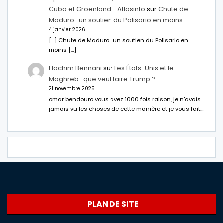
Cuba et Groenland - Atlasinfo
sur
Chute de
Maduro : un soutien du Polisario en moins
4 janvier 2026
[…] Chute de Maduro : un soutien du Polisario en
moins […]
Hachim Bennani
sur
Les États-Unis et le
Maghreb : que veut faire Trump ?
21 novembre 2025
omar bendouro vous avez 1000 fois raison, je n'avais
jamais vu les choses de cette manière et je vous fait…
PLAN DE SITE