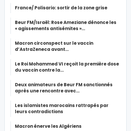
France/ Polisario: sortir de la zone grise
Beur FM/Israël: Rose Ameziane dénonce les
« agissements antisémites »…
Macron circonspect sur le vaccin
d’AstraZeneca avant…
Le Roi Mohammed VI reçoit la première dose
du vaccin contre la…
Deux animateurs de Beur FM sanctionnés
après une rencontre avec…
Les islamistes marocains rattrapés par
leurs contradictions
Macron énerve les Algériens