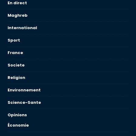
En direct
Maghreb
International
Sport
France
Societe
Religion
Environnement
Science-Sante
Opinions
Économie