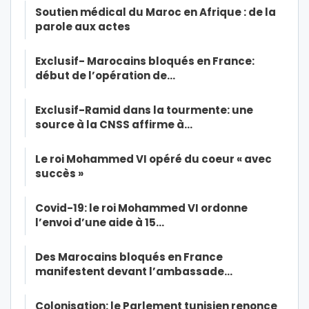
Soutien médical du Maroc en Afrique : de la
parole aux actes
Exclusif- Marocains bloqués en France:
début de l’opération de…
Exclusif-Ramid dans la tourmente: une
source à la CNSS affirme à…
Le roi Mohammed VI opéré du coeur « avec
succès »
Covid-19: le roi Mohammed VI ordonne
l’envoi d’une aide à 15…
Des Marocains bloqués en France
manifestent devant l’ambassade…
Colonisation: le Parlement tunisien renonce