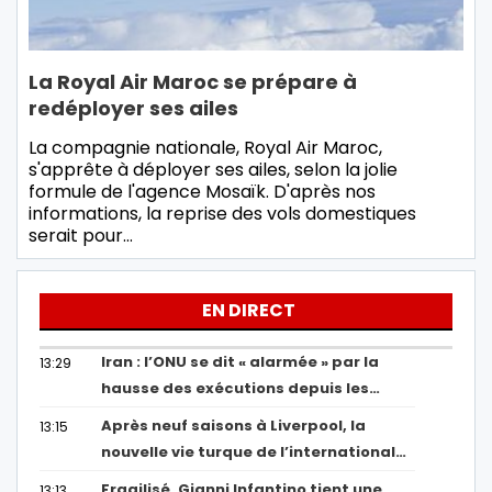
La Royal Air Maroc se prépare à
redéployer ses ailes
La compagnie nationale, Royal Air Maroc,
s'apprête à déployer ses ailes, selon la jolie
formule de l'agence Mosaïk. D'après nos
informations, la reprise des vols domestiques
serait pour…
EN DIRECT
Iran : l’ONU se dit « alarmée » par la
13:29
hausse des exécutions depuis les…
Après neuf saisons à Liverpool, la
13:15
nouvelle vie turque de l’international…
Fragilisé, Gianni Infantino tient une
13:13