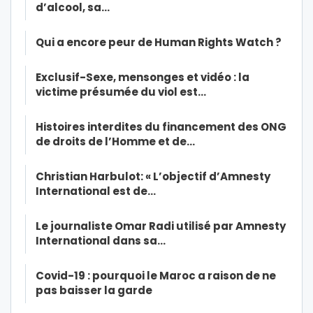
d’alcool, sa…
Qui a encore peur de Human Rights Watch ?
Exclusif-Sexe, mensonges et vidéo : la
victime présumée du viol est…
Histoires interdites du financement des ONG
de droits de l’Homme et de…
Christian Harbulot: « L’objectif d’Amnesty
International est de…
Le journaliste Omar Radi utilisé par Amnesty
International dans sa…
Covid-19 : pourquoi le Maroc a raison de ne
pas baisser la garde