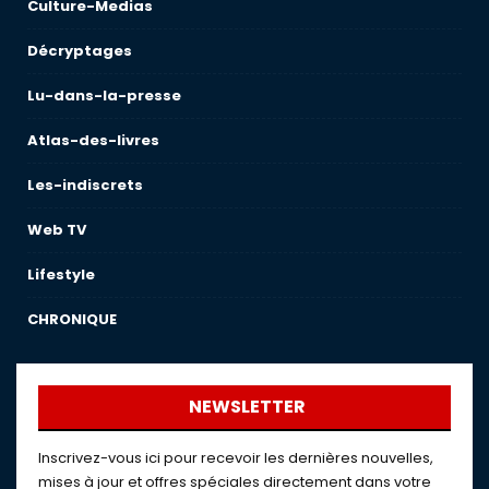
Culture-Medias
Décryptages
Lu-dans-la-presse
Atlas-des-livres
Les-indiscrets
Web TV
Lifestyle
CHRONIQUE
NEWSLETTER
Inscrivez-vous ici pour recevoir les dernières nouvelles,
mises à jour et offres spéciales directement dans votre