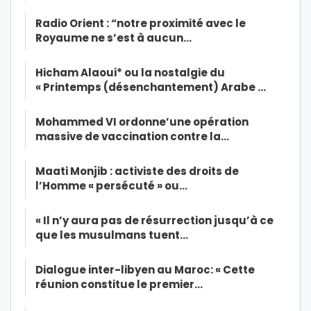
Radio Orient : “notre proximité avec le
Royaume ne s’est à aucun…
Hicham Alaoui* ou la nostalgie du
« Printemps (désenchantement) Arabe …
Mohammed VI ordonne’une opération
massive de vaccination contre la…
Maati Monjib : activiste des droits de
l’Homme « persécuté » ou…
« Il n’y aura pas de résurrection jusqu’à ce
que les musulmans tuent…
Dialogue inter-libyen au Maroc: « Cette
réunion constitue le premier…