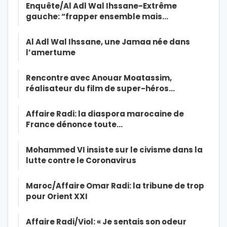
Enquête/Al Adl Wal Ihssane-Extrême
gauche: “frapper ensemble mais…
Al Adl Wal Ihssane, une Jamaa née dans
l’amertume
Rencontre avec Anouar Moatassim,
réalisateur du film de super-héros…
Affaire Radi: la diaspora marocaine de
France dénonce toute…
Mohammed VI insiste sur le civisme dans la
lutte contre le Coronavirus
Maroc/Affaire Omar Radi: la tribune de trop
pour Orient XXI
Affaire Radi/Viol: « Je sentais son odeur