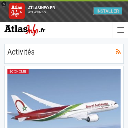
×
ATLASINFO.FR
INSTALLER
ATLASINFO
Activités
ÉCONOMIE