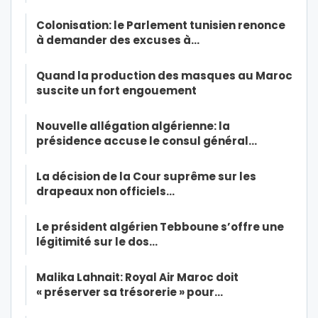
Colonisation: le Parlement tunisien renonce
à demander des excuses à…
Quand la production des masques au Maroc
suscite un fort engouement
Nouvelle allégation algérienne: la
présidence accuse le consul général…
La décision de la Cour suprême sur les
drapeaux non officiels…
Le président algérien Tebboune s’offre une
légitimité sur le dos…
Malika Lahnait: Royal Air Maroc doit
« préserver sa trésorerie » pour…