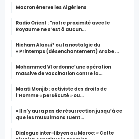
Macron énerve les Algériens
Radio Orient : “notre proximité avec le
Royaume ne s’est à aucun…
Hicham Alaoui* ou la nostalgie du
« Printemps (désenchantement) Arabe …
Mohammed VI ordonne’une opération
massive de vaccination contre la…
Maati Monjib : activiste des droits de
l’Homme « persécuté » ou…
« Il n’y aura pas de résurrection jusqu’à ce
que les musulmans tuent…
Dialogue inter-libyen au Maroc: « Cette