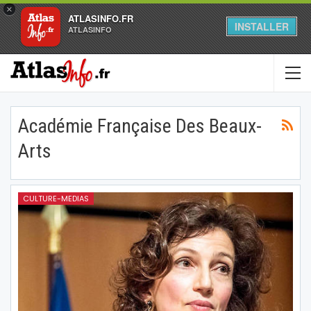
×
ATLASINFO.FR
INSTALLER
ATLASINFO
Académie Française Des Beaux-
Arts
CULTURE-MEDIAS