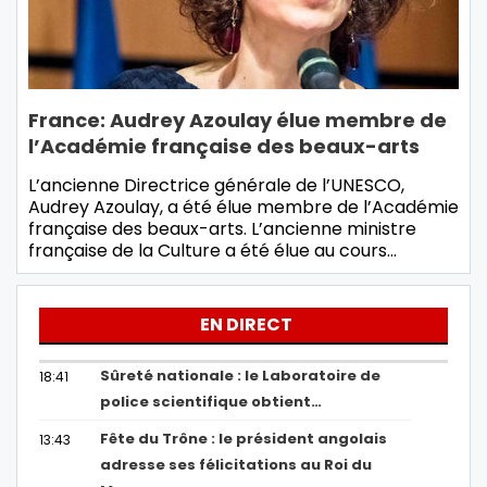
France: Audrey Azoulay élue membre de
l’Académie française des beaux-arts
L’ancienne Directrice générale de l’UNESCO,
Audrey Azoulay, a été élue membre de l’Académie
française des beaux-arts. L’ancienne ministre
française de la Culture a été élue au cours…
EN DIRECT
Sûreté nationale : le Laboratoire de
18:41
police scientifique obtient…
Fête du Trône : le président angolais
13:43
adresse ses félicitations au Roi du