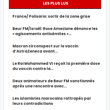
LES PLUS LUS
France/ Polisario: sortir de la zone grise
Beur FM/Israël: Rose Ameziane dénonce les
« agissements antisémites »…
Macron circonspect sur le vaccin
d’AstraZeneca avant…
Le Roi Mohammed VI reçoit la première dose
du vaccin contre la…
Deux animateurs de Beur FM sanctionnés
après une rencontre avec…
Les islamistes marocains rattrapés par
leurs contradictions