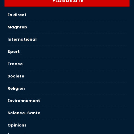
PLAN DE SITE
En direct
Maghreb
International
Sport
France
Societe
Religion
Environnement
Science-Sante
Opinions