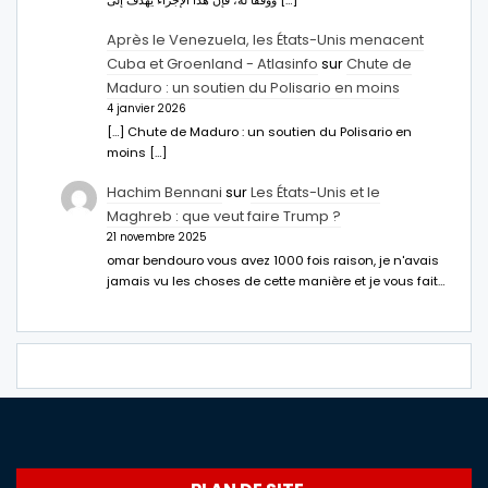
Après le Venezuela, les États-Unis menacent
Cuba et Groenland - Atlasinfo
sur
Chute de
Maduro : un soutien du Polisario en moins
4 janvier 2026
[…] Chute de Maduro : un soutien du Polisario en
moins […]
Hachim Bennani
sur
Les États-Unis et le
Maghreb : que veut faire Trump ?
21 novembre 2025
omar bendouro vous avez 1000 fois raison, je n'avais
jamais vu les choses de cette manière et je vous fait…