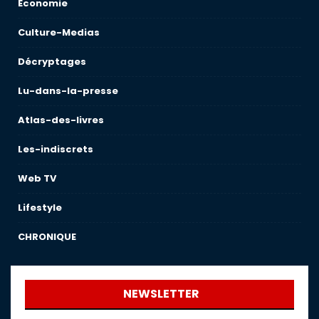
Économie
Culture-Medias
Décryptages
Lu-dans-la-presse
Atlas-des-livres
Les-indiscrets
Web TV
Lifestyle
CHRONIQUE
NEWSLETTER