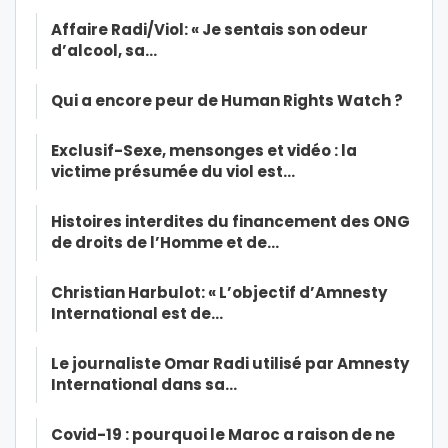
Affaire Radi/Viol: « Je sentais son odeur
d’alcool, sa…
Qui a encore peur de Human Rights Watch ?
Exclusif-Sexe, mensonges et vidéo : la
victime présumée du viol est…
Histoires interdites du financement des ONG
de droits de l’Homme et de…
Christian Harbulot: « L’objectif d’Amnesty
International est de…
Le journaliste Omar Radi utilisé par Amnesty
International dans sa…
Covid-19 : pourquoi le Maroc a raison de ne