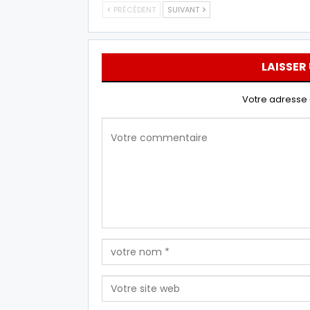
PRÉCÉDENT
SUIVANT
LAISSER
Votre adresse 