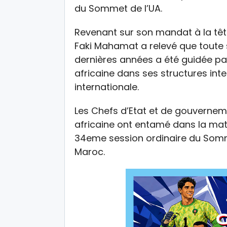
du Sommet de l’UA.
Revenant sur son mandat à la têt
Faki Mahamat a relevé que toute 
dernières années a été guidée par
africaine dans ses structures int
internationale.
Les Chefs d’Etat et de gouverne
africaine ont entamé dans la mat
34eme session ordinaire du Somme
Maroc.