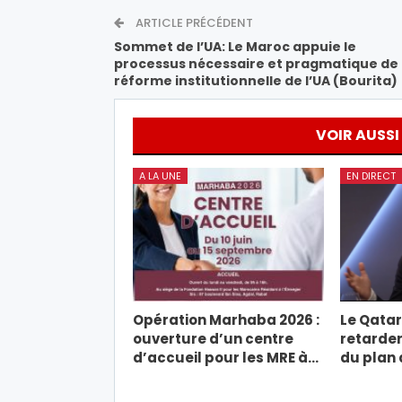
ARTICLE PRÉCÉDENT
Sommet de l’UA: Le Maroc appuie le
processus nécessaire et pragmatique de
réforme institutionnelle de l’UA (Bourita)
VOIR AUSSI
A LA UNE
EN DIRECT
Opération Marhaba 2026 :
Le Qatar
ouverture d’un centre
retarder
d’accueil pour les MRE à…
du plan 