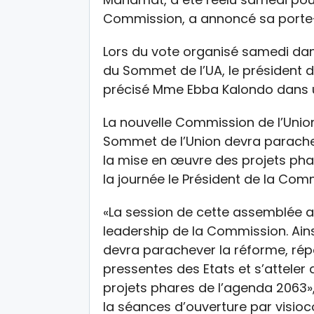
Commission, a annoncé sa porte
Lors du vote organisé samedi dan
du Sommet de l’UA, le président de
précisé Mme Ebba Kalondo dans 
La nouvelle Commission de l’Unio
Sommet de l’Union devra paracheve
la mise en œuvre des projets pha
la journée le Président de la Comm
«La session de cette assemblée aur
leadership de la Commission. Ain
devra parachever la réforme, rép
pressentes des Etats et s’atteler
projets phares de l’agenda 2063»
la séances d’ouverture par visio