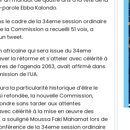
-parole Ebba Kalondo.
s le cadre de la 34eme session ordinaire
 la Commission a recueilli 51 voix, a
un tweet.
n africaine qui sera issue du 34eme
r la réforme et s’atteler avec célérité à
res de l’agenda 2063, avait affirmé dans
ission de l’UA.
a la particularité historique d’élire le
si refondée, la nouvelle Commission,
ondre sans tarder aux attentes
 avec célérité à la mise en œuvre des
, a souligné Moussa Faki Mahamat lors de
conférence de la 34eme session ordinaire