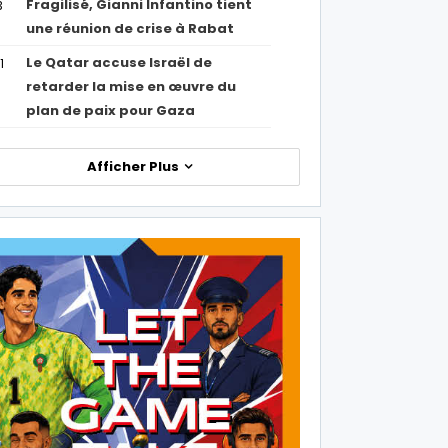
Fragilisé, Gianni Infantino tient
3
une réunion de crise à Rabat
Le Qatar accuse Israël de
1
retarder la mise en œuvre du
plan de paix pour Gaza
Afficher Plus