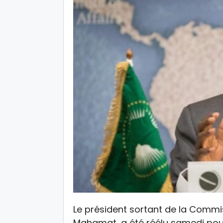
Le président sortant de la Commis
Mahamat, a été réélu samedi pour