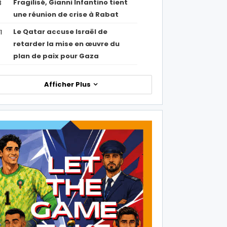
Fragilisé, Gianni Infantino tient
3
une réunion de crise à Rabat
Le Qatar accuse Israël de
1
retarder la mise en œuvre du
plan de paix pour Gaza
Afficher Plus