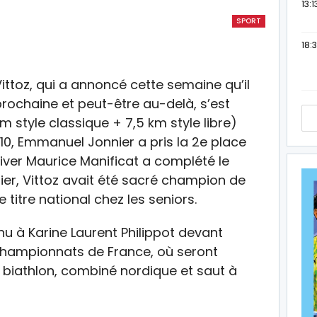
13:1
SPORT
18:3
Vittoz, qui a annoncé cette semaine qu’il
prochaine et peut-être au-delà, s’est
 style classique + 7,5 km style libre)
»10, Emmanuel Jonnier a pris la 2e place
hiver Maurice Manificat a complété le
ier, Vittoz avait été sacré champion de
titre national chez les seniors.
nu à Karine Laurent Philippot devant
 Championnats de France, où seront
, biathlon, combiné nordique et saut à