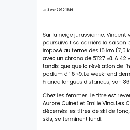
Le
3 Avr 2010 15:16
Sur la neige jurassienne, Vincent 
poursuivait sa carrière la saison 
imposé au terme des 15 km (7,5 km
avec un chrono de 51’27 »8. A 42 
tandis que que la révélation de l’
podium à 1’6 »9. Le week-end dern
France longues distances, son 36e 
Chez les femmes, le titre est reve
Aurore Cuinet et Emilie Vina. Les
décernés les titres de ski de fond
skis, se terminent lundi.