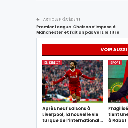
ARTICLE PRÉCÉDENT
Premier League. Chelsea s’impose à
Manchester et fait un pas vers le titre
VOIR AUSSI
EN DIRECT
SPORT
Après neuf saisons à
Fragilisé
Liverpool, la nouvelle vie
tient un
turque de l’international…
à Rabat