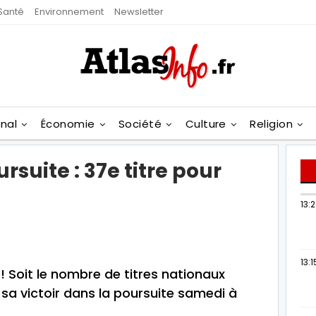
Santé
Environnement
Newsletter
onal
Économie
Société
Culture
Religion
rsuite : 37e titre pour
13:
13:1
 ! Soit le nombre de titres nationaux
sa victoir dans la poursuite samedi à