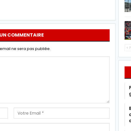
 UN COMMENTAIRE
P
email ne sera pas publiée.