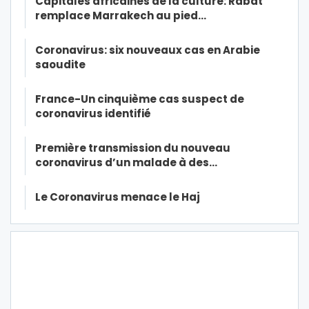
Capitales africaines de la culture: Rabat
remplace Marrakech au pied…
Coronavirus: six nouveaux cas en Arabie
saoudite
France-Un cinquième cas suspect de
coronavirus identifié
Première transmission du nouveau
coronavirus d’un malade à des…
Le Coronavirus menace le Haj