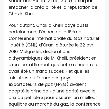
Sonatrach ? » du 12 mai 2010) a fini par
entacher la crédibilité et la réputation de
Chakib Khelil
Pour autant, Chakib Khelil paye aussi
certainement l’échec de la 16ème
Conférence internationale du Gaz naturel
liquéfié (GNL) d’Oran, clôturée le 22 avril
2010. Malgré les déclarations
dithyrambiques de M. Khelil, président en
exercice, affirmant que cette rencontre «
avait été un franc succès » et que les
ministres du Forum des pays
exportateurs de gaz (FPEG) avaient
adopté le principe « d’une parité avec le
prix du pétrole » pour assurer un meilleur
équilibre au marché du gaz, la conférence