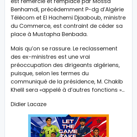
est remercié et remplacé par Mossa
Benhamdi, précédemment P-dg d’Algérie
Télécom et El Hachemi Djaaboub, ministre
du Commerce, est contraint de céder sa
place à Mustapha Benbada.
Mais qu’on se rassure. Le reclassement
des ex-ministres est une vrai
préoccupation des dirigeants algériens,
puisque, selon les termes du
communiqué de la présidence, M. Chakib
Khelil sera «appelé à d’autres fonctions »…
Didier Lacaze