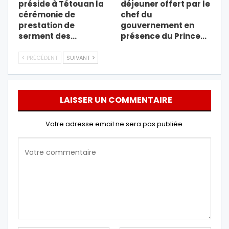
préside à Tétouan la
déjeuner offert par le
cérémonie de
chef du
prestation de
gouvernement en
serment des…
présence du Prince…
PRÉCÉDENT
SUIVANT
LAISSER UN COMMENTAIRE
Votre adresse email ne sera pas publiée.