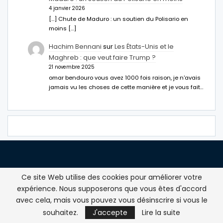
4 janvier 2026
[…] Chute de Maduro : un soutien du Polisario en
moins […]
Hachim Bennani
sur
Les États-Unis et le
Maghreb : que veut faire Trump ?
21 novembre 2025
omar bendouro vous avez 1000 fois raison, je n'avais
jamais vu les choses de cette manière et je vous fait…
Ce site Web utilise des cookies pour améliorer votre
PLAN DE SITE
expérience. Nous supposerons que vous êtes d'accord
avec cela, mais vous pouvez vous désinscrire si vous le
En direct
souhaitez.
J'accepte
Lire la suite