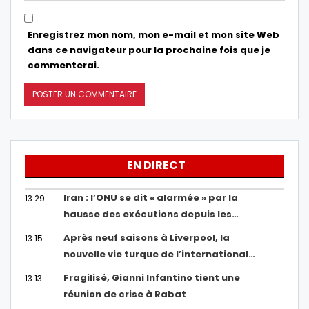
Enregistrez mon nom, mon e-mail et mon site Web
dans ce navigateur pour la prochaine fois que je
commenterai.
EN DIRECT
Iran : l’ONU se dit « alarmée » par la
13:29
hausse des exécutions depuis les…
Après neuf saisons à Liverpool, la
13:15
nouvelle vie turque de l’international…
Fragilisé, Gianni Infantino tient une
13:13
réunion de crise à Rabat