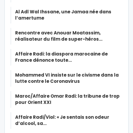
Al Adl Wal Ihssane, une Jamaa née dans
l’amertume
Rencontre avec Anouar Moatassim,
réalisateur du film de super-héros…
Affaire Radi: la diaspora marocaine de
France dénonce toute…
Mohammed VI insiste sur le civisme dans la
lutte contre le Coronavirus
Maroc/Affaire Omar Radi: la tribune de trop
pour Orient XXI
Affaire Radi/Viol: « Je sentais son odeur
d’alcool, sa…