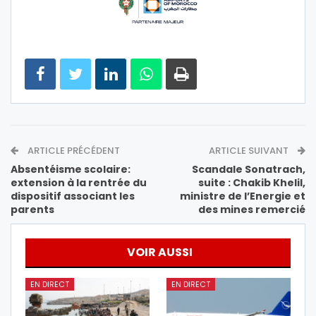
ARTICLE PRÉCÉDENT
ARTICLE SUIVANT
Absentéisme scolaire:
Scandale Sonatrach,
extension à la rentrée du
suite : Chakib Khelil,
dispositif associant les
ministre de l’Energie et
parents
des mines remercié
VOIR AUSSI
EN DIRECT
EN DIRECT