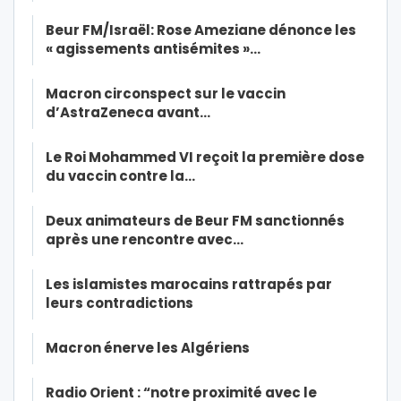
Beur FM/Israël: Rose Ameziane dénonce les
« agissements antisémites »…
Macron circonspect sur le vaccin
d’AstraZeneca avant…
Le Roi Mohammed VI reçoit la première dose
du vaccin contre la…
Deux animateurs de Beur FM sanctionnés
après une rencontre avec…
Les islamistes marocains rattrapés par
leurs contradictions
Macron énerve les Algériens
Radio Orient : “notre proximité avec le