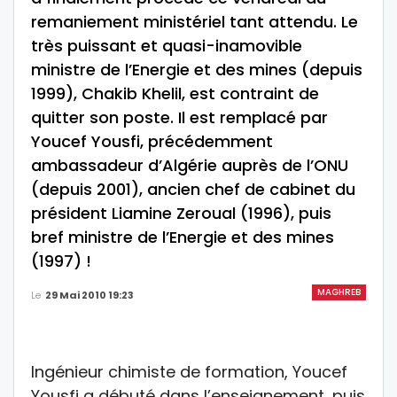
remaniement ministériel tant attendu. Le
très puissant et quasi-inamovible
ministre de l’Energie et des mines (depuis
1999), Chakib Khelil, est contraint de
quitter son poste. Il est remplacé par
Youcef Yousfi, précédemment
ambassadeur d’Algérie auprès de l’ONU
(depuis 2001), ancien chef de cabinet du
président Liamine Zeroual (1996), puis
bref ministre de l’Energie et des mines
(1997) !
MAGHREB
Le
29 Mai 2010 19:23
Ingénieur chimiste de formation, Youcef
Yousfi a débuté dans l’enseignement, puis