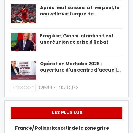
Après neuf saisons à Liverpool, la
nouvelle vie turque de…
Fragilisé, Gianni Infantino tient
une réunion de crise à Rabat
Opération Marhaba 2026 :
ouverture d’un centre d’accueil…
PRÉCÉDENT
SUIVANT
1 De 30 840
LES PLUS LUS
France/ Polisario: sortir de la zone grise