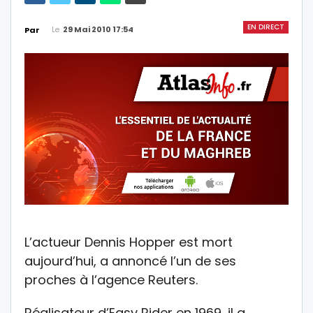
EN DIRECT
Le
29 Mai 2010 17:54
Par
L’actueur Dennis Hopper est mort
aujourd’hui, a annoncé l’un de ses
proches à l’agence Reuters.
Réalisateur d’Easy Rider en 1969, il a