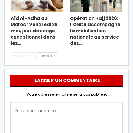
Aïd Al-Adha au
Opération Hajj 2026:
Maroc : Vendredi 29
l’ONDA accompagne
mai, jour de congé
la mobilisation
exceptionnel dans
nationale au service
les…
des…
PRÉCÉDENT
SUIVANT
LAISSER UN COMMENTAIRE
Votre adresse email ne sera pas publiée.