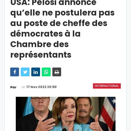
USA: Pelosi annonce
qu’elle ne postulera pas
au poste de cheffe des
démocrates à la
Chambre des
représentants
INTERNATIONAL
Le
17 Nov 2022 20:50
Par