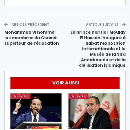
ARTICLE PRÉCÉDENT
ARTICLE SUIVANT
Mohammed VI nomme
Le prince héritier Moulay
les membres du Conseil
El Hassan inaugure à
supérieur de l’éducation
Rabat l’exposition
internationale et le
Musée de la Sira
Annabaouia et de la
civilisation islamique
VOIR AUSSI
EN DIRECT
EN DIRECT