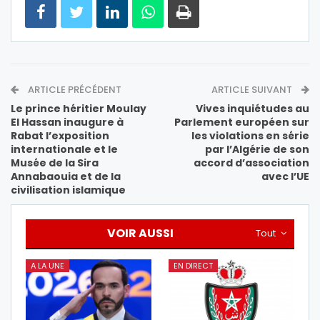
ARTICLE PRÉCÉDENT
ARTICLE SUIVANT
Le prince héritier Moulay
Vives inquiétudes au
El Hassan inaugure à
Parlement européen sur
Rabat l’exposition
les violations en série
internationale et le
par l’Algérie de son
Musée de la Sira
accord d’association
Annabaouia et de la
avec l’UE
civilisation islamique
VOIR AUSSI
Tout
A LA UNE
EN DIRECT