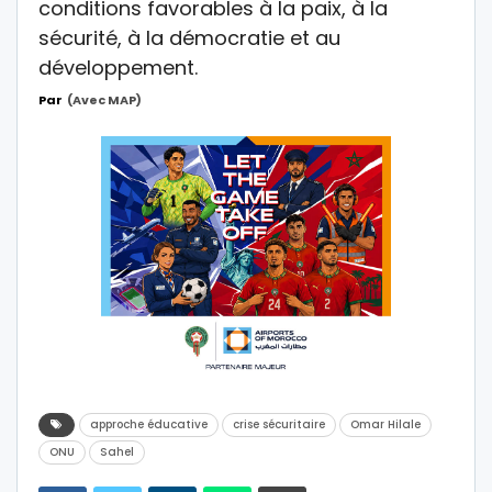
conditions favorables à la paix, à la
sécurité, à la démocratie et au
développement.
Par
(avec MAP)
approche éducative
crise sécuritaire
Omar Hilale
ONU
Sahel