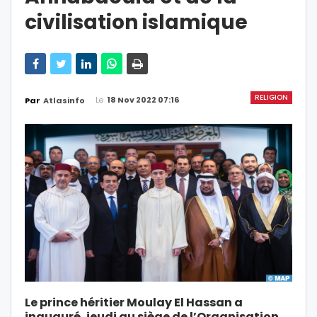
civilisation islamique
RELIGION
Le
18 Nov 2022 07:16
Par
Atlasinfo
Le prince héritier Moulay El Hassan a
inauguré, jeudi au siège de l’Organisation