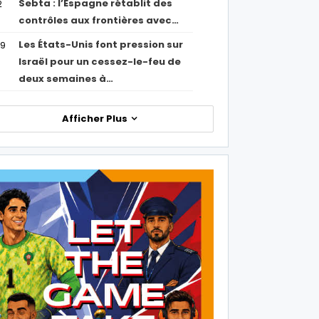
Sebta : l’Espagne rétablit des
2
contrôles aux frontières avec…
Les États-Unis font pression sur
09
Israël pour un cessez-le-feu de
deux semaines à…
Afficher Plus