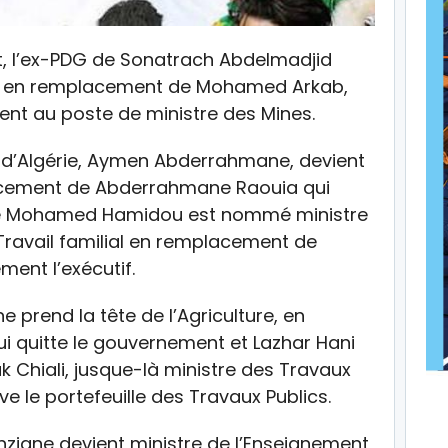
, l’ex-PDG de Sonatrach Abdelmadjid
gie en remplacement de Mohamed Arkab,
ent au poste de ministre des Mines.
 d’Algérie, Aymen Abderrahmane, devient
acement de Abderrahmane Raouia qui
que Mohamed Hamidou est nommé ministre
 Travail familial en remplacement de
ent l’exécutif.
prend la tête de l’Agriculture, en
 quitte le gouvernement et Lazhar Hani
 Chiali, jusque-là ministre des Travaux
e le portefeuille des Travaux Publics.
ziane devient ministre de l’Enseignement