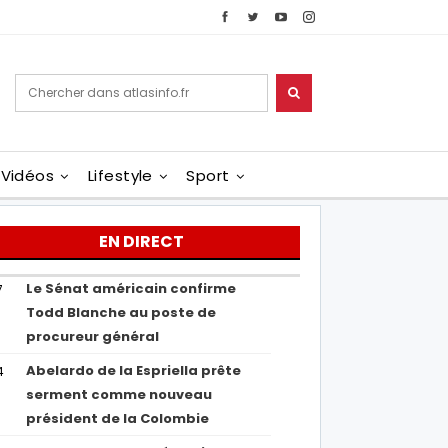
Vidéos
Lifestyle
Sport
EN DIRECT
Le Sénat américain confirme
7
Todd Blanche au poste de
procureur général
Abelardo de la Espriella prête
4
serment comme nouveau
président de la Colombie