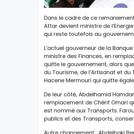
Dans le cadre de ce remaniement
Attar devient ministre de l’Ener
qui reste toutefois au gouvernem
L’actuel gouverneur de la Banque
ministre des Finances, en rempl
quitte le gouvernement, alors 
du Tourisme, de l’Artisanat et du
Hacene Mermouri qui quitte égalem
De leur côté, Abdelhamid Hamdane 
remplacement de Chérif Omari qui
est nommé aux Transports. Farouk
publics et des Transports, conserv
Autre changement : Abdelbaki Ben