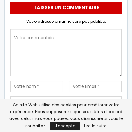
LAISSER UN COMMENTAIRE
Votre adresse email ne sera pas publiée.
Ce site Web utilise des cookies pour améliorer votre
expérience. Nous supposerons que vous êtes d'accord
avec cela, mais vous pouvez vous désinscrire si vous le
Enregistrez mon nom, mon e-mail et mon site Web
souhaitez.
J'accepte
Lire la suite
dans ce navigateur pour la prochaine fois que je