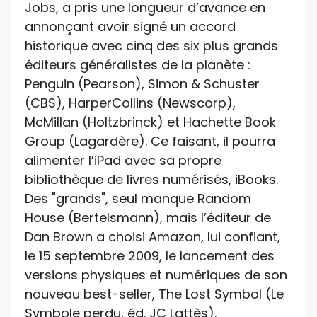
Jobs, a pris une longueur d’avance en
annonçant avoir signé un accord
historique avec cinq des six plus grands
éditeurs généralistes de la planète :
Penguin (Pearson), Simon & Schuster
(CBS), HarperCollins (Newscorp),
McMillan (Holtzbrinck) et Hachette Book
Group (Lagardère). Ce faisant, il pourra
alimenter l’iPad avec sa propre
bibliothèque de livres numérisés, iBooks.
Des "grands", seul manque Random
House (Bertelsmann), mais l’éditeur de
Dan Brown a choisi Amazon, lui confiant,
le 15 septembre 2009, le lancement des
versions physiques et numériques de son
nouveau best-seller, The Lost Symbol (Le
Symbole perdu, éd. JC Lattès).