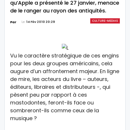
qu’Apple a présenté le 27 janvier, menace
de le ranger au rayon des antiquités.
CULTURE-MEDIAS
Le
14 Fév 2010 20:29
Par
Vu le caractère stratégique de ces engins
pour les deux groupes américains, cela
augure d’un affrontement majeur. En ligne
de mire, les acteurs du livre – auteurs,
éditeurs, libraires et distributeurs -, qui
pèsent peu par rapport à ces
mastodontes, feront-ils face ou
sombreront-ils comme ceux de la
musique ?