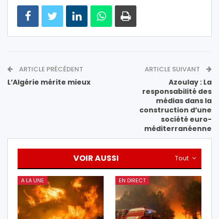
ARTICLE PRÉCÉDENT
ARTICLE SUIVANT
L’Algérie mérite mieux
Azoulay : La
responsabilité des
médias dans la
construction d’une
société euro-
méditerranéenne
VOIR AUSSI
Tout
A LA UNE
EN DIRECT