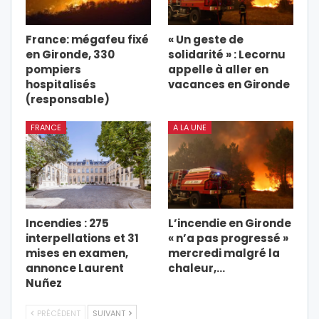
France: mégafeu fixé
« Un geste de
en Gironde, 330
solidarité » : Lecornu
pompiers
appelle à aller en
hospitalisés
vacances en Gironde
(responsable)
FRANCE
A LA UNE
Incendies : 275
L’incendie en Gironde
interpellations et 31
« n’a pas progressé »
mises en examen,
mercredi malgré la
annonce Laurent
chaleur,…
Nuñez
PRÉCÉDENT
SUIVANT