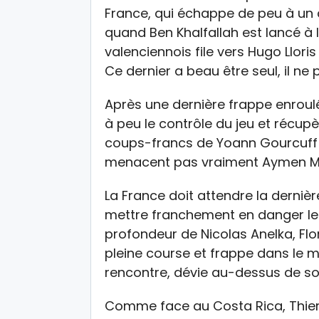
France, qui échappe de peu à un 
quand Ben Khalfallah est lancé à l
valenciennois file vers Hugo Llori
Ce dernier a beau être seul, il ne
Après une dernière frappe enroulé
à peu le contrôle du jeu et récupè
coups-francs de Yoann Gourcuff 
menacent pas vraiment Aymen Me
La France doit attendre la derniè
mettre franchement en danger le g
profondeur de Nicolas Anelka, Flo
pleine course et frappe dans le 
rencontre, dévie au-dessus de so
Comme face au Costa Rica, Thierry