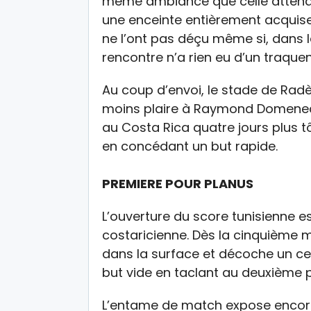
même ambiance que celle attendue
une enceinte entièrement acquise 
ne l’ont pas déçu même si, dans l
rencontre n’a rien eu d’un traque
Au coup d’envoi, le stade de Radès
moins plaire à Raymond Domenec
au Costa Rica quatre jours plus tô
en concédant un but rapide.
PREMIERE POUR PLANUS
L’ouverture du score tunisienne 
costaricienne. Dès la cinquième m
dans la surface et décoche un ce
but vide en taclant au deuxième 
L’entame de match expose encore 