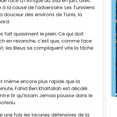
 face à l’Afrique du Sud en juin, avec
à la cause de l’adversaire. Les Tunisiens
a douceur des environs de Tunis, la
nard.
 fait quasiment le plein. Ce qui doit
h en revanche, c’est que, comme face
t, les Bleus se compliquent vite la tâche
est même encore plus rapide que la
inute, Fahid Ben Khalfallah est décalé
ntre tir qu’Issam Jemaa pousse dans le
poteau.
une fois les lacunes défensives de la