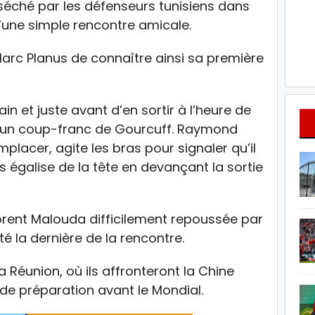
séché par les défenseurs tunisiens dans
une simple rencontre amicale.
 Marc Planus de connaître ainsi sa première
rain et juste avant d’en sortir à l’heure de
sur un coup-franc de Gourcuff. Raymond
placer, agite les bras pour signaler qu’il
 égalise de la tête en devançant la sortie
orent Malouda difficilement repoussée par
é la dernière de la rencontre.
a Réunion, où ils affronteront la Chine
de préparation avant le Mondial.