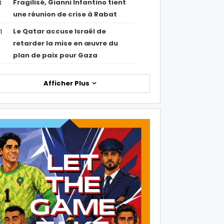
Fragilisé, Gianni Infantino tient
3
une réunion de crise à Rabat
Le Qatar accuse Israël de
1
retarder la mise en œuvre du
plan de paix pour Gaza
Afficher Plus