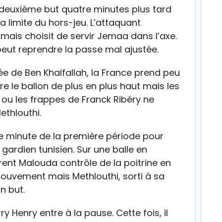
deuxième but quatre minutes plus tard
a limite du hors-jeu. L’attaquant
s mais choisit de servir Jemaa dans l’axe.
 peut reprendre la passe mal ajustée.
e de Ben Khalfallah, la France prend peu
re le ballon de plus en plus haut mais les
ou les frappes de Franck Ribéry ne
thlouthi.
re minute de la première période pour
ardien tunisien. Sur une balle en
rent Malouda contrôle de la poitrine en
mouvement mais Methlouthi, sorti à sa
n but.
 Henry entre à la pause. Cette fois, il