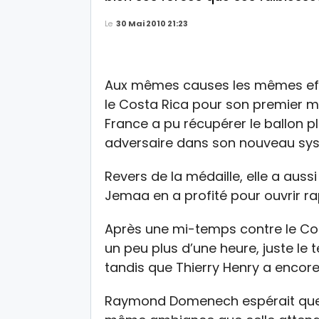
Le
30 Mai 2010 21:23
Aux mêmes causes les mêmes effe
le Costa Rica pour son premier m
France a pu récupérer le ballon 
adversaire dans son nouveau sy
Revers de la médaille, elle a aus
Jemaa en a profité pour ouvrir r
Après une mi-temps contre le Cost
un peu plus d’une heure, juste le 
tandis que Thierry Henry a encore
Raymond Domenech espérait que l