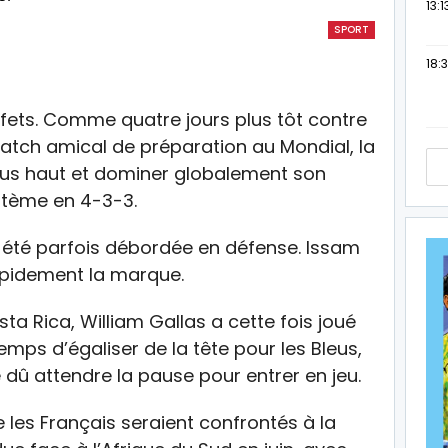
13:1
SPORT
18:3
ts. Comme quatre jours plus tôt contre
atch amical de préparation au Mondial, la
plus haut et dominer globalement son
stème en 4-3-3.
si été parfois débordée en défense. Issam
apidement la marque.
a Rica, William Gallas a cette fois joué
temps d’égaliser de la tête pour les Bleus,
 dû attendre la pause pour entrer en jeu.
es Français seraient confrontés à la