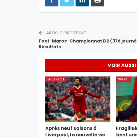
ARTICLE PRÉCÉDENT
Foot-Maroc-Championnat D2 (37è journé
Résultats
VOIR AUSSI
EN DIRECT
SPORT
Après neuf saisons à
Fragilisé
Liverpool, la nouvelle vie
tient un