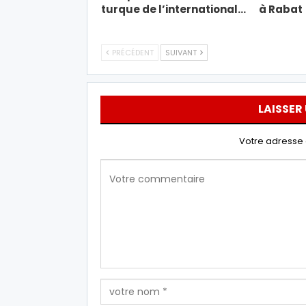
turque de l’international…
à Rabat
PRÉCÉDENT
SUIVANT
LAISSER
Votre adresse 