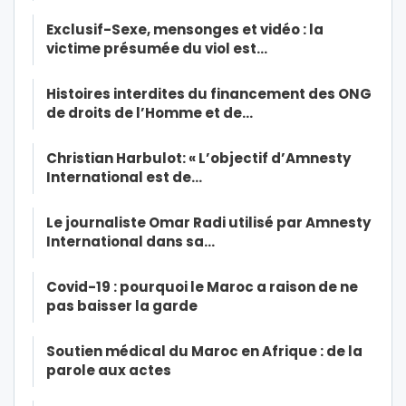
Exclusif-Sexe, mensonges et vidéo : la
victime présumée du viol est…
Histoires interdites du financement des ONG
de droits de l’Homme et de…
Christian Harbulot: « L’objectif d’Amnesty
International est de…
Le journaliste Omar Radi utilisé par Amnesty
International dans sa…
Covid-19 : pourquoi le Maroc a raison de ne
pas baisser la garde
Soutien médical du Maroc en Afrique : de la
parole aux actes