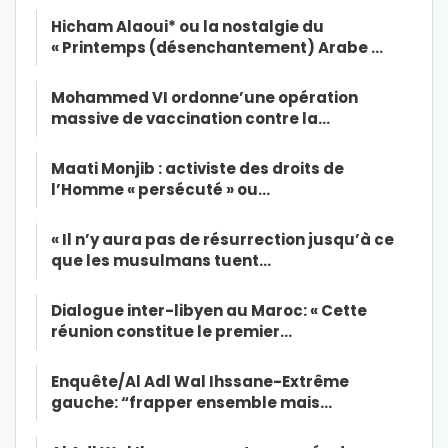
Hicham Alaoui* ou la nostalgie du
« Printemps (désenchantement) Arabe …
Mohammed VI ordonne’une opération
massive de vaccination contre la…
Maati Monjib : activiste des droits de
l’Homme « persécuté » ou…
« Il n’y aura pas de résurrection jusqu’à ce
que les musulmans tuent…
Dialogue inter-libyen au Maroc: « Cette
réunion constitue le premier…
Enquête/Al Adl Wal Ihssane-Extrême
gauche: “frapper ensemble mais…