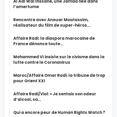
Al Adl Wal Ihssane, une Jamaa née dans
l’amertume
Rencontre avec Anouar Moatassim,
réalisateur du film de super-héros…
Affaire Radi: la diaspora marocaine de
France dénonce toute…
Mohammed VI insiste sur le civisme dans la
lutte contre le Coronavirus
Maroc/Affaire Omar Radi: la tribune de trop
pour Orient XXI
Affaire Radi/Viol: « Je sentais son odeur
d’alcool, sa…
Qui a encore peur de Human Rights Watch ?