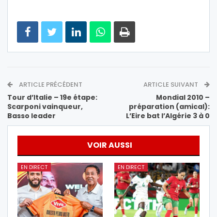
ARTICLE PRÉCÉDENT
ARTICLE SUIVANT
Tour d’Italie – 19e étape:
Mondial 2010 –
Scarponi vainqueur,
préparation (amical):
Basso leader
L’Eire bat l’Algérie 3 à 0
VOIR AUSSI
EN DIRECT
EN DIRECT