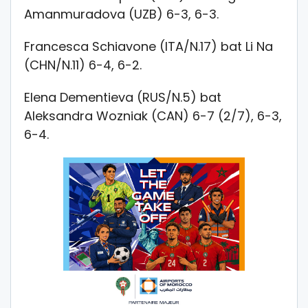
Amanmuradova (UZB) 6-3, 6-3.
Francesca Schiavone (ITA/N.17) bat Li Na
(CHN/N.11) 6-4, 6-2.
Elena Dementieva (RUS/N.5) bat
Aleksandra Wozniak (CAN) 6-7 (2/7), 6-3,
6-4.