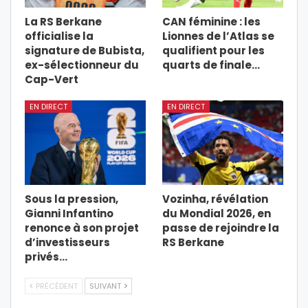
La RS Berkane
CAN féminine : les
officialise la
Lionnes de l’Atlas se
signature de Bubista,
qualifient pour les
ex-sélectionneur du
quarts de finale…
Cap-Vert
EN DIRECT
EN DIRECT
Sous la pression,
Vozinha, révélation
Gianni Infantino
du Mondial 2026, en
renonce à son projet
passe de rejoindre la
d’investisseurs
RS Berkane
privés…
PRÉCÉDENT
SUIVANT