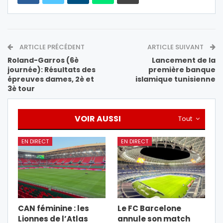
ARTICLE PRÉCÉDENT
ARTICLE SUIVANT
Roland-Garros (6è
Lancement de la
journée): Résultats des
première banque
épreuves dames, 2è et
islamique tunisienne
3è tour
VOIR AUSSI
Tout
EN DIRECT
EN DIRECT
CAN féminine : les
Le FC Barcelone
Lionnes de l’Atlas
annule son match