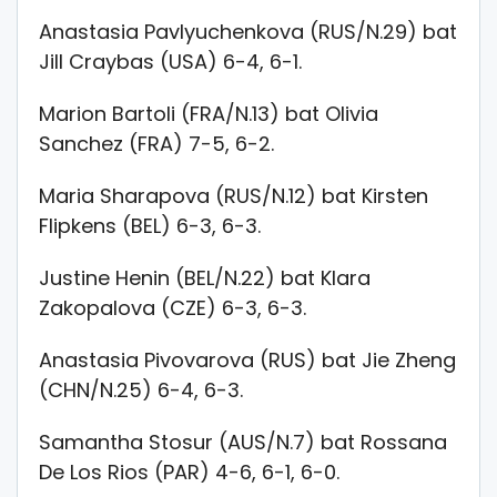
Anastasia Pavlyuchenkova (RUS/N.29) bat
Jill Craybas (USA) 6-4, 6-1.
Marion Bartoli (FRA/N.13) bat Olivia
Sanchez (FRA) 7-5, 6-2.
Maria Sharapova (RUS/N.12) bat Kirsten
Flipkens (BEL) 6-3, 6-3.
Justine Henin (BEL/N.22) bat Klara
Zakopalova (CZE) 6-3, 6-3.
Anastasia Pivovarova (RUS) bat Jie Zheng
(CHN/N.25) 6-4, 6-3.
Samantha Stosur (AUS/N.7) bat Rossana
De Los Rios (PAR) 4-6, 6-1, 6-0.