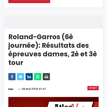
Roland-Garros (6è
journée): Résultats des
épreuves dames, 2è et 3è
tour
SPORT
Le
28 Mai 2010 21:47
Par