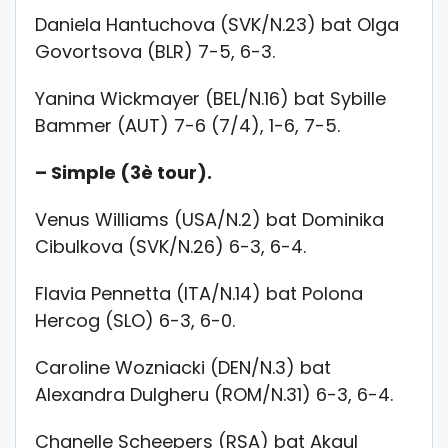
Daniela Hantuchova (SVK/N.23) bat Olga
Govortsova (BLR) 7-5, 6-3.
Yanina Wickmayer (BEL/N.16) bat Sybille
Bammer (AUT) 7-6 (7/4), 1-6, 7-5.
– Simple (3è tour).
Venus Williams (USA/N.2) bat Dominika
Cibulkova (SVK/N.26) 6-3, 6-4.
Flavia Pennetta (ITA/N.14) bat Polona
Hercog (SLO) 6-3, 6-0.
Caroline Wozniacki (DEN/N.3) bat
Alexandra Dulgheru (ROM/N.31) 6-3, 6-4.
Chanelle Scheepers (RSA) bat Akgul