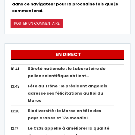
dans ce navigateur pour la prochaine fois que je
commenterai.
EN DIRECT
Sûreté nationale : le Laboratoire de
18:41
police scientifique obtient…
Fête du Trône : le président angolais
13:43
adresse ses félicitations au Roi du
Maroc
Biodiversité : le Maroc en tête des
13:38
pays arabes et 17e mondial
Le CESE appelle à améliorer la qualité
13:17