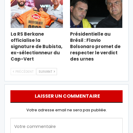
La RS Berkane
Présidentielle au
officialise la
Brésil : Flavio
signature de Bubista,
Bolsonaro promet de
ex-sélectionneur du
respecter le verdict
Cap-Vert
des urnes
PRÉCÉDENT
SUIVANT
LAISSER UN COMMENTAIRE
Votre adresse email ne sera pas publiée.