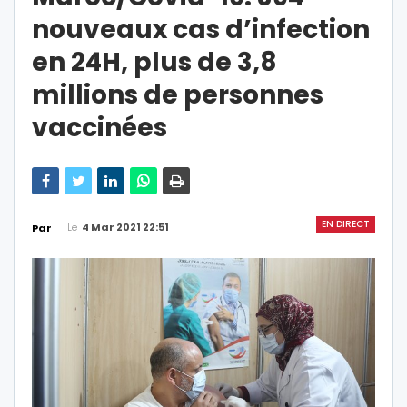
nouveaux cas d’infection
en 24H, plus de 3,8
millions de personnes
vaccinées
EN DIRECT
Le
4 Mar 2021 22:51
Par