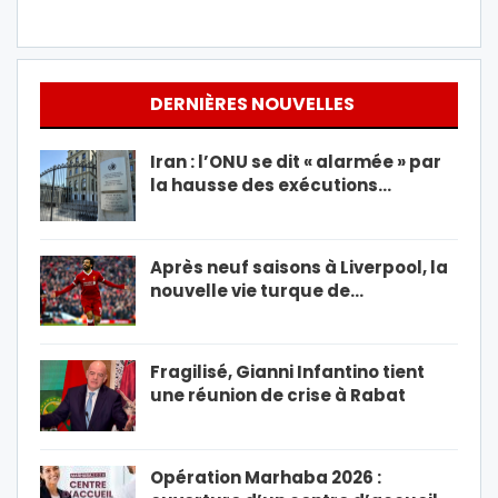
DERNIÈRES NOUVELLES
Iran : l’ONU se dit « alarmée » par
la hausse des exécutions…
Après neuf saisons à Liverpool, la
nouvelle vie turque de…
Fragilisé, Gianni Infantino tient
une réunion de crise à Rabat
Opération Marhaba 2026 :