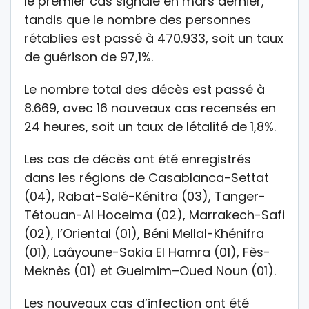
le premier cas signalé en mars dernier,
tandis que le nombre des personnes
rétablies est passé à 470.933, soit un taux
de guérison de 97,1%.
Le nombre total des décès est passé à
8.669, avec 16 nouveaux cas recensés en
24 heures, soit un taux de létalité de 1,8%.
Les cas de décès ont été enregistrés
dans les régions de Casablanca-Settat
(04), Rabat-Salé-Kénitra (03), Tanger-
Tétouan-Al Hoceima (02), Marrakech-Safi
(02), l’Oriental (01), Béni Mellal-Khénifra
(01), Laâyoune-Sakia El Hamra (01), Fès-
Meknès (01) et Guelmim–Oued Noun (01).
Les nouveaux cas d’infection ont été