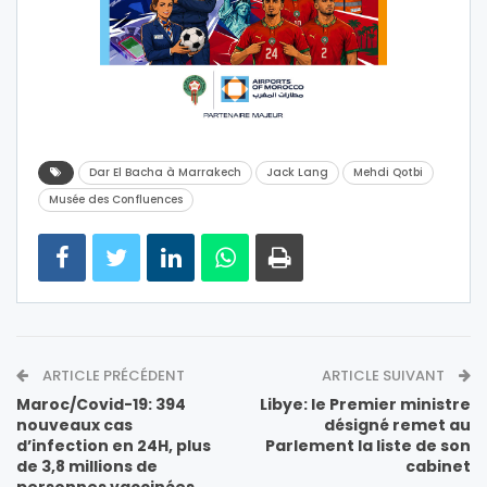
Dar El Bacha à Marrakech
Jack Lang
Mehdi Qotbi
Musée des Confluences
ARTICLE PRÉCÉDENT
ARTICLE SUIVANT
Maroc/Covid-19: 394
Libye: le Premier ministre
nouveaux cas
désigné remet au
d’infection en 24H, plus
Parlement la liste de son
de 3,8 millions de
cabinet