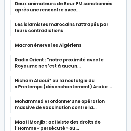
Deux animateurs de Beur FM sanctionnés
après une rencontre avec…
Les islamistes marocains rattrapés par
leurs contradictions
Macron énerve les Algériens
Radio Orient : “notre proximité avec le
Royaume ne s’est à aucun…
Hicham Alaoui* ou la nostalgie du
« Printemps (désenchantement) Arabe …
Mohammed VI ordonne’une opération
massive de vaccination contre la…
Maati Monjib : activiste des droits de
l’Homme « persécuté » ou…