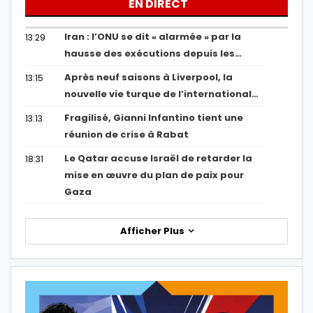
EN DIRECT
Iran : l’ONU se dit « alarmée » par la
13:29
hausse des exécutions depuis les…
Après neuf saisons à Liverpool, la
13:15
nouvelle vie turque de l’international…
Fragilisé, Gianni Infantino tient une
13:13
réunion de crise à Rabat
Le Qatar accuse Israël de retarder la
18:31
mise en œuvre du plan de paix pour
Gaza
Afficher Plus