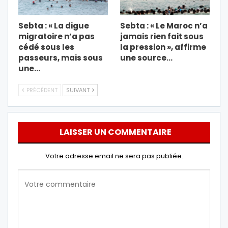
Sebta : « La digue
Sebta : « Le Maroc n’a
migratoire n’a pas
jamais rien fait sous
cédé sous les
la pression », affirme
passeurs, mais sous
une source…
une…
PRÉCÉDENT
SUIVANT
LAISSER UN COMMENTAIRE
Votre adresse email ne sera pas publiée.