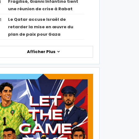
Fragilisé, Gianni Infantino tient
3
une réunion de crise à Rabat
Le Qatar accuse Israël de
1
retarder la mise en œuvre du
plan de paix pour Gaza
Afficher Plus