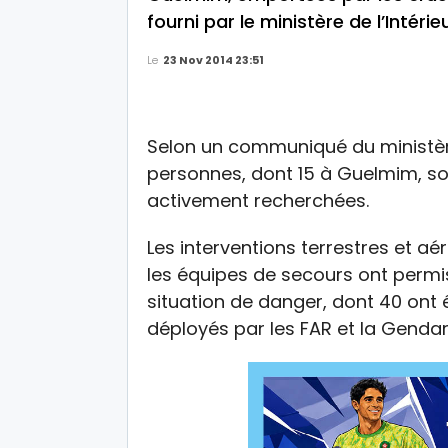
fourni par le ministère de l’Intérieu
Le
23 Nov 2014 23:51
Selon un communiqué du ministère
personnes, dont 15 à Guelmim, s
activement recherchées.
Les interventions terrestres et 
les équipes de secours ont perm
situation de danger, dont 40 ont 
déployés par les FAR et la Genda