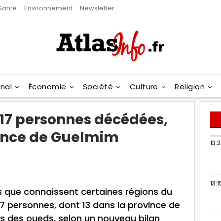
Santé
Environnement
Newsletter
onal
Économie
Société
Culture
Religion
17 personnes décédées,
vince de Guelmim
13:
13:1
es que connaissent certaines régions du
 personnes, dont 13 dans la province de
s des oueds, selon un nouveau bilan