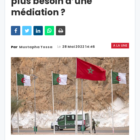
plus besoin d’une
médiation ?
A LA UNE
Le
28 Mai 2022 14:46
Par
Mustapha Tossa