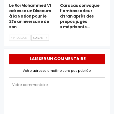
Le Roi Mohammed VI
Caracas convoque
adresse un Discours
l’ambassadeur
à la Nation pour le
d’Iran après des
27e anniversaire de
propos jugés
son…
« méprisants…
PRÉCÉDENT
SUIVANT
LAISSER UN COMMENTAIRE
Votre adresse email ne sera pas publiée.