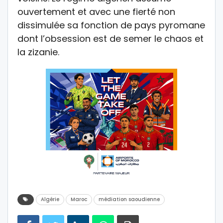
ouvertement et avec une fierté non
dissimulée sa fonction de pays pyromane
dont l’obsession est de semer le chaos et
la zizanie.
Algérie
Maroc
médiation saoudienne