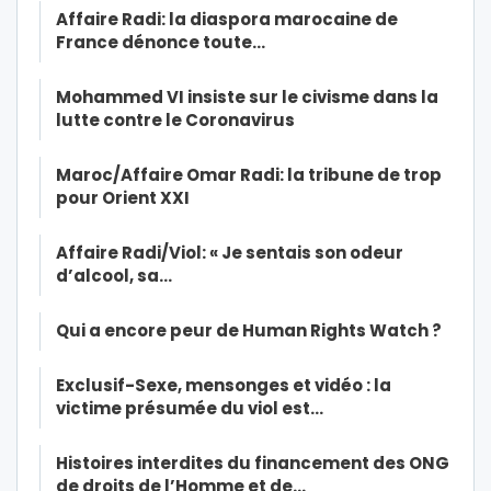
Affaire Radi: la diaspora marocaine de
France dénonce toute…
Mohammed VI insiste sur le civisme dans la
lutte contre le Coronavirus
Maroc/Affaire Omar Radi: la tribune de trop
pour Orient XXI
Affaire Radi/Viol: « Je sentais son odeur
d’alcool, sa…
Qui a encore peur de Human Rights Watch ?
Exclusif-Sexe, mensonges et vidéo : la
victime présumée du viol est…
Histoires interdites du financement des ONG
de droits de l’Homme et de…