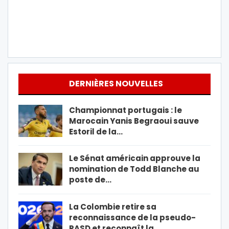
DERNIÈRES NOUVELLES
Championnat portugais : le
Marocain Yanis Begraoui sauve
Estoril de la…
Le Sénat américain approuve la
nomination de Todd Blanche au
poste de…
La Colombie retire sa
reconnaissance de la pseudo-
RASD et reconnaît la…