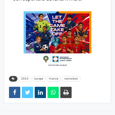
2024
Europe
France
ramadan