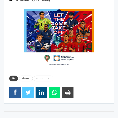
Par
Atlasinfo (avec MAP)
Maroc
ramadan