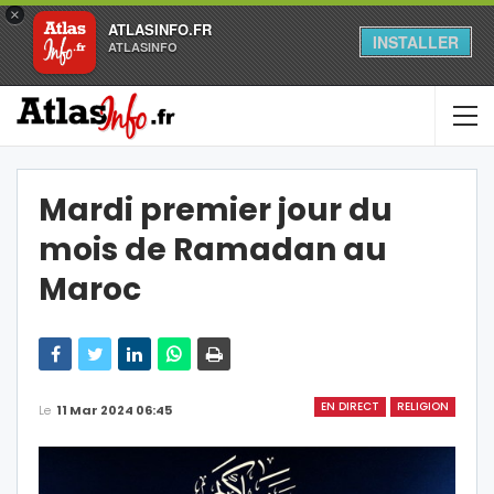
×
ATLASINFO.FR
INSTALLER
ATLASINFO
Mardi premier jour du
mois de Ramadan au
Maroc
EN DIRECT
RELIGION
Le
11 Mar 2024 06:45