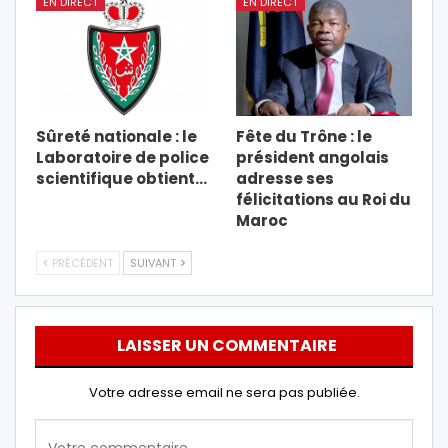
EN DIRECT
EN DIRECT
Sûreté nationale : le
Fête du Trône : le
Laboratoire de police
président angolais
scientifique obtient…
adresse ses
félicitations au Roi du
Maroc
PRÉCÉDENT
SUIVANT
LAISSER UN COMMENTAIRE
Votre adresse email ne sera pas publiée.