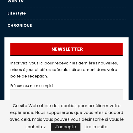
Web TV
Lifestyle
CHRONIQUE
NEWSLETTER
Inscrivez-vous ici pour recevoir les dernières nouvelles,
mises à jour et offres spéciales directement dans votre
boîte de réception.
Prénom ou nom complet
Email
Ce site Web utilise des cookies pour améliorer votre
expérience. Nous supposerons que vous êtes d'accord
avec cela, mais vous pouvez vous désinscrire si vous le
AtlasInfo
souhaitez.
J'accepte
Lire la suite