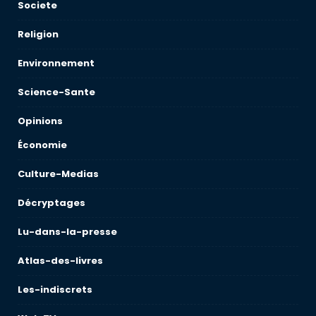
Societe
Religion
Environnement
Science-Sante
Opinions
Économie
Culture-Medias
Décryptages
Lu-dans-la-presse
Atlas-des-livres
Les-indiscrets