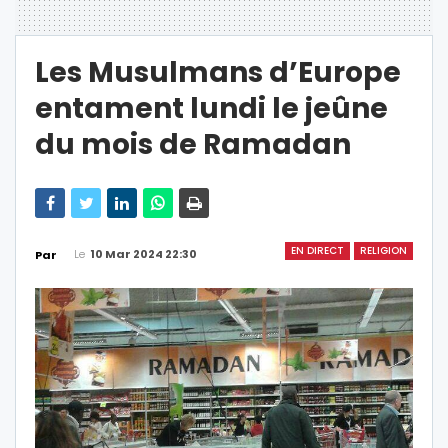
Les Musulmans d’Europe
entament lundi le jeûne
du mois de Ramadan
EN DIRECT
RELIGION
Le
10 Mar 2024 22:30
Par