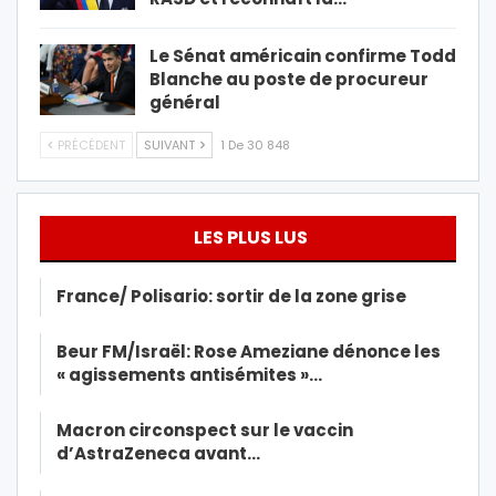
Le Sénat américain confirme Todd
Blanche au poste de procureur
général
PRÉCÉDENT
SUIVANT
1 De 30 848
LES PLUS LUS
France/ Polisario: sortir de la zone grise
Beur FM/Israël: Rose Ameziane dénonce les
« agissements antisémites »…
Macron circonspect sur le vaccin
d’AstraZeneca avant…