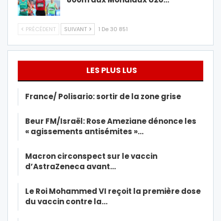
PRÉCÉDENT
SUIVANT
1 De 30 851
LES PLUS LUS
France/ Polisario: sortir de la zone grise
Beur FM/Israël: Rose Ameziane dénonce les
« agissements antisémites »…
Macron circonspect sur le vaccin
d’AstraZeneca avant…
Le Roi Mohammed VI reçoit la première dose
du vaccin contre la…