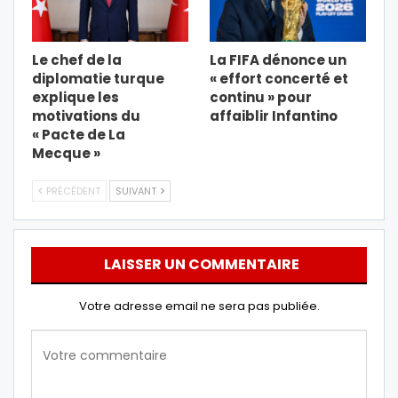
Le chef de la
La FIFA dénonce un
diplomatie turque
« effort concerté et
explique les
continu » pour
motivations du
affaiblir Infantino
« Pacte de La
Mecque »
PRÉCÉDENT
SUIVANT
LAISSER UN COMMENTAIRE
Votre adresse email ne sera pas publiée.