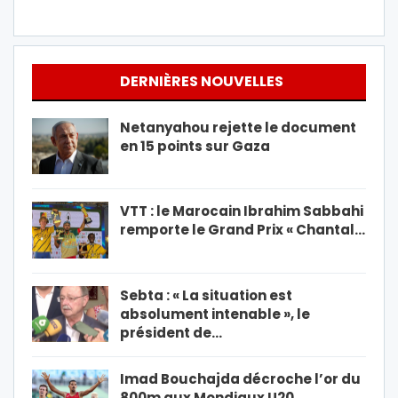
DERNIÈRES NOUVELLES
Netanyahou rejette le document
en 15 points sur Gaza
VTT : le Marocain Ibrahim Sabbahi
remporte le Grand Prix « Chantal…
Sebta : « La situation est
absolument intenable », le
président de…
Imad Bouchajda décroche l’or du
800m aux Mondiaux U20…