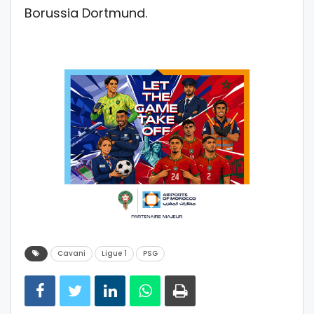
Borussia Dortmund.
Cavani
Ligue 1
PSG