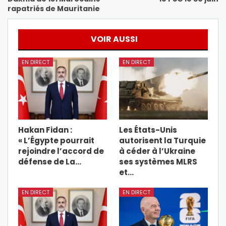
rapatriés de Mauritanie
VOIR AUSSI
EN DIRECT
EN DIRECT
Hakan Fidan :
Les États-Unis
« L’Égypte pourrait
autorisent la Turquie
rejoindre l’accord de
à céder à l’Ukraine
défense de La…
ses systèmes MLRS
et…
EN DIRECT
EN DIRECT