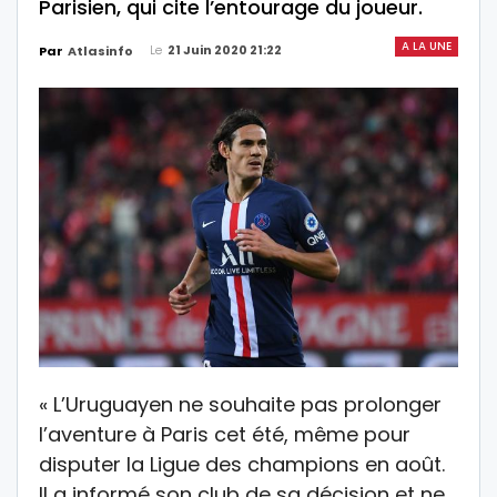
Parisien, qui cite l’entourage du joueur.
A LA UNE
Le
21 Juin 2020 21:22
Par
Atlasinfo
« L’Uruguayen ne souhaite pas prolonger
l’aventure à Paris cet été, même pour
disputer la Ligue des champions en août.
Il a informé son club de sa décision et ne