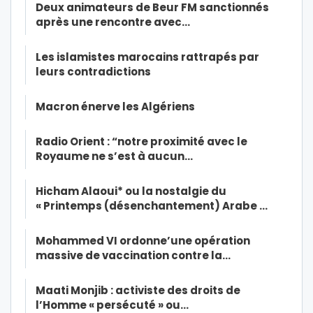
Deux animateurs de Beur FM sanctionnés
après une rencontre avec…
Les islamistes marocains rattrapés par
leurs contradictions
Macron énerve les Algériens
Radio Orient : “notre proximité avec le
Royaume ne s’est à aucun…
Hicham Alaoui* ou la nostalgie du
« Printemps (désenchantement) Arabe …
Mohammed VI ordonne’une opération
massive de vaccination contre la…
Maati Monjib : activiste des droits de
l’Homme « persécuté » ou…