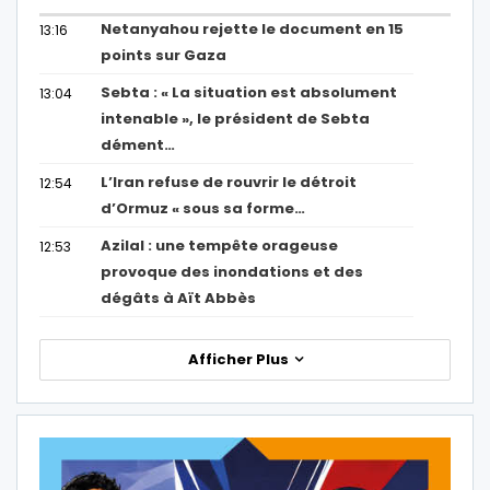
Netanyahou rejette le document en 15
13:16
points sur Gaza
Sebta : « La situation est absolument
13:04
intenable », le président de Sebta
dément…
L’Iran refuse de rouvrir le détroit
12:54
d’Ormuz « sous sa forme…
Azilal : une tempête orageuse
12:53
provoque des inondations et des
dégâts à Aït Abbès
Afficher Plus