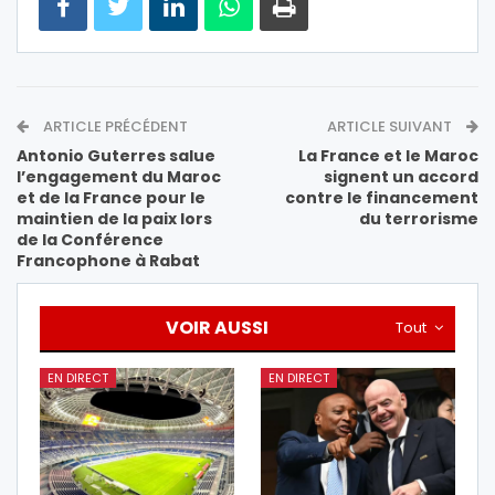
ARTICLE PRÉCÉDENT
ARTICLE SUIVANT
Antonio Guterres salue
La France et le Maroc
l’engagement du Maroc
signent un accord
et de la France pour le
contre le financement
maintien de la paix lors
du terrorisme
de la Conférence
Francophone à Rabat
VOIR AUSSI
Tout
EN DIRECT
EN DIRECT