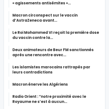
« agissements antisémites »…
Macron circonspect sur le vaccin
d’AstraZeneca avant…
Le Roi Mohammed VI reçoit la première dose
du vaccin contre la…
Deux animateurs de Beur FM sanctionnés
après une rencontre avec…
Les islamistes marocains rattrapés par
leurs contradictions
Macron énerve les Algériens
Radio Orient : “notre proximité avec le
Royaume ne s’est à aucun…