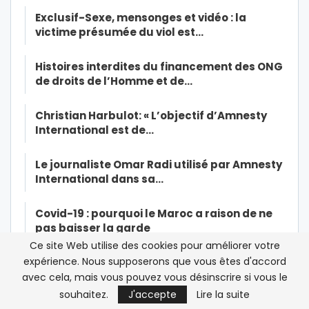
Exclusif-Sexe, mensonges et vidéo : la
victime présumée du viol est…
Histoires interdites du financement des ONG
de droits de l’Homme et de…
Christian Harbulot: « L’objectif d’Amnesty
International est de…
Le journaliste Omar Radi utilisé par Amnesty
International dans sa…
Covid-19 : pourquoi le Maroc a raison de ne
pas baisser la garde
Ce site Web utilise des cookies pour améliorer votre
expérience. Nous supposerons que vous êtes d'accord
Soutien médical du Maroc en Afrique : de la
parole aux actes
avec cela, mais vous pouvez vous désinscrire si vous le
souhaitez.
J'accepte
Lire la suite