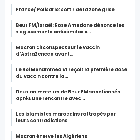
France/ Polisario: sortir de la zone grise
Beur FM/Israël: Rose Ameziane dénonce les
« agissements antisémites »…
Macron circonspect sur le vaccin
d’AstraZeneca avant…
Le Roi Mohammed VI reçoit la première dose
du vaccin contre la…
Deux animateurs de Beur FM sanctionnés
après une rencontre avec…
Les islamistes marocains rattrapés par
leurs contradictions
Macron énerve les Algériens