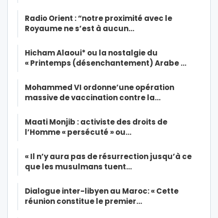
Radio Orient : “notre proximité avec le
Royaume ne s’est à aucun…
Hicham Alaoui* ou la nostalgie du
« Printemps (désenchantement) Arabe …
Mohammed VI ordonne’une opération
massive de vaccination contre la…
Maati Monjib : activiste des droits de
l’Homme « persécuté » ou…
« Il n’y aura pas de résurrection jusqu’à ce
que les musulmans tuent…
Dialogue inter-libyen au Maroc: « Cette
réunion constitue le premier…