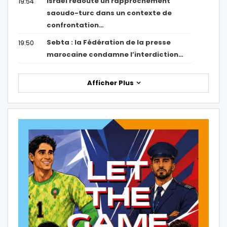
Israël redoute un rapprochement
19:54
saoudo-turc dans un contexte de
confrontation…
Sebta : la Fédération de la presse
19:50
marocaine condamne l’interdiction…
Afficher Plus