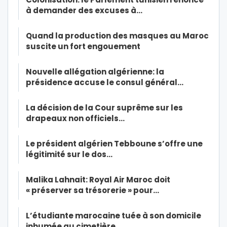
à demander des excuses à…
Quand la production des masques au Maroc
suscite un fort engouement
Nouvelle allégation algérienne: la
présidence accuse le consul général…
La décision de la Cour suprême sur les
drapeaux non officiels…
Le président algérien Tebboune s’offre une
légitimité sur le dos…
Malika Lahnait: Royal Air Maroc doit
« préserver sa trésorerie » pour…
L’étudiante marocaine tuée à son domicile
inhumée au cimetière…