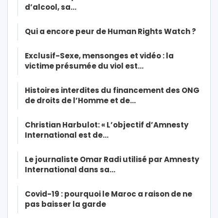
d’alcool, sa…
Qui a encore peur de Human Rights Watch ?
Exclusif-Sexe, mensonges et vidéo : la
victime présumée du viol est…
Histoires interdites du financement des ONG
de droits de l’Homme et de…
Christian Harbulot: « L’objectif d’Amnesty
International est de…
Le journaliste Omar Radi utilisé par Amnesty
International dans sa…
Covid-19 : pourquoi le Maroc a raison de ne
pas baisser la garde