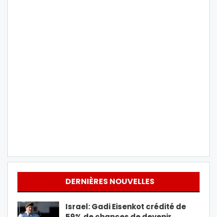
DERNIÈRES NOUVELLES
Israel: Gadi Eisenkot crédité de
59% de chances de devenir