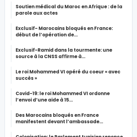
Soutien médical du Maroc en Afrique : de la
parole aux actes
Exclusif- Marocains bloqués en France:
début de l’opération de…
Exclusif-Ramid dans la tourmente: une
source à la CNSS affirme à…
Le roi Mohammed VI opéré du coeur « avec
succès »
Covid-19: le roi Mohammed VI ordonne
l’envoi d’une aide à 15…
Des Marocains bloqués en France
manifestent devant l’ambassade…
Colonisation: le Parlement tunisien renonce