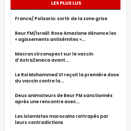
LES PLUS LUS
France/ Polisario: sortir de la zone grise
Beur FM/Israël: Rose Ameziane dénonce les
« agissements antisémites »…
Macron circonspect sur le vaccin
d’AstraZeneca avant…
Le Roi Mohammed VI reçoit la première dose
du vaccin contre la…
Deux animateurs de Beur FM sanctionnés
après une rencontre avec…
Les islamistes marocains rattrapés par
leurs contradictions