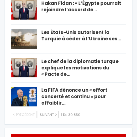
Hakan Fidan : « L’Égypte pourrait
rejoindre l’accord de…
Les États-Unis autorisent la
Turquie à céder à l’Ukraine ses…
Le chef de la diplomatie turque
explique les motivations du
« Pacte de…
La FIFA dénonce un « effort
concerté et continu » pour
affaiblir…
PRÉCÉDENT
SUIVANT
1 De 30 850