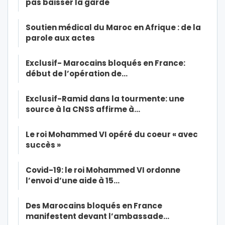
pas baisser la garde
Soutien médical du Maroc en Afrique : de la
parole aux actes
Exclusif- Marocains bloqués en France:
début de l’opération de…
Exclusif-Ramid dans la tourmente: une
source à la CNSS affirme à…
Le roi Mohammed VI opéré du coeur « avec
succès »
Covid-19: le roi Mohammed VI ordonne
l’envoi d’une aide à 15…
Des Marocains bloqués en France
manifestent devant l’ambassade…