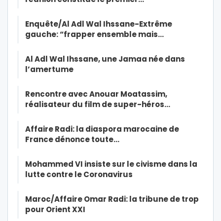
Enquête/Al Adl Wal Ihssane-Extrême
gauche: “frapper ensemble mais…
Al Adl Wal Ihssane, une Jamaa née dans
l’amertume
Rencontre avec Anouar Moatassim,
réalisateur du film de super-héros…
Affaire Radi: la diaspora marocaine de
France dénonce toute…
Mohammed VI insiste sur le civisme dans la
lutte contre le Coronavirus
Maroc/Affaire Omar Radi: la tribune de trop
pour Orient XXI