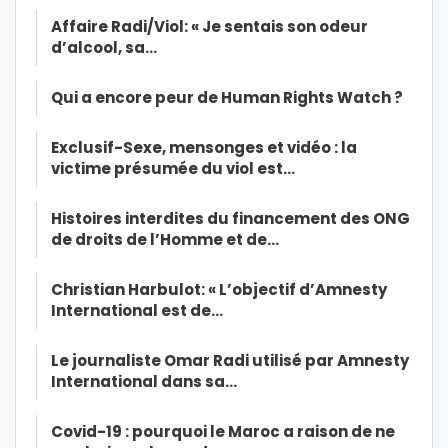
Affaire Radi/Viol: « Je sentais son odeur
d’alcool, sa…
Qui a encore peur de Human Rights Watch ?
Exclusif-Sexe, mensonges et vidéo : la
victime présumée du viol est…
Histoires interdites du financement des ONG
de droits de l’Homme et de…
Christian Harbulot: « L’objectif d’Amnesty
International est de…
Le journaliste Omar Radi utilisé par Amnesty
International dans sa…
Covid-19 : pourquoi le Maroc a raison de ne