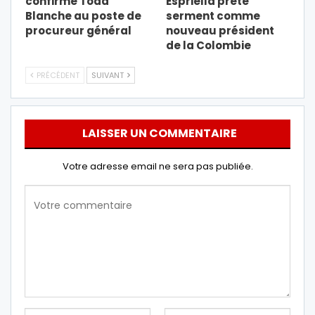
confirme Todd
Espriella prête
Blanche au poste de
serment comme
procureur général
nouveau président
de la Colombie
PRÉCÉDENT
SUIVANT
LAISSER UN COMMENTAIRE
Votre adresse email ne sera pas publiée.