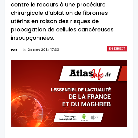
contre le recours à une procédure
chirurgicale d’ablation de fibromes
utérins en raison des risques de
propagation de cellules cancéreuses
insoupçonnées.
EN DIRECT
Le
24 Nov 2014 17:33
Par