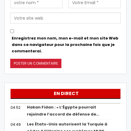
Enregistrez mon nom, mon e-mail et mon site Web
dans ce navigateur pour la prochaine fois que je
commenterai.
EN DIRECT
Hakan Fidan : « L’Égypte pourrait
04:52
rejoindre l’accord de défense de…
Les États-Unis autorisent la Turquie à
04:49