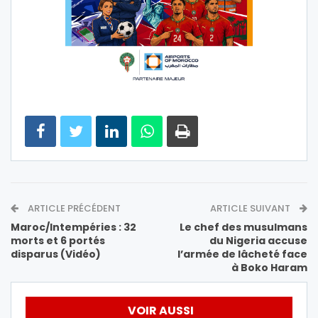
ARTICLE PRÉCÉDENT
ARTICLE SUIVANT
Maroc/Intempéries : 32
Le chef des musulmans
morts et 6 portés
du Nigeria accuse
disparus (Vidéo)
l’armée de lâcheté face
à Boko Haram
VOIR AUSSI