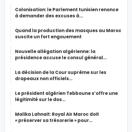
Colonisation: le Parlement tunisien renonce
à demander des excuses à…
Quand la production des masques au Maroc
suscite un fort engouement
Nouvelle allégation algérienne: la
présidence accuse le consul général…
La décision de la Cour suprême sur les
drapeaux non officiels…
Le président algérien Tebboune s’offre une
légitimité sur le dos…
Malika Lahnait: Royal Air Maroc doit
« préserver sa trésorerie » pour…