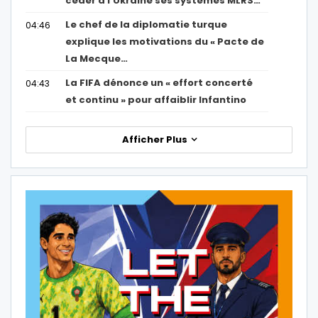
céder à l’Ukraine ses systèmes MLRS…
Le chef de la diplomatie turque
04:46
explique les motivations du « Pacte de
La Mecque…
La FIFA dénonce un « effort concerté
04:43
et continu » pour affaiblir Infantino
Afficher Plus