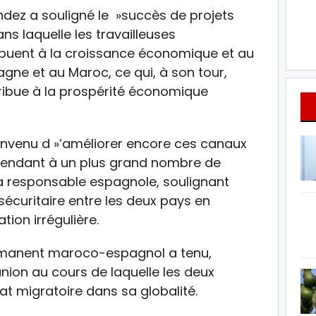
dez a souligné le »succès de projets
ans laquelle les travailleuses
buent à la croissance économique et au
gne et au Maroc, ce qui, à son tour,
tribue à la prospérité économique
convenu d »’améliorer encore ces canaux
 étendant à un plus grand nombre de
 la responsable espagnole, soulignant
sécuritaire entre les deux pays en
tion irrégulière.
rmanent maroco-espagnol a tenu,
nion au cours de laquelle les deux
at migratoire dans sa globalité.