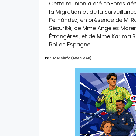
Cette réunion a été co-présidée 
la Migration et de la Surveillan
Fernández, en présence de M. Raf
Sécurité, de Mme Angeles Moreno
Étrangères, et de Mme Karima 
Roi en Espagne.
Par
Atlasinfo (avec MAP)