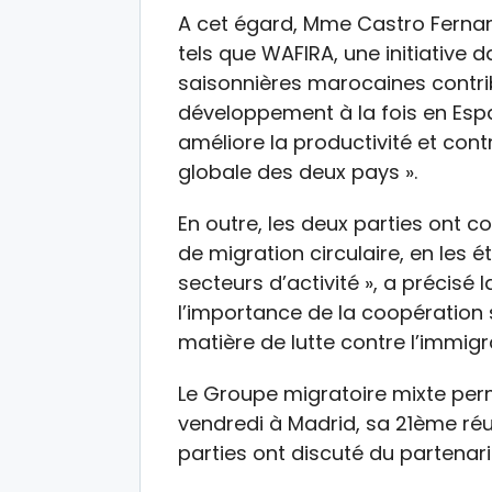
A cet égard, Mme Castro Fernan
tels que WAFIRA, une initiative d
saisonnières marocaines contri
développement à la fois en Espa
améliore la productivité et con
globale des deux pays ».
En outre, les deux parties ont 
de migration circulaire, en les
secteurs d’activité », a précisé
l’importance de la coopération 
matière de lutte contre l’immigra
Le Groupe migratoire mixte pe
vendredi à Madrid, sa 21ème réu
parties ont discuté du partenari