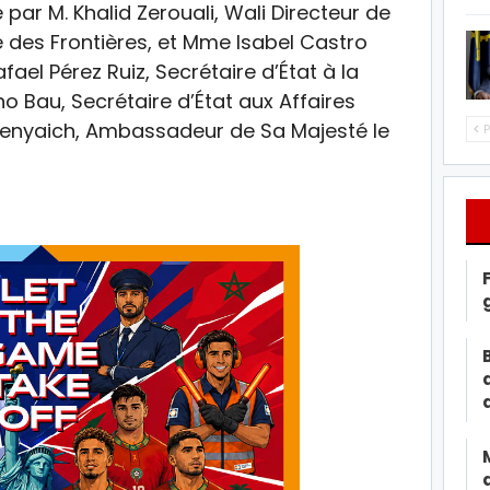
par M. Khalid Zerouali, Wali Directeur de
ce des Frontières, et Mme Isabel Castro
ael Pérez Ruiz, Secrétaire d’État à la
 Bau, Secrétaire d’État aux Affaires
Benyaich, Ambassadeur de Sa Majesté le
P