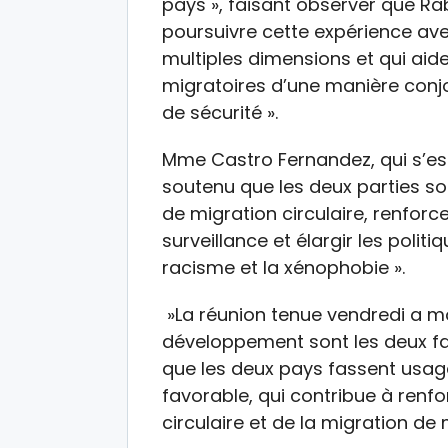
pays », faisant observer que R
poursuivre cette expérience ave
multiples dimensions et qui aide
migratoires d’une manière conj
de sécurité ».
Mme Castro Fernandez, qui s’est
soutenu que les deux parties s
de migration circulaire, renforc
surveillance et élargir les politi
racisme et la xénophobie ».
»La réunion tenue vendredi a mo
développement sont les deux f
que les deux pays fassent usage
favorable, qui contribue à renfor
circulaire et de la migration de 