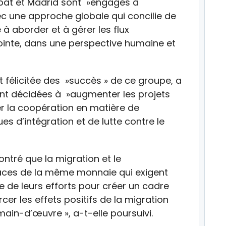
abat et Madrid sont »engagés à
c une approche globale qui concilie de
 à aborder et à gérer les flux
ointe, dans une perspective humaine et
 félicitée des »succès » de ce groupe, a
ont décidées à »augmenter les projets
er la coopération en matière de
ques d’intégration et de lutte contre le
ntré que la migration et le
aces de la même monnaie qui exigent
 de leurs efforts pour créer un cadre
cer les effets positifs de la migration
main-d’œuvre », a-t-elle poursuivi.