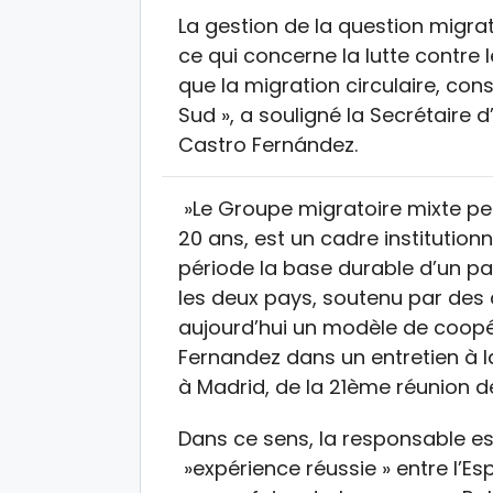
La gestion de la question migrat
ce qui concerne la lutte contre 
que la migration circulaire, co
Sud », a souligné la Secrétaire 
Castro Fernández.
»Le Groupe migratoire mixte p
20 ans, est un cadre institution
période la base durable d’un pa
les deux pays, soutenu par des 
aujourd’hui un modèle de coopé
Fernandez dans un entretien à l
à Madrid, de la 21ème réunion d
Dans ce sens, la responsable e
»expérience réussie » entre l’E