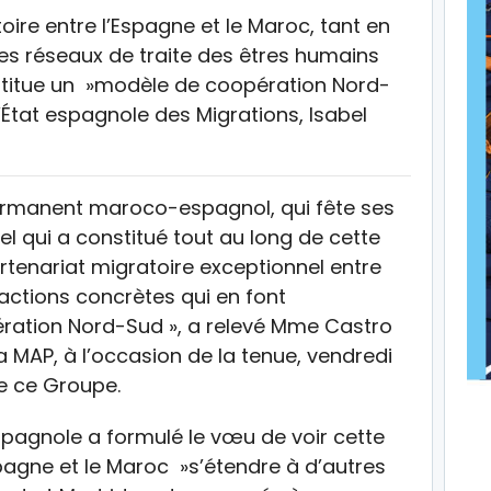
oire entre l’Espagne et le Maroc, tant en
les réseaux de traite des êtres humains
nstitue un »modèle de coopération Nord-
d’État espagnole des Migrations, Isabel
ermanent maroco-espagnol, qui fête ses
nel qui a constitué tout au long de cette
rtenariat migratoire exceptionnel entre
actions concrètes qui en font
ration Nord-Sud », a relevé Mme Castro
a MAP, à l’occasion de la tenue, vendredi
e ce Groupe.
spagnole a formulé le vœu de voir cette
spagne et le Maroc »s’étendre à d’autres