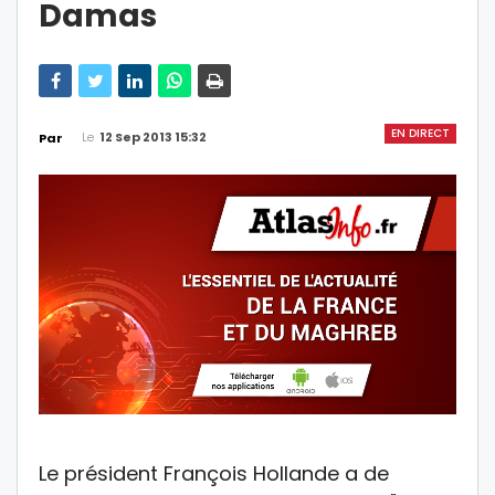
Damas
EN DIRECT
Le
12 Sep 2013 15:32
Par
Le président François Hollande a de