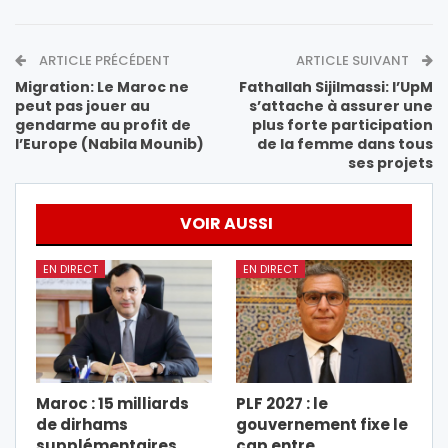
ARTICLE PRÉCÉDENT
ARTICLE SUIVANT
Migration: Le Maroc ne
Fathallah Sijilmassi: l’UpM
peut pas jouer au
s’attache à assurer une
gendarme au profit de
plus forte participation
l’Europe (Nabila Mounib)
de la femme dans tous
ses projets
VOIR AUSSI
EN DIRECT
EN DIRECT
Maroc : 15 milliards
PLF 2027 : le
de dirhams
gouvernement fixe le
supplémentaires
cap entre