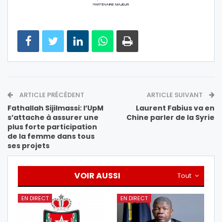
ARTICLE PRÉCÉDENT
ARTICLE SUIVANT
Fathallah Sijilmassi: l’UpM
Laurent Fabius va en
s’attache à assurer une
Chine parler de la Syrie
plus forte participation
de la femme dans tous
ses projets
VOIR AUSSI
Tout
EN DIRECT
EN DIRECT