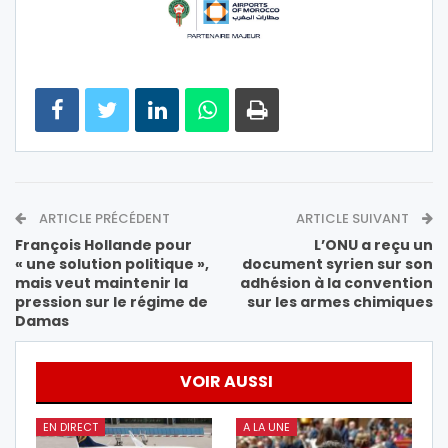
ARTICLE PRÉCÉDENT
ARTICLE SUIVANT
François Hollande pour
L’ONU a reçu un
« une solution politique »,
document syrien sur son
mais veut maintenir la
adhésion à la convention
pression sur le régime de
sur les armes chimiques
Damas
VOIR AUSSI
EN DIRECT
A LA UNE