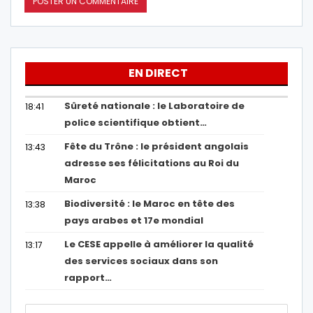
EN DIRECT
Sûreté nationale : le Laboratoire de
18:41
police scientifique obtient…
Fête du Trône : le président angolais
13:43
adresse ses félicitations au Roi du
Maroc
Biodiversité : le Maroc en tête des
13:38
pays arabes et 17e mondial
Le CESE appelle à améliorer la qualité
13:17
des services sociaux dans son
rapport…