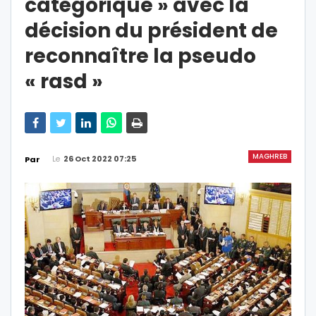
catégorique » avec la
décision du président de
reconnaître la pseudo
« rasd »
MAGHREB
Le
26 Oct 2022 07:25
Par