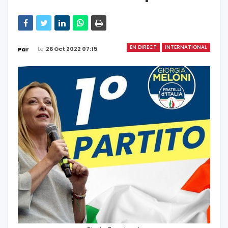
EN DIRECT
INTERNATIONAL
Le
26 Oct 2022 07:15
Par