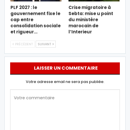
PLF 2027 : le
Crise migratoire à
gouvernement fixe le
Sebta: mise u point
cap entre
du ministère
consolidation sociale
marocain de
et rigueur…
l’Interieur
PRÉCÉDENT
SUIVANT
LAISSER UN COMMENTAIRE
Votre adresse email ne sera pas publiée.