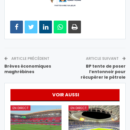
ARTICLE PRÉCÉDENT
ARTICLE SUIVANT
Brèves économiques
BP tente de poser
maghrébines
l’entonnoir pour
récupérer le pétrole
VOIR AUSSI
EN DIRECT
EN DIRECT