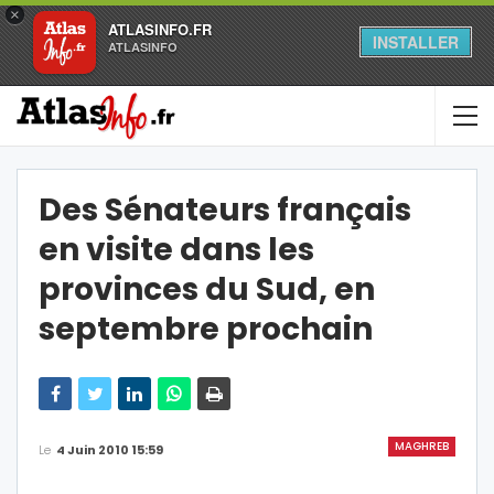
×
ATLASINFO.FR
INSTALLER
ATLASINFO
Des Sénateurs français
en visite dans les
provinces du Sud, en
septembre prochain
MAGHREB
Le
4 Juin 2010 15:59