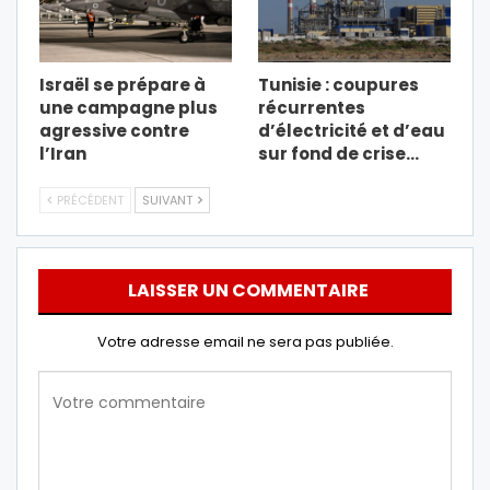
Israël se prépare à
Tunisie : coupures
une campagne plus
récurrentes
agressive contre
d’électricité et d’eau
l’Iran
sur fond de crise…
PRÉCÉDENT
SUIVANT
LAISSER UN COMMENTAIRE
Votre adresse email ne sera pas publiée.