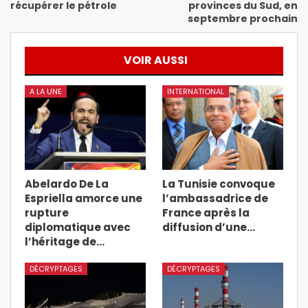
récupérer le pétrole
provinces du Sud, en
septembre prochain
VOIR AUSSI
A LA UNE
INTERNATIONAL
Abelardo De La
La Tunisie convoque
Espriella amorce une
l’ambassadrice de
rupture
France après la
diplomatique avec
diffusion d’une…
l’héritage de…
DÉCRYPTAGES
DÉCRYPTAGES