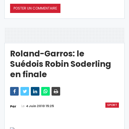
Roland-Garros: le
Suédois Robin Soderling
en finale
SPORT
Le
4 Juin 2010 15:25
Par