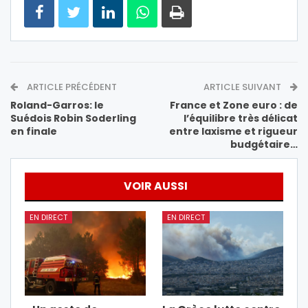
ARTICLE PRÉCÉDENT
ARTICLE SUIVANT
Roland-Garros: le
France et Zone euro : de
Suédois Robin Soderling
l’équilibre très délicat
en finale
entre laxisme et rigueur
budgétaire…
VOIR AUSSI
EN DIRECT
EN DIRECT