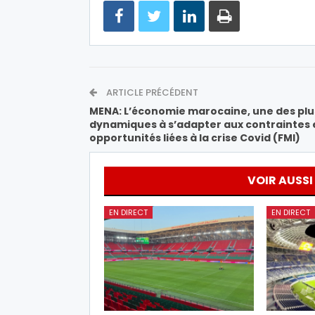
ARTICLE PRÉCÉDENT
MENA: L’économie marocaine, une des plu
dynamiques à s’adapter aux contraintes 
opportunités liées à la crise Covid (FMI)
VOIR AUSSI
EN DIRECT
EN DIRECT