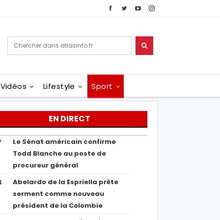
Vidéos
Lifestyle
Sport
EN DIRECT
Le Sénat américain confirme
7
Todd Blanche au poste de
procureur général
Abelardo de la Espriella prête
4
serment comme nouveau
président de la Colombie