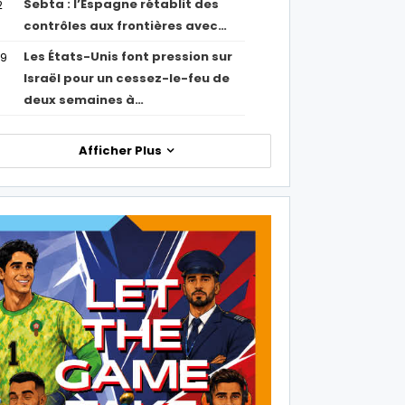
Sebta : l’Espagne rétablit des
2
contrôles aux frontières avec…
Les États-Unis font pression sur
09
Israël pour un cessez-le-feu de
deux semaines à…
Afficher Plus