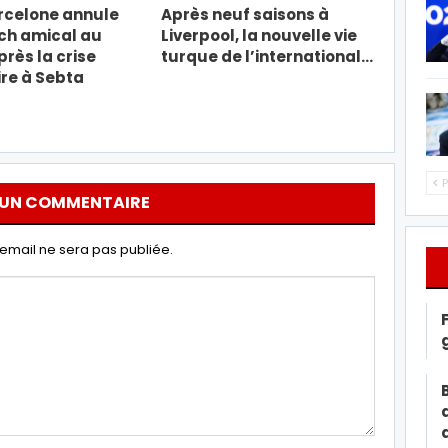
rcelone annule
Après neuf saisons à
ch amical au
Liverpool, la nouvelle vie
rès la crise
turque de l’international…
re à Sebta
P
 UN COMMENTAIRE
email ne sera pas publiée.