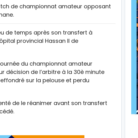
match de championnat amateur opposant
mane.
eu de temps après son transfert à
’hôpital provincial Hassan II de
 journée du championnat amateur
r décision de l’arbitre à la 30è minute
t effondré sur la pelouse et perdu
enté de le réanimer avant son transfert
écédé.