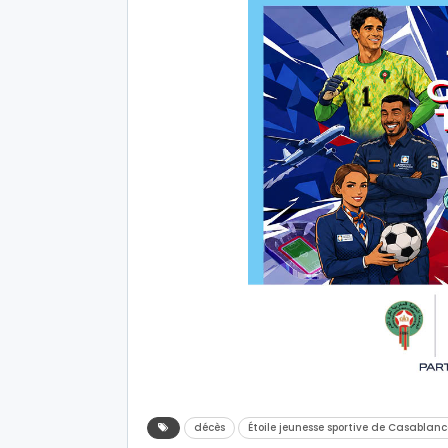
décès
Étoile jeunesse sportive de Casablan