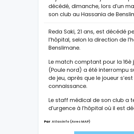
décédé, dimanche, lors d’un 
son club au Hassania de Bensli
Reda Saki, 21 ans, est décédé p
l’hôpital, selon la direction de l
Benslimane.
Le match comptant pour la 16è
(Poule nord) a été interrompu su
de jeu, après que le joueur s’es
connaissance.
Le staff médical de son club a t
d’urgence à l’hôpital où il est d
Par
Atlasinfo (avec MAP)