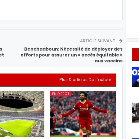
ARTICLE SUIVANT
s
Benchaaboun: Nécessité de déployer des
et
efforts pour assurer un « accès équitable »
aux vaccins
Plus D'articles De L'auteur
EN DIRECT