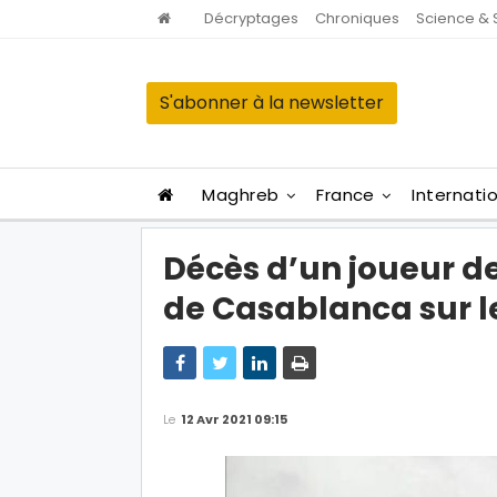
Décryptages
Chroniques
Science & 
S'abonner à la newsletter
Maghreb
France
Internati
Décès d’un joueur de
de Casablanca sur le
Le
12 Avr 2021 09:15