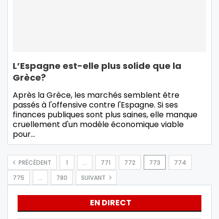
L’Espagne est-elle plus solide que la
Grèce?
Après la Grèce, les marchés semblent être
passés à l'offensive contre l'Espagne. Si ses
finances publiques sont plus saines, elle manque
cruellement d'un modèle économique viable
pour…
PRÉCÉDENT
1
…
771
772
773
774
775
…
780
SUIVANT
EN DIRECT