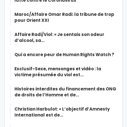
lutte contre le Coronavirus
Maroc/Affaire Omar Radi: la tribune de trop
pour Orient XXI
Affaire Radi/Viol: « Je sentais son odeur
d’alcool, sa…
Qui a encore peur de Human Rights Watch ?
Exclusif-Sexe, mensonges et vidéo : la
victime présumée du viol est…
Histoires interdites du financement des ONG
de droits de l’Homme et de…
Christian Harbulot: « L’objectif d’Amnesty
International est de…