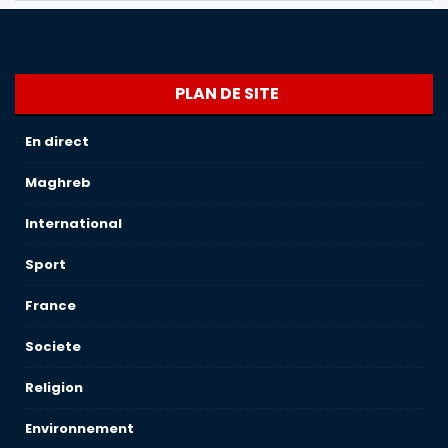
PLAN DE SITE
En direct
Maghreb
International
Sport
France
Societe
Religion
Environnement