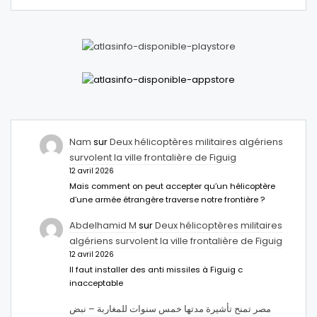
Nam
sur
Deux hélicoptères militaires algériens
survolent la ville frontalière de Figuig
12 avril 2026
Mais comment on peut accepter qu’un hélicoptère
d’une armée étrangère traverse notre frontière ?
Abdelhamid M
sur
Deux hélicoptères militaires
algériens survolent la ville frontalière de Figuig
12 avril 2026
Il faut installer des anti missiles à Figuig c
inacceptable
مصر تمنح تأشيرة مدتها خمس سنوات للمغاربة – نبض