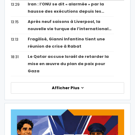
Iran : l’ONU se dit « alarmée » par la
13:29
hausse des exécutions depuis les…
Après neuf saisons à Liverpool, la
13:15
nouvelle vie turque de l’international…
Fragilisé, Gianni Infantino tient une
13:13
réunion de crise à Rabat
Le Qatar accuse Israël de retarder la
18:31
mise en œuvre du plan de paix pour
Gaza
Afficher Plus