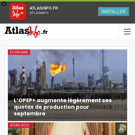
×
ATLASINFO.FR
INSTALLER
ATLASINFO
ÉCONOMIE
L’OPEP+ augmente légèrement ses
quotas de production pour
septembre
ATLAS-ECO