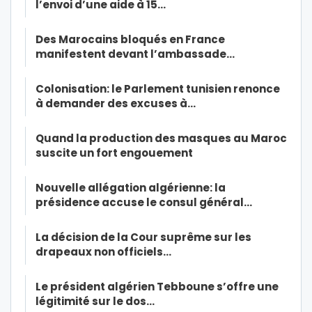
l’envoi d’une aide à 15…
Des Marocains bloqués en France
manifestent devant l’ambassade…
Colonisation: le Parlement tunisien renonce
à demander des excuses à…
Quand la production des masques au Maroc
suscite un fort engouement
Nouvelle allégation algérienne: la
présidence accuse le consul général…
La décision de la Cour suprême sur les
drapeaux non officiels…
Le président algérien Tebboune s’offre une
légitimité sur le dos…