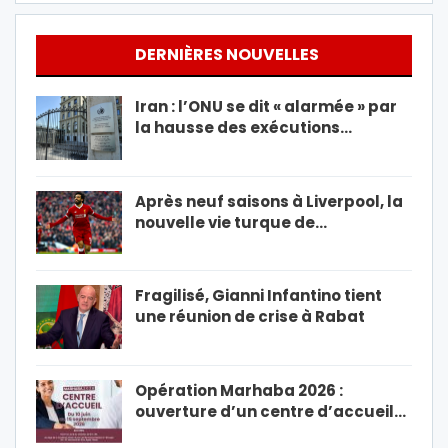
DERNIÈRES NOUVELLES
Iran : l’ONU se dit « alarmée » par
la hausse des exécutions…
Après neuf saisons à Liverpool, la
nouvelle vie turque de…
Fragilisé, Gianni Infantino tient
une réunion de crise à Rabat
Opération Marhaba 2026 :
ouverture d’un centre d’accueil…