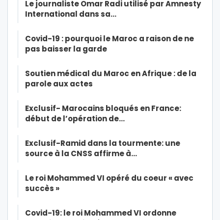
Le journaliste Omar Radi utilisé par Amnesty
International dans sa…
Covid-19 : pourquoi le Maroc a raison de ne
pas baisser la garde
Soutien médical du Maroc en Afrique : de la
parole aux actes
Exclusif- Marocains bloqués en France:
début de l’opération de…
Exclusif-Ramid dans la tourmente: une
source à la CNSS affirme à…
Le roi Mohammed VI opéré du coeur « avec
succès »
Covid-19: le roi Mohammed VI ordonne