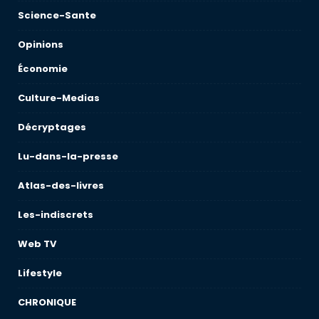
Science-Sante
Opinions
Économie
Culture-Medias
Décryptages
Lu-dans-la-presse
Atlas-des-livres
Les-indiscrets
Web TV
Lifestyle
CHRONIQUE