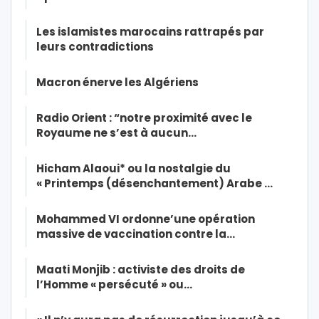
Les islamistes marocains rattrapés par
leurs contradictions
Macron énerve les Algériens
Radio Orient : “notre proximité avec le
Royaume ne s’est à aucun…
Hicham Alaoui* ou la nostalgie du
« Printemps (désenchantement) Arabe …
Mohammed VI ordonne’une opération
massive de vaccination contre la…
Maati Monjib : activiste des droits de
l’Homme « persécuté » ou…